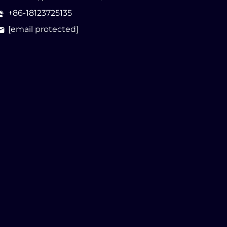
+86-18123725135
[email protected]