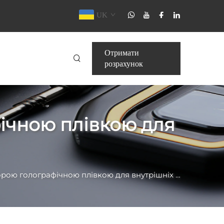
UK
Отримати
розрахунок
ічною плівкою для
 голографічною плівкою для внутрішніх приміщень