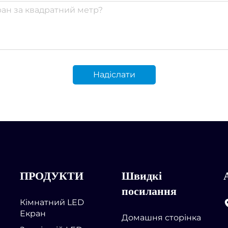
Надіслати
ПРОДУКТИ
Швидкі
посилання
Кімнатний LED
Екран
Домашня сторінка