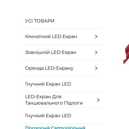
УСІ ТОВАРИ
Кімнатний LED Екран
Зовнішній LED Екран
Оренда LED-Екрану
Гнучкий Екран LED
LED-Екран Для
Танцювального Підлоги
Гнучкий Екран LED
Прозорий Світлодіодний