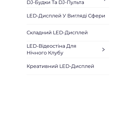
DJ-Будки Та DJ-Пульта
LED-Дисплей У Вигляді Сфери
Складний LED-Дисплей
LED-Відеостіна Для
Нічного Клубу
Креативний LED-Дисплей