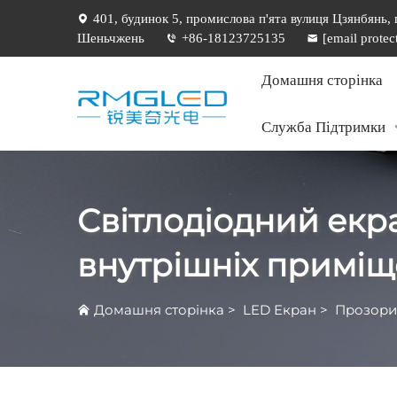
401, будинок 5, промислова п'ята вулиця Цзянбянь,
Шеньчжень
+86-18123725135
[email protec
Домашня сторінка
Служба Підтримки
Світлодіодний екр
внутрішніх приміщ
Домашня сторінка
>
LED Екран
>
Прозори