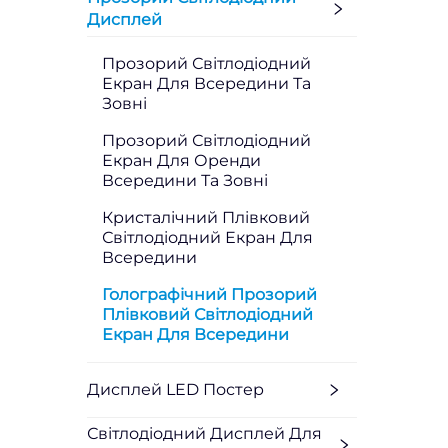
Дисплей
Прозорий Світлодіодний
Екран Для Всередини Та
Зовні
Прозорий Світлодіодний
Екран Для Оренди
Всередини Та Зовні
Кристалічний Плівковий
Світлодіодний Екран Для
Всередини
Голографічний Прозорий
Плівковий Світлодіодний
Екран Для Всередини
Дисплей LED Постер
Світлодіодний Дисплей Для