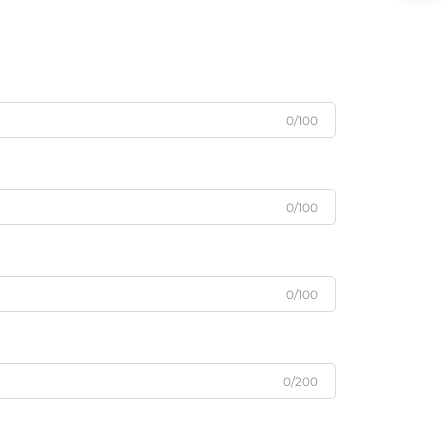
0/100
0/100
0/100
0/200