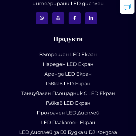
интегрирани LED дисплеи
Продукти
Вътрешен LED Екран
Нареден LED Екран
Аренда LED Екран
Гъвкав LED Екран
Танцувален Площадник С LED Екран
Гъвкав LED Екран
Прозрачен LED Дисплей
LED Плакатен Екран
LED Дисплей за DJ Будка и DJ Конзола