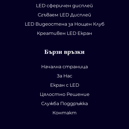
LED сферичен дисплей
Сгъваем LED Дисплей
LED Видеостена за Нощен Клуб
Креативен LED Екран
Бързи връзки
Начална страница
За Нас
Екран с LED
Цялостно Решение
Служба Поддръжка
Контакт