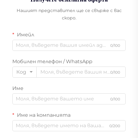
Нашият представител ще се свърже с вас
скоро.
Имейл
0/100
Мобилен телефон / WhatsApp
Код
0/100
Име
0/100
Име на компанията
0/200