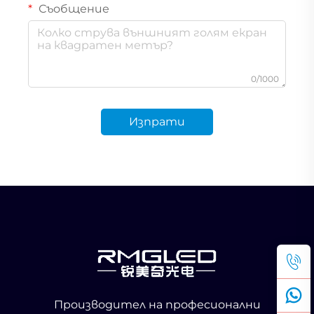
Съобщение
0/1000
Изпрати
Производител на професионални