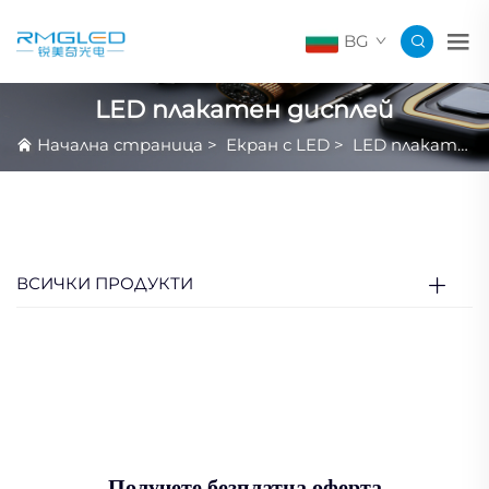
BG
LED плакатен дисплей
Начална страница
>
Екран с LED
>
LED плакатен дисплей
ВСИЧКИ ПРОДУКТИ
Получете безплатна оферта