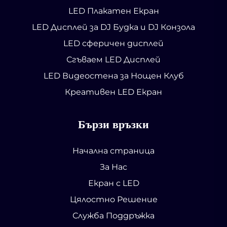
LED Плакатен Екран
LED Дисплей за DJ Будка и DJ Конзола
LED сферичен дисплей
Сгъваем LED Дисплей
LED Видеостена за Нощен Клуб
Креативен LED Екран
Бързи връзки
Начална страница
За Нас
Екран с LED
Цялостно Решение
Служба Поддръжка