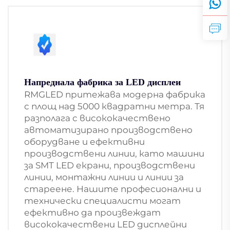
Напреднала фабрика за LED дисплеи
RMGLED притежава модерна фабрика
с площ над 5000 квадратни метра. Тя
разполага с висококачествено
автоматизирано производствено
оборудване и ефективни
производствени линии, като машини
за SMT LED екрани, производствени
линии, монтажни линии и линии за
стареене. Нашите професионални и
технически специалисти могат
ефективно да произвеждат
висококачествени LED дисплейни