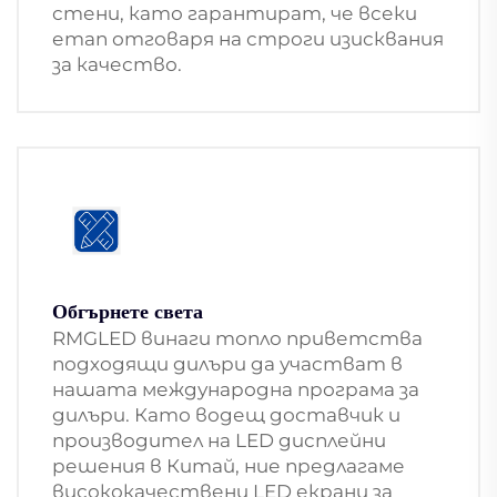
стени, като гарантират, че всеки
етап отговаря на строги изисквания
за качество.
Обгърнете света
RMGLED винаги топло приветства
подходящи дилъри да участват в
нашата международна програма за
дилъри. Като водещ доставчик и
производител на LED дисплейни
решения в Китай, ние предлагаме
висококачествени LED екрани за