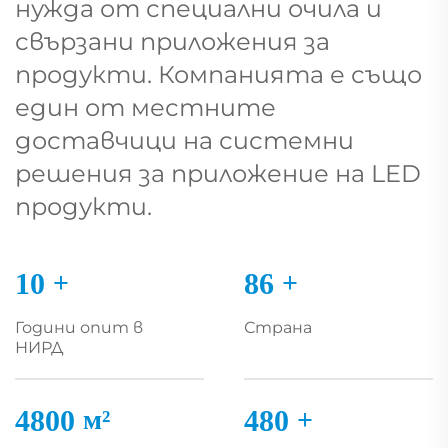
нужда от специални очила и
свързани приложения за
продукти. Компанията е също
един от местните
доставчици на системни
решения за приложение на LED
продукти.
10
+
90
+
Години опит в
Страна
НИРД
5000
м²
500
+