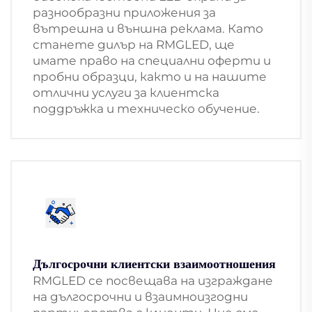
разнообразни приложения за
вътрешна и външна реклама. Като
станете дилър на RMGLED, ще
имате право на специални оферти и
пробни образци, както и на нашите
отлични услуги за клиентска
поддръжка и техническо обучение.
Дългосрочни клиентски взаимоотношения
RMGLED се посвещава на изграждане
на дългосрочни и взаимноизгодни