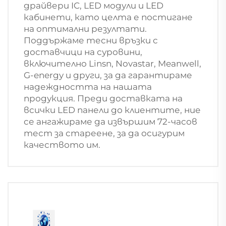
драйвери IC, LED модули и LED
кабинети, като целта е постигане
на оптимални резултати.
Поддържаме тесни връзки с
доставчици на суровини,
включително Linsn, Novastar, Meanwell,
G-energy и други, за да гарантираме
надеждността на нашата
продукция. Преди доставката на
всички LED панели до клиентите, ние
се ангажираме да извършим 72-часов
тест за стареене, за да осигурим
качеството им.