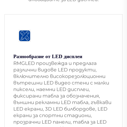
Разнообразие от LED дисплеи
RMGLED произвежда и предлага
различни видове LED продукти,
включително високорезолюционни
вътрешни LED видео стени с малки
пиксели, наемни LED дисплеи,
фиксирани табла за обозначения,
външни рекламни LED табла, гъвкави
LED екрани, 3D LED билбордове, LED
екрани за спортни стадиони,
прозрачни LED панели, табла за LED