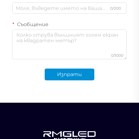
0/200
Съобщение
0/1000
Изпрати