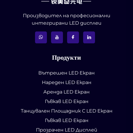
Производител на професионални
интегрирани LED дисплеи
Продукти
Вътрешен LED Екран
Нареден LED Екран
Аренда LED Екран
Гъвкав LED Екран
Танцувален Площадник С LED Екран
Гъвкав LED Екран
Прозрачен LED Дисплей