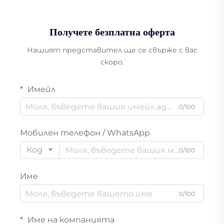
Получете безплатна оферта
Нашият представител ще се свърже с вас
скоро.
Имейл
0/100
Мобилен телефон / WhatsApp
Код
0/100
Име
0/100
Име на компанията