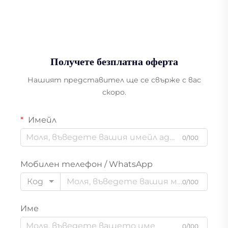
Получете безплатна оферта
Нашият представител ще се свърже с вас
скоро.
Имейл
0/100
Мобилен телефон / WhatsApp
Код
0/100
Име
0/100