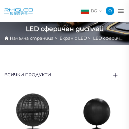
BG
LED сферичен дисплей
Начална страница
>
Екран с LED
>
LED сферичен дисплей
ВСИЧКИ ПРОДУКТИ