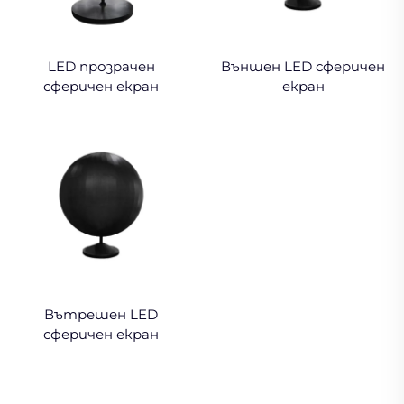
LED прозрачен
Външен LED сферичен
сферичен екран
екран
Вътрешен LED
сферичен екран