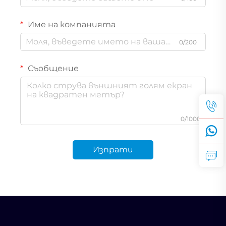
Име на компанията
0/200
Съобщение
0/1000
Изпрати