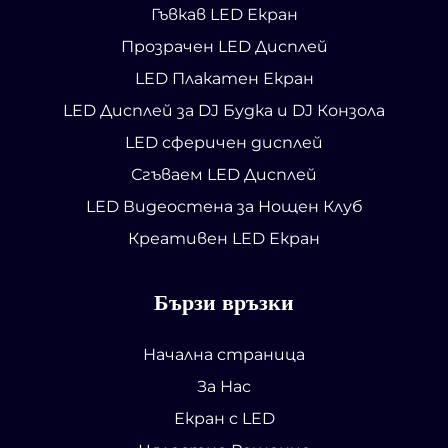
Гъвкав LED Екран
Прозрачен LED Дисплей
LED Плакатен Екран
LED Дисплей за DJ Будка и DJ Конзола
LED сферичен дисплей
Сгъваем LED Дисплей
LED Видеостена за Нощен Клуб
Креативен LED Екран
Бързи връзки
Начална страница
За Нас
Екран с LED