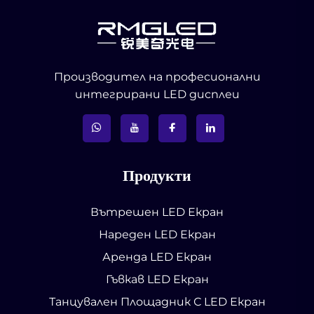
Производител на професионални
интегрирани LED дисплеи
Продукти
Вътрешен LED Екран
Нареден LED Екран
Аренда LED Екран
Гъвкав LED Екран
Танцувален Площадник С LED Екран