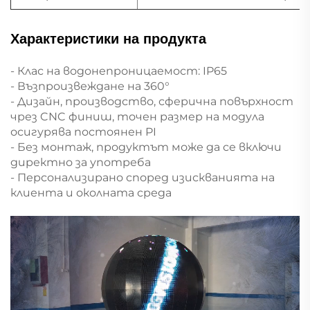
Характеристики на продукта
- Клас на водонепроницаемост: IP65
- Възпроизвеждане на 360°
- Дизайн, производство, сферична повърхност
чрез CNC финиш, точен размер на модула
осигурява постоянен PI
- Без монтаж, продуктът може да се включи
директно за употреба
- Персонализирано според изискванията на
клиента и околната среда