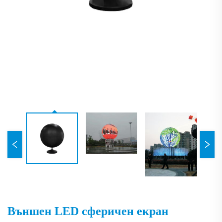
Външен LED сферичен екран