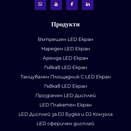
Продукти
Вътрешен LED Екран
Нареден LED Екран
Аренда LED Екран
Гъвкав LED Екран
Танцувален Площадник С LED Екран
Гъвкав LED Екран
Прозрачен LED Дисплей
LED Плакатен Екран
LED Дисплей за DJ Будка и DJ Конзола
LED сферичен дисплей