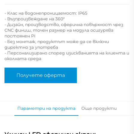
- Клас на водонепроницаемост: IP65
- Възпроизвеждане на 360°
- Дизайн, производство, сферична повърхност чрез
CNC финиш, точен размер на модула осигурява
постоянен PI
- Без монтаж, продуктът може да се включи
директно за употреба
- Персонализирано според изискванията на клиента и
околната среда
Получете оферта
Параметри на продукта
Още продукти