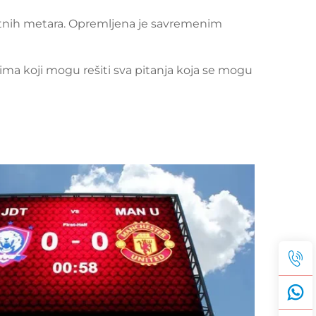
atnih metara. Opremljena je savremenim
ima koji mogu rešiti sva pitanja koja se mogu