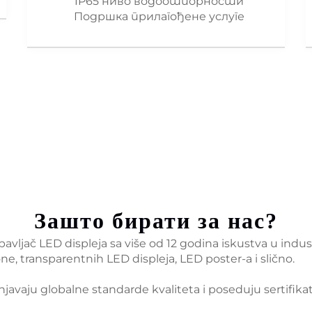
IP65 ниво водоотпорности
Подршка прилагођене услуге
Зашто бирати за нас?
vljač LED displeja sa više od 12 godina iskustva u indust
ne, transparentnih LED displeja, LED poster-a i slično.
spunjavaju globalne standarde kvaliteta i poseduju sertifi