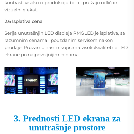
kontrast, visoku reprodukciju boja i pružaju odličan
vizuelni efekat.
2.6 Isplativa cena
Serija unutrašnjih LED displeja RMGLED je isplativa, sa
razumnim cenama i pouzdanim servisom nakon
prodaje. Pružamo našim kupcima visokokvalitetne LED
ekrane po najpovoljnijim cenama.
3. Prednosti LED ekrana za
unutrašnje prostore