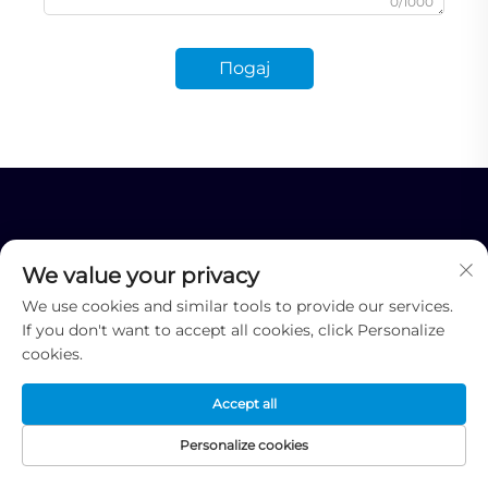
0/1000
Подај
We value your privacy
We use cookies and similar tools to provide our services.
If you don't want to accept all cookies, click Personalize
Професионални интегрисани провајдер
cookies.
решења за ЛЕД дисплеје
Accept all
Personalize cookies