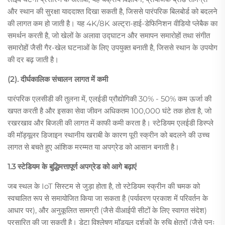
और स्थान की सुरक्षा याददाश्त दिखा सकती है, जिससे पारंपरिक बिलबोर्ड को बदलने
की लागत कम हो जाती है। यह 4K/8K अल्ट्रा-हाई-डेफिनिशन वीडियो प्लेबैक का
समर्थन करती है, जो खेलों के अलावा उद्घाटन और समापन समारोहों तथा संगीत
समारोहों जैसी गैर-खेल घटनाओं के लिए उपयुक्त बनाती है, जिससे स्थान के उपयोग
की दर बढ़ जाती है।
(2). दीर्घकालिक संचालन लागत में कमी
पारंपरिक एलसीडी की तुलना में, एलईडी प्रौद्योगिकी 30% - 50% कम ऊर्जा की
खपत करती है और इसका सेवा जीवन अधिकतम 100,000 घंटे तक होता है, जो
रखरखाव और बिजली की लागत में काफी कमी करता है। स्टेडियम एलईडी डिस्प्ले
की मॉड्यूलर डिजाइन स्थानीय खराबी के कारण पूरी स्क्रीन को बदलने की उच्च
लागत से बचते हुए आंशिक मरम्मत या अपग्रेड को आसान बनाती है।
1.3 स्टेडियम के बुद्धिमत्तापूर्ण अपग्रेड को आगे बढ़ाएं
जब स्थल के IoT सिस्टम से जुड़ा होता है, तो स्टेडियम स्क्रीन की चमक को
स्वचालित रूप से समायोजित किया जा सकता है (पर्यावरण प्रकाश में परिवर्तन के
आधार पर), और अनुकूलित सामग्री (जैसे वीआईपी सीटों के लिए स्वागत संदेश)
प्रसारित की जा सकती है। डेटा विश्लेषण मॉड्यूल दर्शकों के रुचि क्षेत्रों (जैसे पुनः