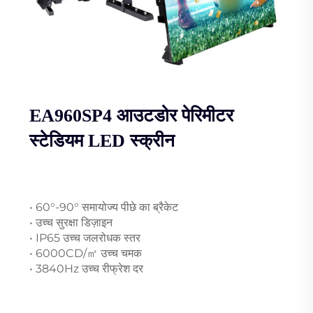
EA960SP4 आउटडोर पेरिमीटर
स्टेडियम LED स्क्रीन
• 60°-90° समायोज्य पीछे का ब्रैकेट
• उच्च सुरक्षा डिज़ाइन
• IP65 उच्च जलरोधक स्तर
• 6000CD/㎡ उच्च चमक
• 3840Hz उच्च रीफ्रेश दर