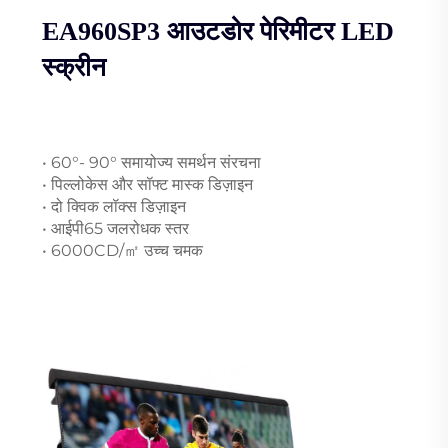
EA960SP3 आउटडोर पेरिमीटर LED
स्क्रीन
• 60°- 90° समायोज्य समर्थन संरचना
• पिल्लोकेस और सॉफ्ट मास्क डिज़ाइन
• दो क्विक लॉक्स डिज़ाइन
• आईपी65 जलरोधक स्तर
• 6000CD/㎡ उच्च चमक