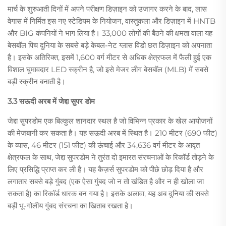
मार्च के शुरुआती दिनों में अपने परीक्षण डिज़ाइन को उजागर करने के बाद, लास
वेगास में निर्मित इस नए स्टेडियम के नियोजन, वास्तुकला और डिज़ाइन में HNTB
और BIG कंपनियों ने भाग लिया है। 33,000 लोगों की बैठने की क्षमता वाला यह
बेसबॉल पिच दुनिया के सबसे बड़े केबल-नेट ग्लास विंडो छत डिज़ाइन को अपनाता
है। इसके अतिरिक्त, इसमें 1,600 वर्ग मीटर से अधिक क्षेत्रफल में फैली हुई एक
विशाल घुमावदार LED स्क्रीन है, जो इसे मेजर लीग बेसबॉल (MLB) में सबसे
बड़ी स्क्रीन बनाती है।
3.3 सऊदी अरब में जेद्दा सुपर डोम
जेद्दा सुपरडोम एक बिल्कुल शानदार स्थल है जो विभिन्न प्रकार के खेल आयोजनों
की मेजबानी कर सकता है। यह सऊदी अरब में स्थित है। 210 मीटर (690 फीट)
के व्यास, 46 मीटर (151 फीट) की ऊंचाई और 34,636 वर्ग मीटर के आवृत
क्षेत्रफल के साथ, जेद्दा सुपरडोम ने तुरंत दो इमारत संरचनाओं के रिकॉर्ड तोड़ने के
लिए प्रसिद्धि प्राप्त कर ली है। यह कैज़र्स सुपरडोम को पीछे छोड़ दिया है और
लगातार सबसे बड़े गुंबद (एक ऐसा गुंबद जो न तो खंडित है और न ही खोला जा
सकता है) का रिकॉर्ड धारक बन गया है। इसके अलावा, यह अब दुनिया की सबसे
बड़ी भू-गोलीय गुंबद संरचना का खिताब रखता है।