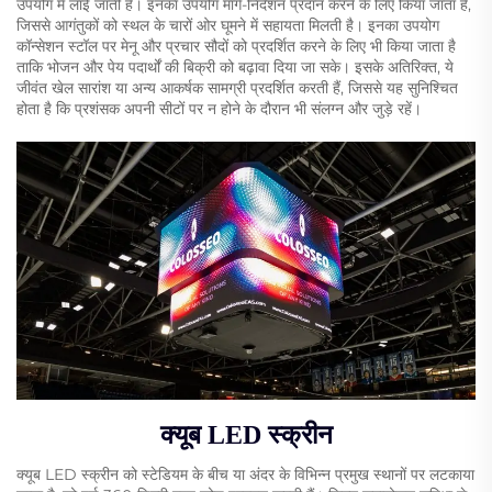
उपयोग में लाई जाती हैं। इनका उपयोग मार्ग-निर्देशन प्रदान करने के लिए किया जाता है,
जिससे आगंतुकों को स्थल के चारों ओर घूमने में सहायता मिलती है। इनका उपयोग
कॉन्सेशन स्टॉल पर मेनू और प्रचार सौदों को प्रदर्शित करने के लिए भी किया जाता है
ताकि भोजन और पेय पदार्थों की बिक्री को बढ़ावा दिया जा सके। इसके अतिरिक्त, ये
जीवंत खेल सारांश या अन्य आकर्षक सामग्री प्रदर्शित करती हैं, जिससे यह सुनिश्चित
होता है कि प्रशंसक अपनी सीटों पर न होने के दौरान भी संलग्न और जुड़े रहें।
क्यूब LED स्क्रीन
क्यूब LED स्क्रीन को स्टेडियम के बीच या अंदर के विभिन्न प्रमुख स्थानों पर लटकाया