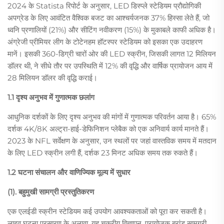
2024 के Statista रिपोर्ट के अनुसार, LED डिस्प्ले स्टेडियम प्रौद्योगिकी
अपग्रेड के लिए आवंटित वैश्विक बजट का आश्चर्यजनक 37% हिस्सा लेते हैं, जो
ध्वनि प्रणालियों (21%) और सीटिंग नवीकरण (15%) के मुकाबले काफी अधिक है।
अंग्रेजी प्रीमियर लीग के टोटेनहम हॉटस्पर स्टेडियम को इसका एक उदाहरण
मानें। इसकी 360-डिग्री चारों ओर की LED स्क्रीन, जिसकी लागत 12 मिलियन
डॉलर थी, ने सीधे तौर पर उपस्थिति में 12% की वृद्धि और वार्षिक प्रायोजन आय में
28 मिलियन डॉलर की वृद्धि कराई।
1.1 दृश्य अनुभव में गुणात्मक छलांग
आधुनिक दर्शकों के लिए दृश्य अनुभव की मांगों में गुणात्मक परिवर्तन आया है। 65%
दर्शक 4K/8K अल्ट्रा-हाई-डेफिनिशन प्लेबैक को एक अनिवार्य कार्य मानते हैं।
2023 के NFL सर्वेक्षण के अनुसार, उन स्थलों पर जहां वास्तविक समय में मतदान
के लिए LED स्क्रीन लगी हैं, दर्शक 23 मिनट अधिक समय तक रुकते हैं।
1.2 घटना संचालन और वाणिज्यिक मूल्य में सुधार
(1). बहुमुखी सामग्री प्रस्तुतिकरण
एक एलईडी स्क्रीन स्टेडियम कई उपयोग आवश्यकताओं को पूरा कर सकती है।
लाइव घटना प्रसारण के अलावा, यह चक्रीय विज्ञापन, प्रायोजक ब्रांड सामग्री