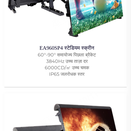
EA960SP4 स्टेडियम स्क्रीन
60°-90° समायोज्य पिछला ब्रैकेट
3840Hz उच्च ताज़ा दर
6000CD/㎡ उच्च चमक
IP65 जलरोधक स्तर