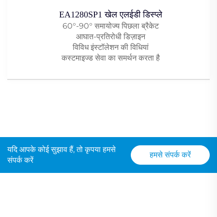
EA1280SP1 खेल एलईडी डिस्प्ले
60°-90° समायोज्य पिछला ब्रैकेट
आघात-प्रतिरोधी डिज़ाइन
विविध इंस्टॉलेशन की विधियां
कस्टमाइज्ड सेवा का समर्थन करता है
यदि आपके कोई सुझाव हैं, तो कृपया हमसे
हमसे संपर्क करें
संपर्क करें