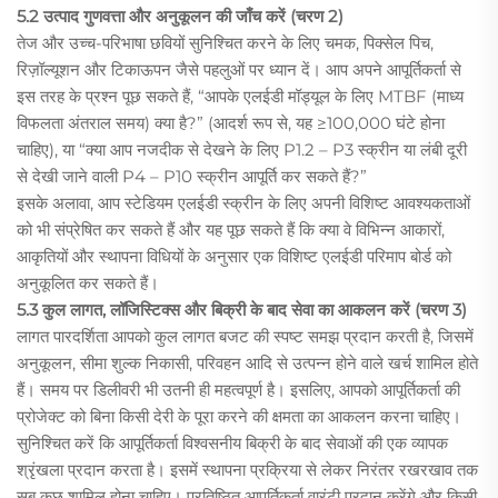
5.2 उत्पाद गुणवत्ता और अनुकूलन की जाँच करें (चरण 2)
तेज और उच्च-परिभाषा छवियों सुनिश्चित करने के लिए चमक, पिक्सेल पिच,
रिज़ॉल्यूशन और टिकाऊपन जैसे पहलुओं पर ध्यान दें। आप अपने आपूर्तिकर्ता से
इस तरह के प्रश्न पूछ सकते हैं, “आपके एलईडी मॉड्यूल के लिए MTBF (माध्य
विफलता अंतराल समय) क्या है?” (आदर्श रूप से, यह ≥100,000 घंटे होना
चाहिए), या “क्या आप नजदीक से देखने के लिए P1.2 – P3 स्क्रीन या लंबी दूरी
से देखी जाने वाली P4 – P10 स्क्रीन आपूर्ति कर सकते हैं?”
इसके अलावा, आप स्टेडियम एलईडी स्क्रीन के लिए अपनी विशिष्ट आवश्यकताओं
को भी संप्रेषित कर सकते हैं और यह पूछ सकते हैं कि क्या वे विभिन्न आकारों,
आकृतियों और स्थापना विधियों के अनुसार एक विशिष्ट एलईडी परिमाप बोर्ड को
अनुकूलित कर सकते हैं।
5.3 कुल लागत, लॉजिस्टिक्स और बिक्री के बाद सेवा का आकलन करें (चरण 3)
लागत पारदर्शिता आपको कुल लागत बजट की स्पष्ट समझ प्रदान करती है, जिसमें
अनुकूलन, सीमा शुल्क निकासी, परिवहन आदि से उत्पन्न होने वाले खर्च शामिल होते
हैं। समय पर डिलीवरी भी उतनी ही महत्वपूर्ण है। इसलिए, आपको आपूर्तिकर्ता की
प्रोजेक्ट को बिना किसी देरी के पूरा करने की क्षमता का आकलन करना चाहिए।
सुनिश्चित करें कि आपूर्तिकर्ता विश्वसनीय बिक्री के बाद सेवाओं की एक व्यापक
श्रृंखला प्रदान करता है। इसमें स्थापना प्रक्रिया से लेकर निरंतर रखरखाव तक
सब कुछ शामिल होना चाहिए। प्रतिष्ठित आपूर्तिकर्ता वारंटी प्रदान करेंगे और किसी