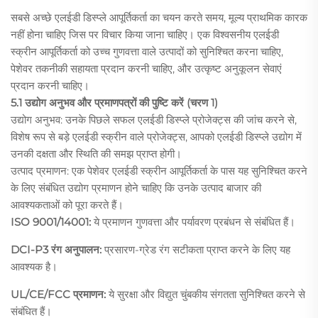
सबसे अच्छे एलईडी डिस्प्ले आपूर्तिकर्ता का चयन करते समय, मूल्य प्राथमिक कारक
नहीं होना चाहिए जिस पर विचार किया जाना चाहिए। एक विश्वसनीय एलईडी
स्क्रीन आपूर्तिकर्ता को उच्च गुणवत्ता वाले उत्पादों को सुनिश्चित करना चाहिए,
पेशेवर तकनीकी सहायता प्रदान करनी चाहिए, और उत्कृष्ट अनुकूलन सेवाएं
प्रदान करनी चाहिए।
5.1 उद्योग अनुभव और प्रमाणपत्रों की पुष्टि करें
(चरण 1)
उद्योग अनुभव: उनके पिछले सफल एलईडी डिस्प्ले प्रोजेक्ट्स की जांच करने से,
विशेष रूप से बड़े एलईडी स्क्रीन वाले प्रोजेक्ट्स, आपको एलईडी डिस्प्ले उद्योग में
उनकी दक्षता और स्थिति की समझ प्राप्त होगी।
उत्पाद प्रमाणन: एक पेशेवर एलईडी स्क्रीन आपूर्तिकर्ता के पास यह सुनिश्चित करने
के लिए संबंधित उद्योग प्रमाणन होने चाहिए कि उनके उत्पाद बाजार की
आवश्यकताओं को पूरा करते हैं।
ISO 9001/14001:
ये प्रमाणन गुणवत्ता और पर्यावरण प्रबंधन से संबंधित हैं।
DCI-P3 रंग अनुपालन:
प्रसारण-ग्रेड रंग सटीकता प्राप्त करने के लिए यह
आवश्यक है।
UL/CE/FCC प्रमाणन:
ये सुरक्षा और विद्युत चुंबकीय संगतता सुनिश्चित करने से
संबंधित हैं।