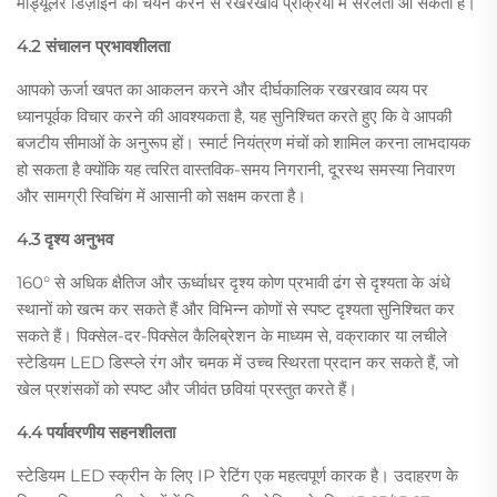
मॉड्यूलर डिज़ाइन का चयन करने से रखरखाव प्रक्रिया में सरलता आ सकती है।
4.2 संचालन प्रभावशीलता
आपको ऊर्जा खपत का आकलन करने और दीर्घकालिक रखरखाव व्यय पर
ध्यानपूर्वक विचार करने की आवश्यकता है, यह सुनिश्चित करते हुए कि वे आपकी
बजटीय सीमाओं के अनुरूप हों। स्मार्ट नियंत्रण मंचों को शामिल करना लाभदायक
हो सकता है क्योंकि यह त्वरित वास्तविक-समय निगरानी, दूरस्थ समस्या निवारण
और सामग्री स्विचिंग में आसानी को सक्षम करता है।
4.3 दृश्य अनुभव
160° से अधिक क्षैतिज और ऊर्ध्वाधर दृश्य कोण प्रभावी ढंग से दृश्यता के अंधे
स्थानों को खत्म कर सकते हैं और विभिन्न कोणों से स्पष्ट दृश्यता सुनिश्चित कर
सकते हैं। पिक्सेल-दर-पिक्सेल कैलिब्रेशन के माध्यम से, वक्राकार या लचीले
स्टेडियम LED डिस्प्ले रंग और चमक में उच्च स्थिरता प्रदान कर सकते हैं, जो
खेल प्रशंसकों को स्पष्ट और जीवंत छवियां प्रस्तुत करते हैं।
4.4 पर्यावरणीय सहनशीलता
स्टेडियम LED स्क्रीन के लिए IP रेटिंग एक महत्वपूर्ण कारक है। उदाहरण के