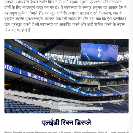
एलईडी स्कोरबोर्ड केवल स्कोर दिखाने से आगे बढ़कर सूचना प्रसारण और मनोरंजन
दोनों के लिए महत्वपूर्ण केंद्र बन गए हैं। वे प्रशंसकों के समग्र अनुभव को आकार देने में
महत्वपूर्ण भूमिका निभाते हैं। बस मूल स्कोरिंग अद्यतन प्रदान करने के बजाय, अब ये
स्क्रीन त्वरित पुनःप्रस्तुति, विस्तृत खिलाड़ी सांख्यिकी और यहां तक कि ऐसे इंटरैक्टिव
तत्व प्रस्तुत करते हैं जो प्रशंसकों को आकर्षित करने और उन्हें शामिल करने के उद्देश्य
से बनाए गए होते हैं।
एलईडी रिबन डिस्प्ले