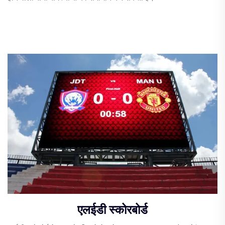
एलईडी स्कोरबोर्ड