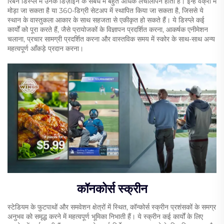
रिबन डिस्प्ले में उनके डिज़ाइन के संबंध में बहुत अधिक लचीलापन होता है। इन्हें वक्रों में
मोड़ा जा सकता है या 360-डिग्री सेटअप में स्थापित किया जा सकता है, जिससे ये
स्थान के वास्तुकला आकार के साथ सहजता से एकीकृत हो सकते हैं। ये डिस्प्ले कई
कार्यों को पूरा करते हैं, जैसे प्रायोजकों के विज्ञापन प्रदर्शित करना, आकर्षक एनीमेशन
चलाना, प्रचार सामग्री प्रदर्शित करना और वास्तविक समय में स्कोर के साथ-साथ अन्य
महत्वपूर्ण आँकड़े प्रदान करना।
कॉनकोर्स स्क्रीन
स्टेडियम के फुटपाथों और समवेशन क्षेत्रों में स्थित, कॉन्कोर्स स्क्रीन प्रशंसकों के समग्र
अनुभव को समृद्ध करने में महत्वपूर्ण भूमिका निभाती हैं। ये स्क्रीन कई कार्यों के लिए