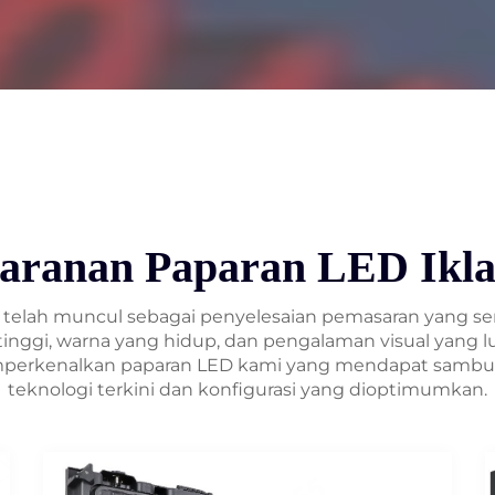
aranan Paparan LED Ikl
n telah muncul sebagai penyelesaian pemasaran yang s
si tinggi, warna yang hidup, dan pengalaman visual yang l
emperkenalkan paparan LED kami yang mendapat samb
teknologi terkini dan konfigurasi yang dioptimumkan.