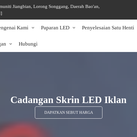
omuniti Jiangbian, Lorong Songgang, Daerah Bao'an,
d]
ngenai Kami
Paparan LED
Penyelesaian Satu Henti
gan
Hubungi
Cadangan Skrin LED Iklan
DAPATKAN SEBUT HARGA