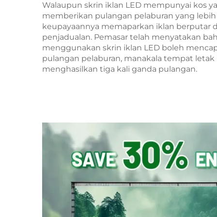
Walaupun skrin iklan LED mempunyai kos yang
memberikan pulangan pelaburan yang lebih 
keupayaannya memaparkan iklan berputar dan 
penjadualan. Pemasar telah menyatakan bah
menggunakan skrin iklan LED boleh mencapa
pulangan pelaburan, manakala tempat letak i
menghasilkan tiga kali ganda pulangan.