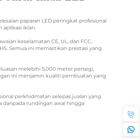
esaian paparan LED peringkat profesional
plikasi iklan.
piawaian keselamatan CE, UL, dan FCC,
HS. Semua ini memastikan prestasi yang
luasan melebihi 5,000 meter persegi,
ngan ini menjamin kualiti pembuatan yang
sional perkhidmatan selepas jualan yang
 daripada rundingan awal hingga