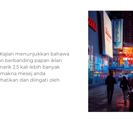
k. Kajian menunjukkan bahawa
an berbanding papan iklan
narik 2.5 kali lebih banyak
bermakna mesej anda
atikan dan diingati oleh