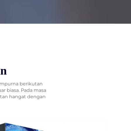
an
empurna berikutan
uar biasa. Pada masa
utan hangat dengan