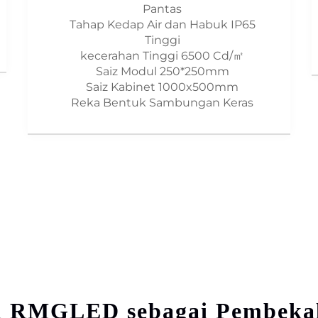
Pantas
Tahap Kedap Air dan Habuk IP65
Tinggi
kecerahan Tinggi 6500 Cd/㎡
Saiz Modul 250*250mm
Saiz Kabinet 1000x500mm
Reka Bentuk Sambungan Keras
 RMGLED sebagai Pembekal