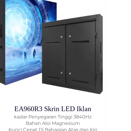
EA960R3 Skrin LED Iklan
kadar Penyegaran Tinggi 3840Hz
Bahan Aloi Magnesium
Kunci Cepat Di Bahagian Atas dan Kiri