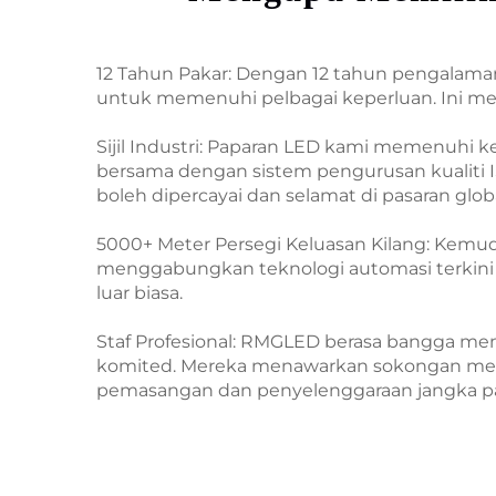
12 Tahun Pakar: Dengan 12 tahun pengalama
untuk memenuhi pelbagai keperluan. Ini mera
Sijil Industri: Paparan LED kami memenuhi ke
bersama dengan sistem pengurusan kualiti 
boleh dipercayai dan selamat di pasaran globa
5000+ Meter Persegi Keluasan Kilang: Kemud
menggabungkan teknologi automasi terkini d
luar biasa.
Staf Profesional: RMGLED berasa bangga memp
komited. Mereka menawarkan sokongan meny
pemasangan dan penyelenggaraan jangka p