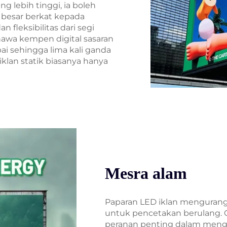
 lebih tinggi, ia boleh
besar berkat kepada
fleksibilitas dari segi
awa kempen digital sasaran
i sehingga lima kali ganda
klan statik biasanya hanya
Mesra alam
Paparan LED iklan mengurang
untuk pencetakan berulang. 
peranan penting dalam mengu