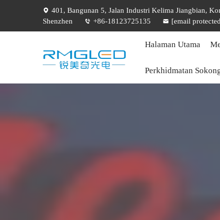
401, Bangunan 5, Jalan Industri Kelima Jiangbian, K
Shenzhen
+86-18123725135
[email protecte
Halaman Utama
Me
Perkhidmatan Sokon