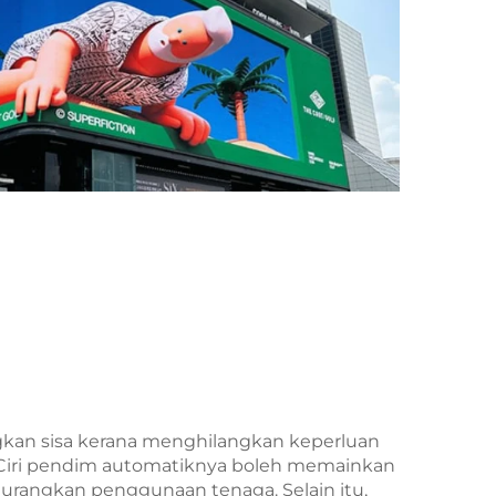
kan sisa kerana menghilangkan keperluan
Ciri pendim automatiknya boleh memainkan
rangkan penggunaan tenaga. Selain itu,