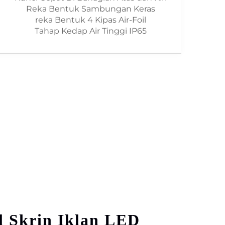
Reka Bentuk Sambungan Keras
reka Bentuk 4 Kipas Air-Foil
Tahap Kedap Air Tinggi IP65
 Skrin Iklan LED