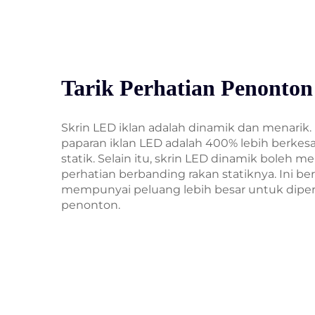
Tarik Perhatian Penonton
Skrin LED iklan adalah dinamik dan menari
paparan iklan LED adalah 400% lebih berkes
statik. Selain itu, skrin LED dinamik boleh me
perhatian berbanding rakan statiknya. Ini 
mempunyai peluang lebih besar untuk diperh
penonton.