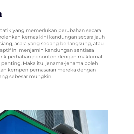
a
statik yang memerlukan perubahan secara
bolehkan kemas kini kandungan secara jauh
iang, acara yang sedang berlangsung, atau
aptif ini menjamin kandungan sentiasa
arik perhatian penonton dengan maklumat
g penting. Maka itu, jenama-jenama boleh
an kempen pemasaran mereka dengan
ang sebesar mungkin.