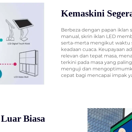
Kemaskini Seger
Berbeza dengan papan iklan 
manual, skrin iklan LED mem
serta-merta mengikut waktu s
keadaan cuaca. Keupayaan ad
relevan dan tepat masa, men
terkini pada masa yang palin
menguji dan mengoptimumk
cepat bagi mencapai impak y
 Luar Biasa