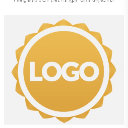
mengalu-alukan perundingan serta kerjasama.