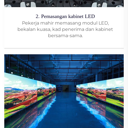
2. Pemasangan kabinet LED
Pekerja mahir memasang modul LED,
bekalan kuasa, kad penerima dan kabinet
bersama-sama.