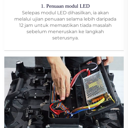
1. Penuaan modul LED
Selepas modul LED dihasilkan, ia akan
melalui ujian penuaan selama lebih daripada
12 jam untuk memastikan tiada masalah
sebelum meneruskan ke langkah
seterusnya.