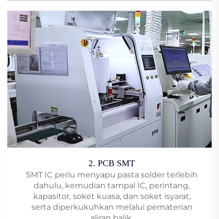
2. PCB SMT
SMT IC perlu menyapu pasta solder terlebih
dahulu, kemudian tampal IC, perintang,
kapasitor, soket kuasa, dan soket isyarat,
serta diperkukuhkan melalui pematerian
aliran balik.