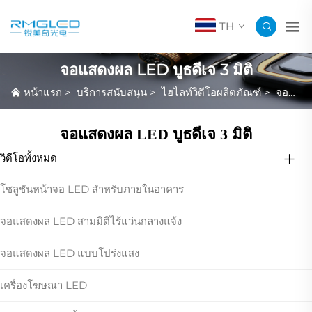
TH
จอแสดงผล LED บูธดีเจ 3 มิติ
หน้าแรก
>
บริการสนับสนุน
>
ไฮไลท์วิดีโอผลิตภัณฑ์
>
จอแสดงผล LED บูธดีเจ 3 มิติ
จอแสดงผล LED บูธดีเจ 3 มิติ
วิดีโอทั้งหมด
โซลูชันหน้าจอ LED สำหรับภายในอาคาร
จอแสดงผล LED สามมิติไร้แว่นกลางแจ้ง
จอแสดงผล LED แบบโปร่งแสง
เครื่องโฆษณา LED