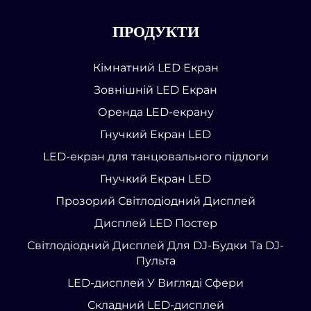
ПРОДУКТИ
Кімнатний LED Екран
Зовнішній LED Екран
Оренда LED-екрану
Гнучкий Екран LED
LED-екран для танцювального підлоги
Гнучкий Екран LED
Прозорий Світлодіодний Дисплей
Дисплей LED Постер
Світлодіодний Дисплей Для DJ-Будки Та DJ-
Пульта
LED-дисплей У Вигляді Сфери
Складний LED-дисплей