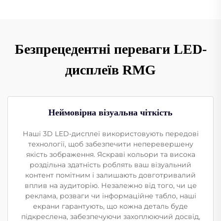
Безпрецедентні переваги LED-
дисплеїв RMG
Неймовірна візуальна чіткість
Наші 3D LED-дисплеї використовують передові
технології, щоб забезпечити неперевершену
якість зображення. Яскраві кольори та висока
роздільна здатність роблять ваш візуальний
контент помітним і залишають довготривалий
вплив на аудиторію. Незалежно від того, чи це
реклама, розваги чи інформаційне табло, наші
екрани гарантують, що кожна деталь буде
підкреслена, забезпечуючи захоплюючий досвід,