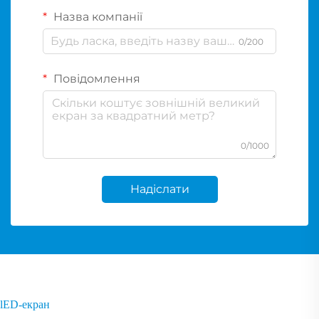
Назва компанії
0/200
Повідомлення
0/1000
Надіслати
lED-екран