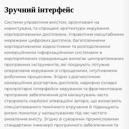
Зручний інтерфейс
Системи управління вмістом, орієнтовані на
користувача, та спрощені архітектури керування
корпоративними дисплеями. Управління масштабними
мережами цифрових дисплеїв, багатозонними
корпоративними відеостінами та розподіленими
комерційними інформаційними системами в
корпоративних середовищах вимагає централізованих
програмних інструментів, які поєднують потужне
оперативне керування зі спрощеними, інтуїтивними
робочими процесами. Згідно з діагностикою
комерційних розгортань дисплеїв, надмірно складні
пропрієтарні інтерфейси керування та фрагментоване
програмне забезпечення для налаштувань часто
створюють серйозні операційні затори, що вимагають
спеціалізованого технічного втручання й підвищують
ризик помилок у налаштуваннях під час частого
оновлення вмісту. Згідно зі суворими промисловими
стандартами інженерії програмного забезпечення та