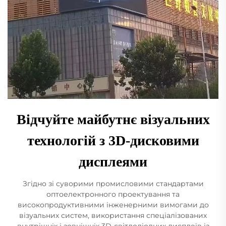
Відчуйте майбутнє візуальних
технологій з 3D-дисковими
дисплеями
Згідно зі суворими промисловими стандартами
оптоелектронного проектування та
високопродуктивними інженерними вимогами до
візуальних систем, використання спеціалізованих
внутрішніх і зовнішніх 3D-світлодіодних дисплеїв із