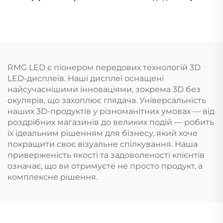
RMG LED є піонером передових технологій 3D
LED-дисплеїв. Наші дисплеї оснащені
найсучаснішими інноваціями, зокрема 3D без
окулярів, що захоплює глядача. Універсальність
наших 3D-продуктів у різноманітних умовах — від
роздрібних магазинів до великих подій — робить
їх ідеальним рішенням для бізнесу, який хоче
покращити своє візуальне спілкування. Наша
приверженість якості та задоволеності клієнтів
означає, що ви отримуєте не просто продукт, а
комплексне рішення.