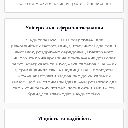
якого не можуть досягти традиційні дисплеї.
Універсальні сфери застосування
3D-дисплеї RMG LED розроблені для
різноманітних застосувань, у тому числі для подій,
виставок, роздрібних середовищ і багато чого
іншого. Їхнє універсальне призначення дозволяє
легко інтегруватися в будь-яке середовище — як
у приміщеннях, так і на вулиці. Наші продукти
можна адаптувати відповідно до унікальних
вимог, щоб ви отримали ідеальний розв'язок для
своїх конкретних потреб, посилюючи видимість
бренду та взаємодію з аудиторією.
Міцність та надійність