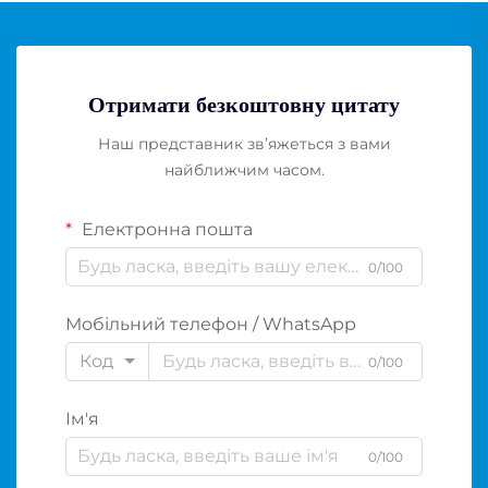
Отримати безкоштовну цитату
Наш представник зв’яжеться з вами
найближчим часом.
Електронна пошта
0/100
Мобільний телефон / WhatsApp
Код
0/100
Ім'я
0/100