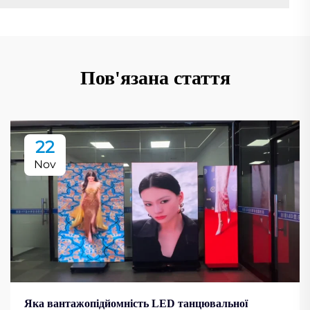
Пов'язана стаття
22
Nov
Яка вантажопідйомність LED танцювальної