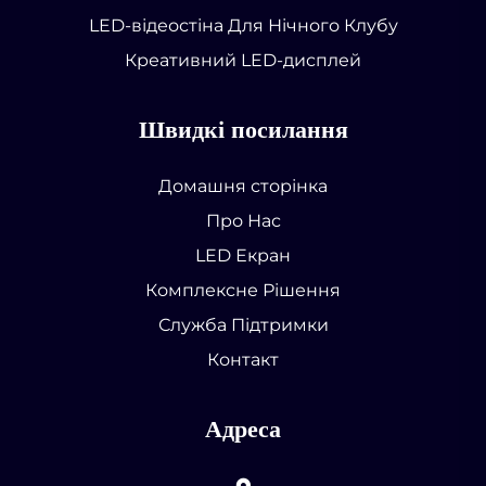
LED-відеостіна Для Нічного Клубу
Креативний LED-дисплей
Швидкі посилання
Домашня сторінка
Про Нас
LED Екран
Комплексне Рішення
Служба Підтримки
Контакт
Адреса