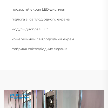
прозорий екран LED-дисплея
підлога зі світлодіодного екрана
модуль дисплея LED
комерційний світлодіодний екран
фабрика світлодіодних екранів