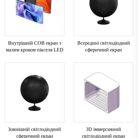
Внутрішній COB екран з
Всередині світлодіодний
малим кроком пікселя LED
сферичний екран
Зовнішній світлодіодний
3D іммерсивний
сферичний екран
світлодіодний екран