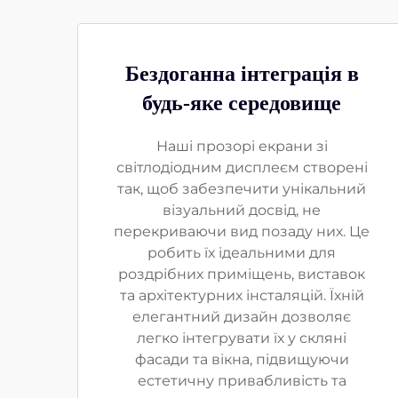
Бездоганна інтеграція в
будь-яке середовище
Наші прозорі екрани зі
світлодіодним дисплеєм створені
так, щоб забезпечити унікальний
візуальний досвід, не
перекриваючи вид позаду них. Це
робить їх ідеальними для
роздрібних приміщень, виставок
та архітектурних інсталяцій. Їхній
елегантний дизайн дозволяє
легко інтегрувати їх у скляні
фасади та вікна, підвищуючи
естетичну привабливість та