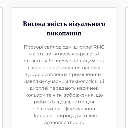
Висока якість візуального
виконання
Прозорі світлодіодні дисплеї RMG
мають виняткову яскравість і
чіткість, забезпечуючи видимість
вашого повідомлення навіть у
добре освітлених приміщеннях.
Завдяки сучасним технологіям ці
дисплеї передають насичені
кольори та чіткі зображення, що
робить їх ідеальними для
реклами та інформування.
Прозора природа дисплеїв
дозволяє творчо