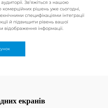
 аудиторії. Зв’яжіться з нашою
комерційних рішень уже сьогодні,
ехнічними специфікаціями інтеграції
укції й підвищити рівень вашої
и відображення інформації.
хунок
одних екранів