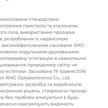
промисловими стандартами
ктронних пристроїв та еталонами
ного скла, використання прозорих
їв, розроблених із надвисокою
, високоефективними масивами SMD-
рамковими модульними друкованими
безперервну інтеграцію в навколишнє
шкоджання природному світлу чи
ї естетики. Заснована 19 травня 2016
n RMG Optoelectronics Co., Ltd.
оектуванні, розробці та виробництві
ектронних рішень, створюючи прозорі
 які без проблем вписуються в будь-
ночасно максимізують видимість