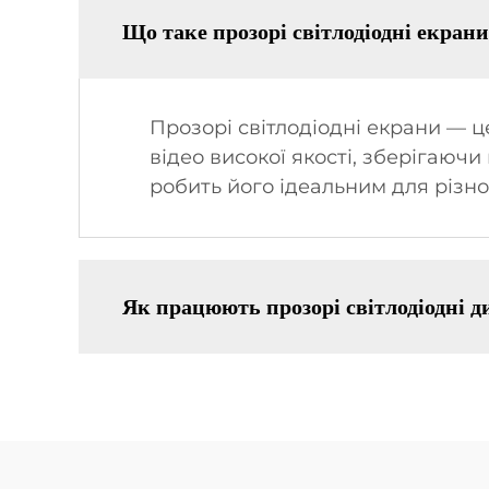
Що таке прозорі світлодіодні екран
Прозорі світлодіодні екрани — ц
відео високої якості, зберігаючи
робить його ідеальним для різном
Як працюють прозорі світлодіодні д