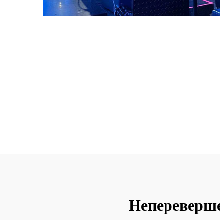
Неперевершен