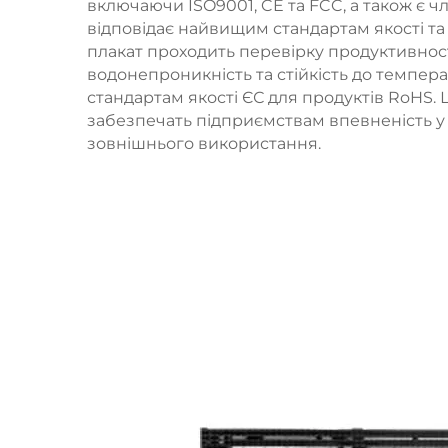
включаючи ISO9001, CE та FCC, а також є 
відповідає найвищим стандартам якості т
плакат проходить перевірку продуктивност
водонепроникність та стійкість до темпера
стандартам якості ЄС для продуктів RoHS. Ц
забезпечать підприємствам впевненість у 
зовнішнього використання.