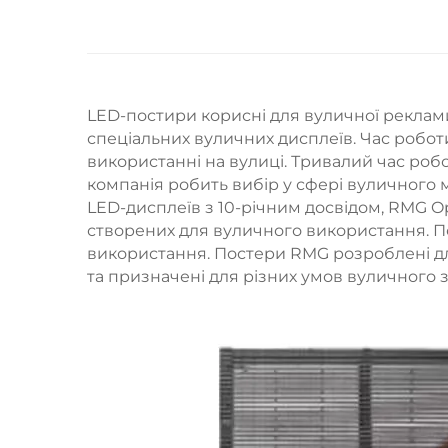
LED-постири корисні для вуличної реклам
спеціальних вуличних дисплеїв. Час робо
використанні на вулиці. Тривалий час роб
компанія робить вибір у сфері вуличного 
LED-дисплеїв з 10-річним досвідом, RMG O
створених для вуличного використання. П
використання. Постери RMG розроблені дл
та призначені для різних умов вуличного 