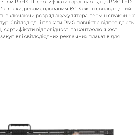
членом RoHS. Ці сертифікати гарантують, що RMG LED
а безпеки, рекомендованим ЄС. Кожен світлодіодний
і, включаючи розряд акумулятора, термін служби бат
тур. Світлодіодні плакати RMG повністю відповідають
і сертифікати відповідності та контролю якості
закупівлі світлодіодних рекламних плакатів для