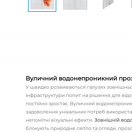
Вуличний водонепроникний прозо
У швидко розвиваються галузях зовнішньої
інфраструктури попит на рішення для відо
постійно зростає. Вуличний водонепроник
задоволення унікальних потреб використа
непомітні візуальні ефекти.
Зовнішній вод
блокують природне світло та огляди, про