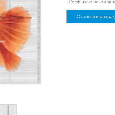
- Коефіцієнт вентиляці
Отримати розрах