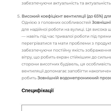
забезпечуючи актуальність та актуальність
Високий коефіцієнт вентиляції (до 65%) дл
Однією з головних особливостей
Зовнішн
для надійної роботи на вулиці. Ця висока 
— навіть під час тривалої роботи під прям
перегріватися та мати проблеми з продук
забезпечуючи постійну якість зображення
вітру, що робить екран стійкішим до сильни
сторони висотних будівель, ця особливіст
вентиляції допомагає запобігти накопиче
робить
Зовнішній водонепроникний проз
Специфікації