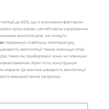
нтиляції до 65%, що є ключовим фактором
лювати крізь екран, запобігаючи нагріванню
 низькою вентиляцією, які можуть
ран
підтримує стабільну температуру,
швидкість вентиляції також зменшує опір
трів, таких як прибережні зони чи зовнішні
навантаження. Крім того, конструкція
 екрана. Ця висока швидкість вентиляції
лого використання на вулиці.