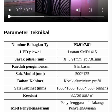
Parameter Teknikal
Nombor Bahagian Ty
P3.91/7.81
LED piawai
Luaran SMD1415
Jarak piksel (mm)
X: 3.91mm, Y: 7.81mm
Kaedah pengimbasan
8 imbasan
Saiz Modul (mm)
500*125
Bahan Kabinet
Kotak aluminium profil
Saiz Kabinet (mm)
1000*
1000; 1000*
500 (pilihan)
Resolusi
32768 titik/
㎡
Penyelenggaraan belakang;
Mod Penyelenggaraan
Penyelenggaraan