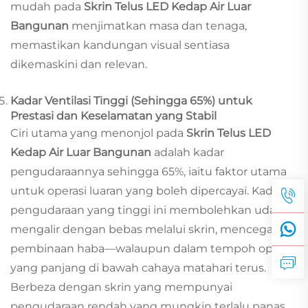
mudah pada
Skrin Telus LED Kedap Air Luar
Bangunan
menjimatkan masa dan tenaga,
memastikan kandungan visual sentiasa
dikemaskini dan relevan.
Kadar Ventilasi Tinggi (Sehingga 65%) untuk
Prestasi dan Keselamatan yang Stabil
Ciri utama yang menonjol pada
Skrin Telus LED
Kedap Air Luar Bangunan
adalah kadar
pengudaraannya sehingga 65%, iaitu faktor utama
untuk operasi luaran yang boleh dipercayai. Kadar
pengudaraan yang tinggi ini membolehkan udara
mengalir dengan bebas melalui skrin, mencegah
pembinaan haba—walaupun dalam tempoh operasi
yang panjang di bawah cahaya matahari terus.
Berbeza dengan skrin yang mempunyai
pengudaraan rendah yang mungkin terlalu panas