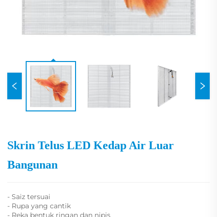
Skrin Telus LED Kedap Air Luar
Bangunan
- Saiz tersuai
- Rupa yang cantik
- Reka bentuk ringan dan nipis