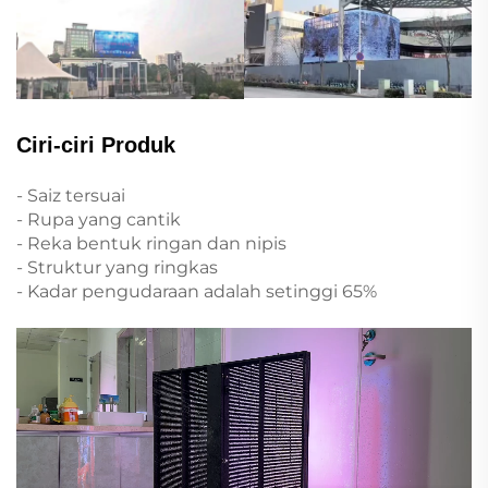
Ciri-ciri Produk
- Saiz tersuai
- Rupa yang cantik
- Reka bentuk ringan dan nipis
- Struktur yang ringkas
- Kadar pengudaraan adalah setinggi 65%