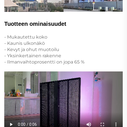
Tuotteen ominaisuudet
- Mukautettu koko
- Kaunis ulkonäkö
- Kevyt ja ohut muotoilu
- Yksinkertainen rakenne
- Ilmanvaihtoprosentti on jopa 65 %