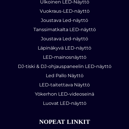
Ulkoinen LED-Näyttö
Vuokraus-LED-näyttö
Joustava Led-näyttö
Tanssimatkalta LED-näyttö
Joustava Led-näyttö
Läpinäkyvä LED-näyttö
LED-mainosnäyttö
DJ-tiski & DJ-ohjauspaneelin LED-näyttö
Led Pallo Näyttö
LED-taitettava Näyttö
Yökerhon LED-videoseinä
Luovat LED-näyttö
NOPEAT LINKIT