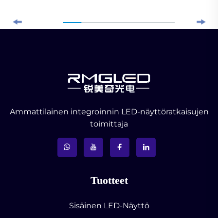
Ammattilainen integroinnin LED-näyttöratkaisujen
toimittaja
Tuotteet
Sisäinen LED-Näyttö