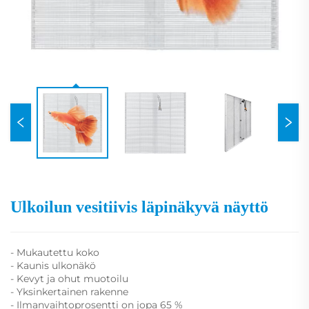
Ulkoilun vesitiivis läpinäkyvä näyttö
- Mukautettu koko
- Kaunis ulkonäkö
- Kevyt ja ohut muotoilu
- Yksinkertainen rakenne
- Ilmanvaihtoprosentti on jopa 65 %