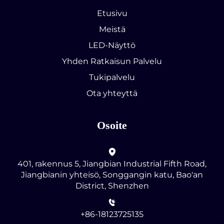
Etusivu
Meistä
LED-Näyttö
Yhden Ratkaisun Palvelu
Tukipalvelu
Ota yhteyttä
Osoite
401, rakennus 5, Jiangbian Industrial Fifth Road,
Jiangbianin yhteisö, Songgangin katu, Bao'an
District, Shenzhen
+86-18123725135