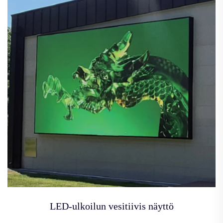
LED-ulkoilun vesitiivis näyttö