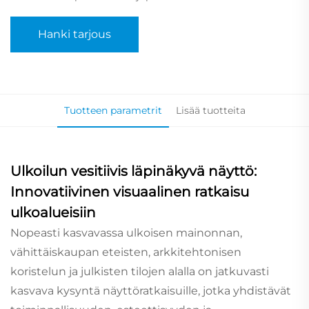
Hanki tarjous
Tuotteen parametrit
Lisää tuotteita
Ulkoilun vesitiivis läpinäkyvä näyttö:
Innovatiivinen visuaalinen ratkaisu
ulkoalueisiin
Nopeasti kasvavassa ulkoisen mainonnan,
vähittäiskaupan eteisten, arkkitehtonisen
koristelun ja julkisten tilojen alalla on jatkuvasti
kasvava kysyntä näyttöratkaisuille, jotka yhdistävät