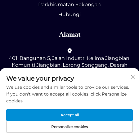
Perkhidmatan Sokongan
Hubungi
Alamat
401, Bangunan 5, Jalan Industri Kelima Jiangbian,
Komuniti Jiangbian, Lorong Songgang, Daerah
Bao'an, Shenzhen
We value your privacy
We use cookies and similar tools to provide our services.
+86-18123725135
If you don't want to accept all cookies, click Personalize
cookies.
[email protected]
Accept all
Personalize cookies