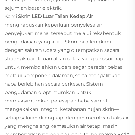
sejumlah besar elektrik.
Kami
Skrin LED Luar Talian Kedap Air
menghapuskan keperluan penyelesaian
penyejukan mahal tersebut melalui rekabentuk
pengudaraan yang kuat. Skrin ini dilengkapi
dengan saluran udara yang ditempatkan secara
strategik dan laluan aliran udara yang disusun rapi
untuk membolehkan udara segar beredar bebas
melalui komponen dalaman, serta mengalihkan
haba berlebihan secara berkesan. Sistem
pengudaraan dioptimumkan untuk
memaksimumkan peresapan haba sambil
mengekalkan integriti ketahanan hujan skrin—
setiap saluran dilengkapi dengan membran kalis air
yang menghalang kemasukan air tetapi masih
membenarkan peredaran udara. Ini bermakna
Skrin