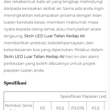
dan rekabentuk kalis air yang lengkap melindungi
daripada kerosakan akibat air. Sama ada anda ingin
meningkatkan ketampakan jenama dengan iklan
luaran berskala besar, memberi maklumat masa
nyata kepada orang ramai, atau menyiarkan acara
langsung,
Skrin LED Luar Talian Kedap Air
memberikan prestasi, kebolehpercayaan, dan
keberkesanan kos yang diperlukan. Pelabur dalam
Skrin LED Luar Talian Kedap Air
hari ini dan alami
perbezaan yang boleh dibuatnya untuk projek
paparan luaran anda.
Spesifikasi
Spesifikasi Paparan Led 
Nombor Jenis
P2
P2.5
P3.076
P2.5