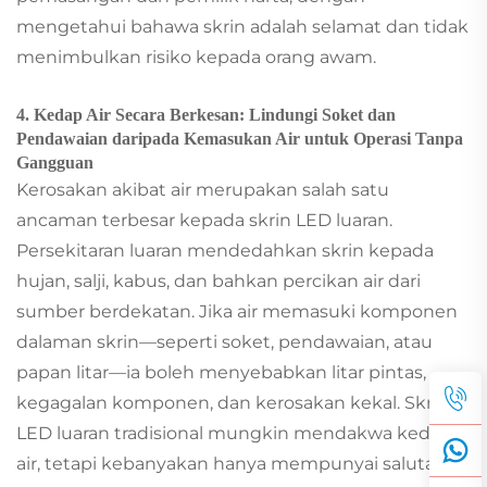
mengetahui bahawa skrin adalah selamat dan tidak
menimbulkan risiko kepada orang awam.
4. Kedap Air Secara Berkesan: Lindungi Soket dan
Pendawaian daripada Kemasukan Air untuk Operasi Tanpa
Gangguan
Kerosakan akibat air merupakan salah satu
ancaman terbesar kepada skrin LED luaran.
Persekitaran luaran mendedahkan skrin kepada
hujan, salji, kabus, dan bahkan percikan air dari
sumber berdekatan. Jika air memasuki komponen
dalaman skrin—seperti soket, pendawaian, atau
papan litar—ia boleh menyebabkan litar pintas,
kegagalan komponen, dan kerosakan kekal. Skrin
LED luaran tradisional mungkin mendakwa kedap
air, tetapi kebanyakan hanya mempunyai salutan