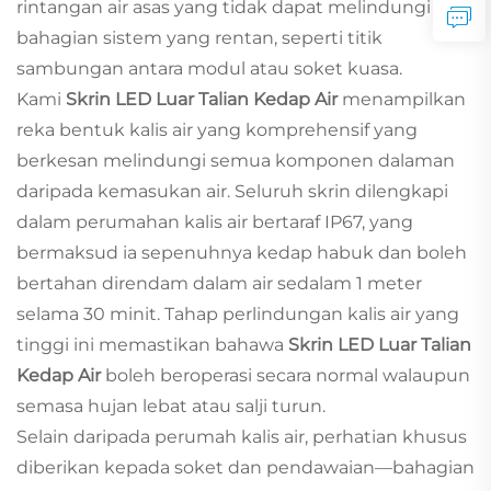
rintangan air asas yang tidak dapat melindungi
bahagian sistem yang rentan, seperti titik
sambungan antara modul atau soket kuasa.
Kami
Skrin LED Luar Talian Kedap Air
menampilkan
reka bentuk kalis air yang komprehensif yang
berkesan melindungi semua komponen dalaman
daripada kemasukan air. Seluruh skrin dilengkapi
dalam perumahan kalis air bertaraf IP67, yang
bermaksud ia sepenuhnya kedap habuk dan boleh
bertahan direndam dalam air sedalam 1 meter
selama 30 minit. Tahap perlindungan kalis air yang
tinggi ini memastikan bahawa
Skrin LED Luar Talian
Kedap Air
boleh beroperasi secara normal walaupun
semasa hujan lebat atau salji turun.
Selain daripada perumah kalis air, perhatian khusus
diberikan kepada soket dan pendawaian—bahagian