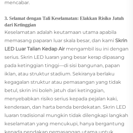
mencabar.
3. Selamat dengan Tali Keselamatan: Elakkan Risiko Jatuh
dari Ketinggian
Keselamatan adalah keutamaan utama apabila
memasang paparan luar skala besar, dan kami
Skrin
LED Luar Talian Kedap Air
mengambil isu ini dengan
serius. Skrin LED luaran yang besar kerap dipasang
pada ketinggian tinggi—di sisi bangunan, papan
iklan, atau struktur stadium. Sekiranya berlaku
kegagalan struktur atau pemasangan yang tidak
betul, skrin ini boleh jatuh dari ketinggian,
menyebabkan risiko serius kepada pejalan kaki,
kenderaan, dan harta benda berdekatan. Skrin LED
luaran tradisional mungkin tidak dilengkapi langkah
keselamatan yang mencukupi, hanya bergantung
kepada pendakap pemasangan utama untuk