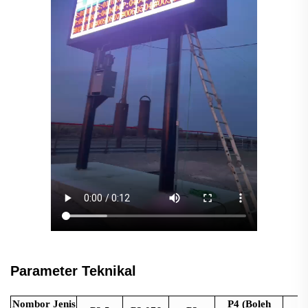
Parameter Teknikal
Nombor Jenis
P4 (Boleh