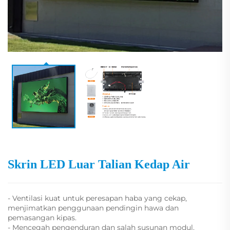
Skrin LED Luar Talian Kedap Air
- Ventilasi kuat untuk peresapan haba yang cekap,
menjimatkan penggunaan pendingin hawa dan
pemasangan kipas.
- Mencegah pengenduran dan salah susunan modul.