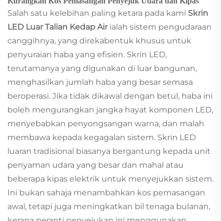
Kurangkan Kos Pemasangan Penyejuk Udara dan Kipas
Salah satu kelebihan paling ketara pada kami
Skrin
LED Luar Talian Kedap Air
ialah sistem pengudaraan
canggihnya, yang direkabentuk khusus untuk
penyuraian haba yang efisien. Skrin LED,
terutamanya yang digunakan di luar bangunan,
menghasilkan jumlah haba yang besar semasa
beroperasi. Jika tidak dikawal dengan betul, haba ini
boleh mengurangkan jangka hayat komponen LED,
menyebabkan penyongsangan warna, dan malah
membawa kepada kegagalan sistem. Skrin LED
luaran tradisional biasanya bergantung kepada unit
penyaman udara yang besar dan mahal atau
beberapa kipas elektrik untuk menyejukkan sistem.
Ini bukan sahaja menambahkan kos pemasangan
awal, tetapi juga meningkatkan bil tenaga bulanan,
kerana peranti penyejukan ini menggunakan