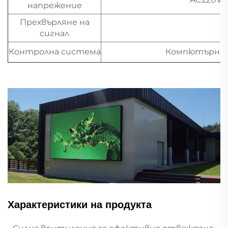
напрежение
Прехвърляне на
сигнал
Контролна система
Компютърна с
Характеристики на продукта