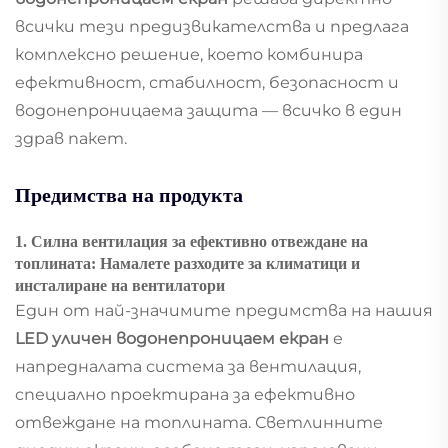
всички тези предизвикателства и предлага
комплексно решение, което комбинира
ефективност, стабилност, безопасност и
водонепроницаема защита — всичко в един
здрав пакет.
Предимства на продукта
1. Силна вентилация за ефективно отвеждане на
топлината: Намалете разходите за климатици и
инсталиране на вентилатори
Един от най-значимите предимства на нашия
LED уличен водонепроницаем екран
е
напредналата система за вентилация,
специално проектирана за ефективно
отвеждане на топлината. Светлинните