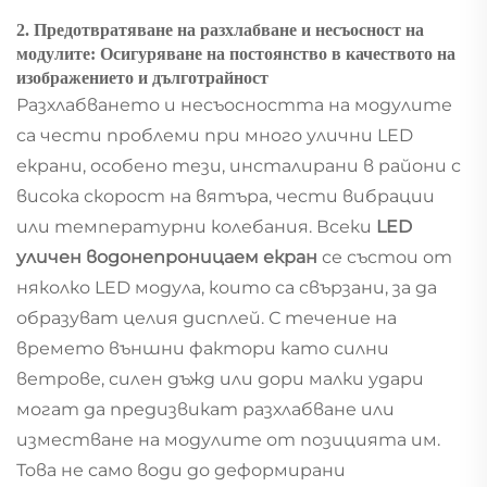
2. Предотвратяване на разхлабване и несъосност на
модулите: Осигуряване на постоянство в качеството на
изображението и дълготрайност
Разхлабването и несъосността на модулите
са чести проблеми при много улични LED
екрани, особено тези, инсталирани в райони с
висока скорост на вятъра, чести вибрации
или температурни колебания. Всеки
LED
уличен водонепроницаем екран
се състои от
няколко LED модула, които са свързани, за да
образуват целия дисплей. С течение на
времето външни фактори като силни
ветрове, силен дъжд или дори малки удари
могат да предизвикат разхлабване или
изместване на модулите от позицията им.
Това не само води до деформирани