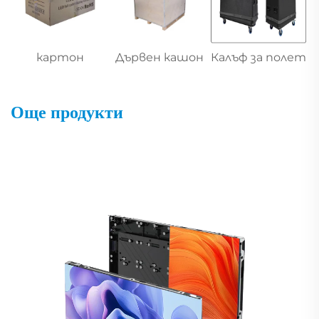
картон
Дървен кашон
Калъф за полет
Още продукти