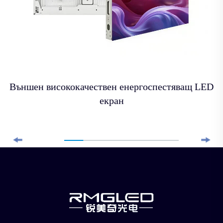
Външен висококачествен енергоспестяващ LED
екран