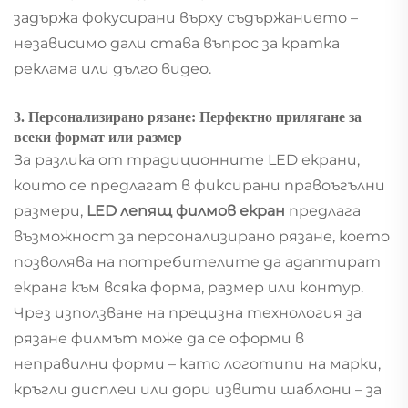
задържа фокусирани върху съдържанието –
независимо дали става въпрос за кратка
реклама или дълго видео.
3. Персонализирано рязане: Перфектно прилягане за
всеки формат или размер
За разлика от традиционните LED екрани,
които се предлагат в фиксирани правоъгълни
размери,
LED лепящ филмов екран
предлага
възможност за персонализирано рязане, което
позволява на потребителите да адаптират
екрана към всяка форма, размер или контур.
Чрез използване на прецизна технология за
рязане филмът може да се оформи в
неправилни форми – като логотипи на марки,
кръгли дисплеи или дори извити шаблони – за