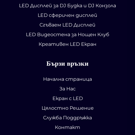
LED Дисплей за DJ Будка и DJ Конзола
LED сферичен дисплей
Сгъваем LED Дисплей
LED Видеостена за Нощен Клуб
Креативен LED Екран
Бързи връзки
Начална страница
За Нас
Екран с LED
Цялостно Решение
Служба Поддръжка
Контакт