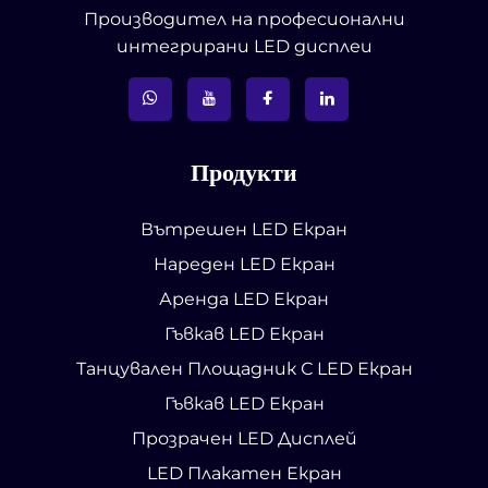
Производител на професионални
интегрирани LED дисплеи
Продукти
Вътрешен LED Екран
Нареден LED Екран
Аренда LED Екран
Гъвкав LED Екран
Танцувален Площадник С LED Екран
Гъвкав LED Екран
Прозрачен LED Дисплей
LED Плакатен Екран