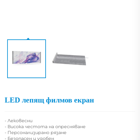
LED лепящ филмов екран
- Лековесни
- Висока честота на опресняване
- Персонализирано рязане
- Безопасен и удобен