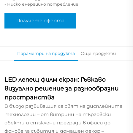
- Ниско енергийно потребление
Получете оферта
Параметри на продукта
Още продукти
LED лепещ филм екран: Гъвкаво
визуално решение за разнообразни
пространства
В бързо развиващия се свят на дисплейните
технологии – от витрини на търговски
обекти и стъклени прегради в офиси до
фонове за събития и домашен декор –