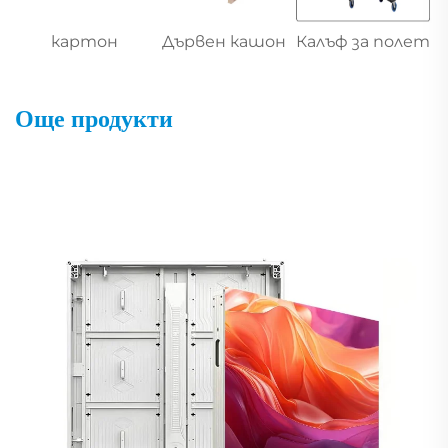
картон
Дървен кашон
Калъф за полет
Още продукти