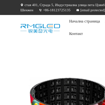
стая 401, Сграда 5, Индустриална улица пета Цзянб
Шенжен
+86-18123725135
[email protected
Начална страница
Контакт