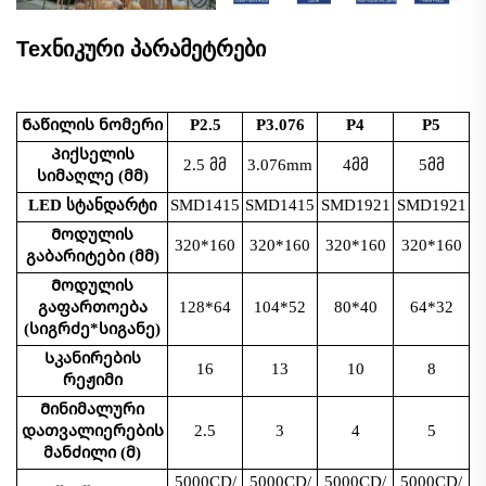
Техნიკური პარამეტრები
Ნაწილის ნომერი
P2.5
P3.076
P4
P5
Პიქსელის
2.5 მმ
3.076mm
4მმ
5მმ
სიმაღლე (მმ)
LED სტანდარტი
SMD1415
SMD1415
SMD1921
SMD1921
Მოდულის
320*160
320*160
320*160
320*160
გაბარიტები (მმ)
Მოდულის
გაფართოება
128*64
104*52
80*40
64*32
(სიგრძე*სიგანე)
Სკანირების
16
13
10
8
რეჟიმი
Მინიმალური
დათვალიერების
2.5
3
4
5
მანძილი (მ)
5000CD/
5000CD/
5000CD/
5000CD/