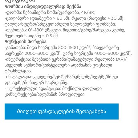
Ფორმის ინდივიდუალურად შექმნა
-ფორმა: ნებისმიერი ზომა/ფარდობა, 4K/8K;
-ცილინდრი (დიამეტრი > 60 სმ), რკალი (რადიუსი > 30 სმ),
ტალღა/სფერო/არეგულარული ხელოვნური ფორმები.
-შეერთება: 0°–180° უწყვეტი, შიგნიდა/გარე/მარჯვენა კუთხე,
შეერთების სიგანე < 0,5 მმ.
Ფუნქციის მორგება
-განათება: შიდა სივრცეში 500–1500 კდ/მ², ნახევარგარე
სივრცეში 2000–3000 კდ/მ², გარე სივრცეში 4000–6000 კდ/მ².
-ინტერაქცია: შეხებითი ეკრანი/დამატებული რეალობა (AR)/
სხეულის სენსორი/ვირტუალური ადამიანის ცოცხალი
ტრანსლაცია.
-ინსტალაცია: კედელზე/ჭერზე/სარკმელზე/სვეტზე/მრუდ
ფასადზე/მობილურ საყრდენზე.
- სტრუქტურული ადაპტაცია: მოქნილი ფოლადი
კონსტრუქციები/ალუმინის პროფილები.
Მიიღეთ ფასდაკლების შეთავაზება