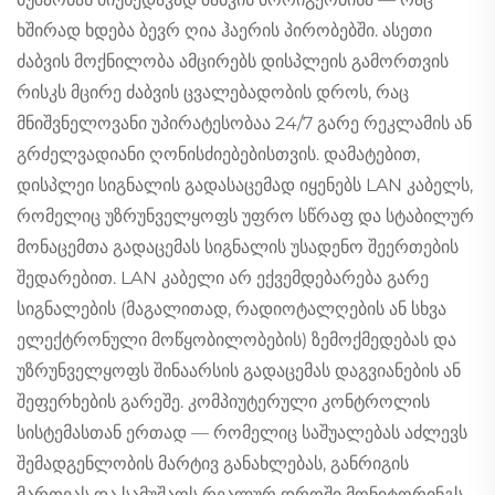
ხშირად ხდება ბევრ ღია ჰაერის პირობებში. ასეთი
ძაბვის მოქნილობა ამცირებს დისპლეის გამორთვის
რისკს მცირე ძაბვის ცვალებადობის დროს, რაც
მნიშვნელოვანი უპირატესობაა 24/7 გარე რეკლამის ან
გრძელვადიანი ღონისძიებებისთვის. დამატებით,
დისპლეი სიგნალის გადასაცემად იყენებს LAN კაბელს,
რომელიც უზრუნველყოფს უფრო სწრაფ და სტაბილურ
მონაცემთა გადაცემას სიგნალის უსადენო შეერთების
შედარებით. LAN კაბელი არ ექვემდებარება გარე
სიგნალების (მაგალითად, რადიოტალღების ან სხვა
ელექტრონული მოწყობილობების) ზემოქმედებას და
უზრუნველყოფს შინაარსის გადაცემას დაგვიანების ან
შეფერხების გარეშე. კომპიუტერული კონტროლის
სისტემასთან ერთად — რომელიც საშუალებას აძლევს
შემადგენლობის მარტივ განახლებას, განრიგის
მართვას და სამუშაოს რეალურ დროში მონიტორინგს