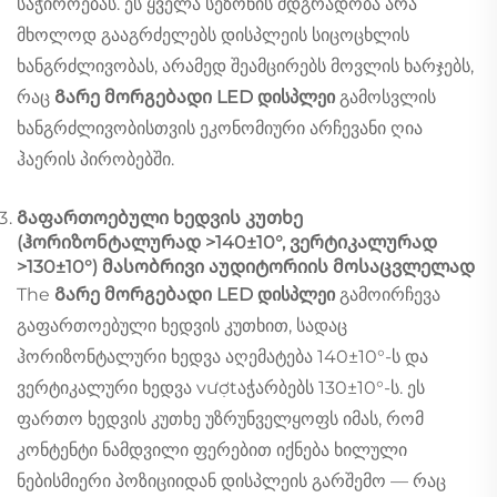
საჭიროებას. ეს ყველა სეზონის მდგრადობა არა
მხოლოდ გააგრძელებს დისპლეის სიცოცხლის
ხანგრძლივობას, არამედ შეამცირებს მოვლის ხარჯებს,
რაც
Გარე მორგებადი LED დისპლეი
გამოსვლის
ხანგრძლივობისთვის ეკონომიური არჩევანი ღია
ჰაერის პირობებში.
Გაფართოებული ხედვის კუთხე
(ჰორიზონტალურად >140±10°, ვერტიკალურად
>130±10°) მასობრივი აუდიტორიის მოსაცვლელად
The
Გარე მორგებადი LED დისპლეი
გამოირჩევა
გაფართოებული ხედვის კუთხით, სადაც
ჰორიზონტალური ხედვა აღემატება 140±10°-ს და
ვერტიკალური ხედვა vượtაჭარბებს 130±10°-ს. ეს
ფართო ხედვის კუთხე უზრუნველყოფს იმას, რომ
კონტენტი ნამდვილი ფერებით იქნება ხილული
ნებისმიერი პოზიციიდან დისპლეის გარშემო — რაც