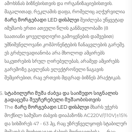
ამოხსნას ბიზნესისთვის და ორგანიზაციებისთვის.
მაგალითად, რეკლამის დაფა, რომელიც აღჭურვილია
Გარე მორგებადი LED დისპლეი
შეიძლება უწყვეტად
იმუშაოს ერთი ათეული წლის განმავლობაში (8
საათიანი ყოველდღიური გამოყენების დაშვებით)
უმნიშვნელოვანი კომპონენტების ჩანაცვლების გარეშე.
ეს გრძელვადიანობა არა მხოლოდ ამცირებს
საკუთრების სრულ ღირებულებას, არამედ ამცირებს
გარემოზე გავლენას ელექტრონული ნაგავის
შემცირებით, რაც ერთვის მდგრად ბიზნეს პრაქტიკას.
Სტაბილური მუშა ძაბვა და საიმედო სიგნალის
გადაცემა შეუჩერებელი მუშაობისთვის
The
Გარე მორგებადი LED დისპლეი
მხარს უჭერს
მოქნილ სამუშაო ძაბვის დიაპაზონს AC220V/(110V)±15%
და სიხშირეს 47 - 63 ჰც, რაც უზრუნველყოფს სტაბილურ
მუშაობას მიუხედავად ძაბვის მორიგეობისა — რაც