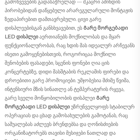
გამოწვევების გადასაჭრელად — მკაცრი ამინდის
პირობებიდან დაწყებული არარეგულარული მონტაჟის
ზედაპირებით დამთავრებული. ცივი გარე
დისპლეებისგან განსხვავებით, ეს
Გარე მორგებადი
LED დისპლეი
აერთიანებს მოქნილობას და მყარ
ფუნქციონალურობას, რაც ხდის მას იდეალურ არჩევანს
ისეთი გამოყენებისთვის, როგორიცაა მოქნილი
შენობების ფასადები, სცენის ფონები ღია ცის
კონცერტებზე, დიდი მასშტაბის რეკლამის ფირები და
დროებითი გარე პრომოციები. უმჯობესია მძიმე წვიმა,
ინტენსიური მზის სინათლე ან ტემპერატურის რყევა,
გარე სველი მოწყობილობის დისპლეი
Გარე
მორგებადი LED დისპლეი
უზრუნველყოფს სტაბილურ
ოპერაციას და ცხად გამოსახულების გამოტანას, რაც
საშუალებას აძლევს ბრენდებსა და ღონისძიების
ორგანიზატორებს თავისი მესიჯები ნათლად და