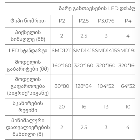
Გარე განთავსების LED დისპლეი
Ტიპი ნომრით
P2
P2.5
P3.076
P4
Პიქსელის
2
2.5
3
4
სიმაღლე (მმ)
LED სტანდარტი
SMD1211
SMD1415
SMD1415
SMD1921
Მოდულის
160*160
320*160
320*160
320*160
გაბარიტები (მმ)
Მოდულის
გაფართოება
80*80
128*64
104*52
64*32
(სიგრძე*სიგანე)
Სკანირების
20
16
13
10
რეჟიმი
Მინიმალური
დათვალიერების
2
2.5
3
4
მანძილი (მ)