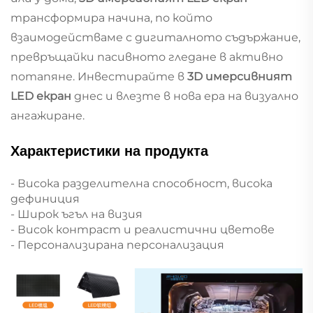
трансформира начина, по който
взаимодействаме с дигиталното съдържание,
превръщайки пасивното гледане в активно
потапяне. Инвестирайте в
3D имерсивният
LED екран
днес и влезте в нова ера на визуално
ангажиране.
Характеристики на продукта
- Висока разделителна способност, висока
дефиниция
- Широк ъгъл на визия
- Висок контраст и реалистични цветове
- Персонализирана персонализация