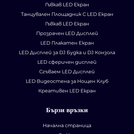
Гъвкав LED Екран
Танцувален Площадник С LED Екран
Гъвкав LED Екран
Прозрачен LED Дисплей
LED Плакатен Екран
LED Дисплей за DJ Будка и DJ Конзола
LED сферичен дисплей
Сгъваем LED Дисплей
LED Видеостена за Нощен Клуб
Креативен LED Екран
Бързи връзки
Начална страница