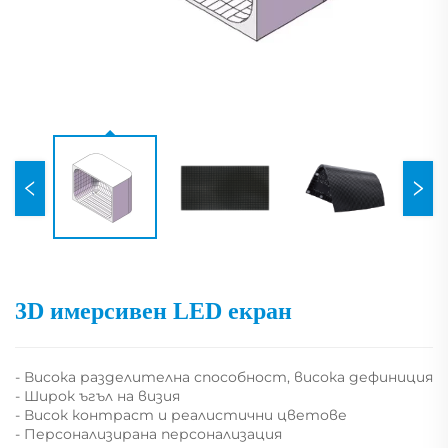
3D имерсивен LED екран
- Висока разделителна способност, висока дефиниция
- Широк ъгъл на визия
- Висок контраст и реалистични цветове
- Персонализирана персонализация