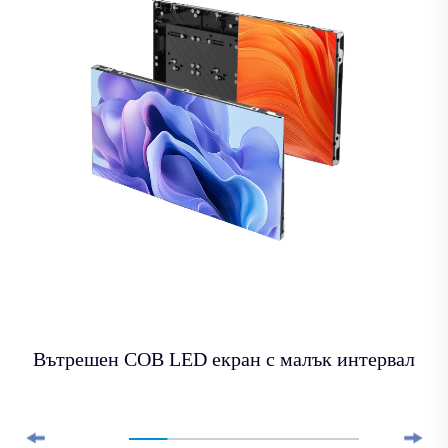
Вътрешен COB LED екран с малък интервал