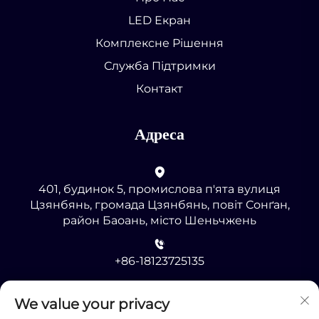
LED Екран
Комплексне Рішення
Служба Підтримки
Контакт
Адреса
401, будинок 5, промислова п'ята вулиця
Цзянбянь, громада Цзянбянь, повіт Сонґан,
район Баоань, місто Шеньчжень
+86-18123725135
[email protected]
We value your privacy