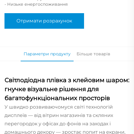
- Низьке енергоспоживання
Отримати розрахунок
Параметри продукту
Більше товарів
Світлодіодна плівка з клейовим шаром:
гнучке візуальне рішення для
багатофункціональних просторів
У швидко розвиваючомуся світі технологій
дисплеїв — від вітрин магазинів та скляних
перегородок у офісах до фонів на заходах і
домашнього декору — зростає попит на екрани,