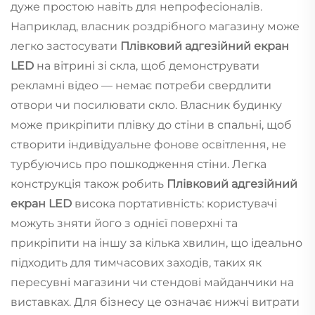
дуже простою навіть для непрофесіоналів.
Наприклад, власник роздрібного магазину може
легко застосувати
Плівковий адгезійний екран
LED
на вітрині зі скла, щоб демонструвати
рекламні відео — немає потреби свердлити
отвори чи посилювати скло. Власник будинку
може прикріпити плівку до стіни в спальні, щоб
створити індивідуальне фонове освітлення, не
турбуючись про пошкодження стіни. Легка
конструкція також робить
Плівковий адгезійний
екран LED
висока портативність: користувачі
можуть зняти його з однієї поверхні та
прикріпити на іншу за кілька хвилин, що ідеально
підходить для тимчасових заходів, таких як
пересувні магазини чи стендові майданчики на
виставках. Для бізнесу це означає нижчі витрати