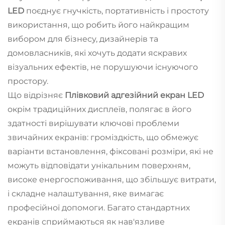
LED
поєднує гнучкість, портативність і простоту
використання, що робить його найкращим
вибором для бізнесу, дизайнерів та
домовласників, які хочуть додати яскравих
візуальних ефектів, не порушуючи існуючого
простору.
Що відрізняє
Плівковий адгезійний екран LED
окрім традиційних дисплеїв, полягає в його
здатності вирішувати ключові проблеми
звичайних екранів: громіздкість, що обмежує
варіанти встановлення, фіксовані розміри, які не
можуть відповідати унікальним поверхням,
високе енергоспоживання, що збільшує витрати,
і складне налаштування, яке вимагає
професійної допомоги. Багато стандартних
екранів сприймаються як нав'язливе