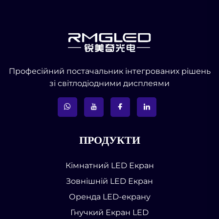
Професійний постачальник інтегрованих рішень
зі світлодіодними дисплеями
ПРОДУКТИ
Кімнатний LED Екран
Зовнішній LED Екран
Оренда LED-екрану
Гнучкий Екран LED