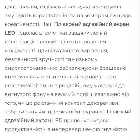
доповнення, тоді як їхні негнучкі конструкції
змушують користувачів іти на компроміси щодо
креативності. Наш
Плівковий адгезійний екран
LED
подолає ці виклики завдяки легкій
конструкції, високій частоті оновлення,
можливості індивідуального вирізання,
безпечності, зручності та низькому
енергоспоживанню, забезпечуючи безшовне
інтегрування в різноманітні сценарії — від
невеликої вітрини в роздрібному магазині до
вигнутого фону на великій події. Незалежно від
того, чи це рекламний контент, декоративні
зображення чи інформаційні екрани,
Плівковий
адгезійний екран LED
пропонує чудову
продуктивність із неперевершеною гнучкістю.