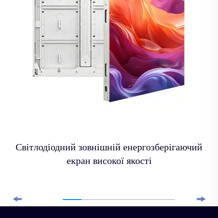
Світлодіодний зовнішній енергозберігаючий
екран високої якості