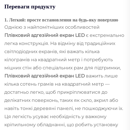
Переваги продукту
1. Легкий: просте встановлення на будь-яку поверхню
Однією з найпомітніших особливостей
Плівковий адгезійний екран LED
є екстремально
легка конструкція. На відміну від традиційних
світлодіодних екранів, які важать кілька
кілограмів на квадратний метр і потребують
міцних стін або спеціальних рам для підтримки,
Плівковий адгезійний екран LED
важить лише
кілька сотень грамів на квадратний метр —
достатньо легко, щоб прикріплюватися до
делікатних поверхонь, таких як скло, акрил або
навіть тонкі деревяні панелі, не пошкоджуючи їх.
Ця легкість усуває необхідність у важкому
кріпильному обладнанні, що робить установку