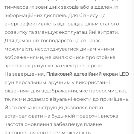
тимчасових зовнішніх заходів або віддалених
інформаційних дисплеїв. Для бізнесу ця
енергоефективність відповідає цілям сталого
розвитку та зменшує експлуатаційні витрати.
Для домашніх господарств це означає
можливість насолоджуватися динамічними
зображеннями, не хвилюючись про стрімке
зростання рахунків за електроенергію.
На завершення,
Плівковий адгезійний екран LED
є універсальним, зручним у використанні
рішенням для відображення, яке переосмислює
те, як ми додаємо візуальні ефекти до приміщень.
Його легка конструкція дозволяє легко
встановлювати на будь-якій поверхні, висока
частота оновлення забезпечує плавне
відтворення контенту, можливість