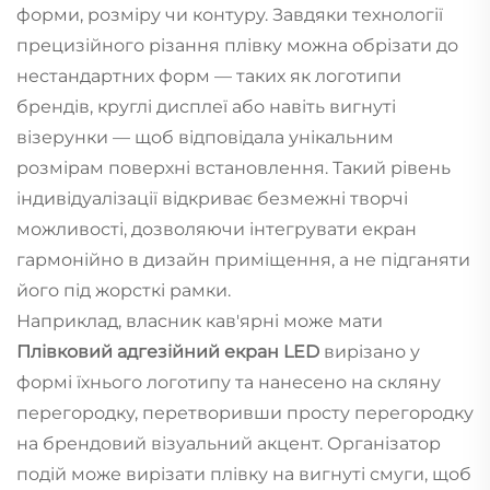
форми, розміру чи контуру. Завдяки технології
прецизійного різання плівку можна обрізати до
нестандартних форм — таких як логотипи
брендів, круглі дисплеї або навіть вигнуті
візерунки — щоб відповідала унікальним
розмірам поверхні встановлення. Такий рівень
індивідуалізації відкриває безмежні творчі
можливості, дозволяючи інтегрувати екран
гармонійно в дизайн приміщення, а не підганяти
його під жорсткі рамки.
Наприклад, власник кав'ярні може мати
Плівковий адгезійний екран LED
вирізано у
формі їхнього логотипу та нанесено на скляну
перегородку, перетворивши просту перегородку
на брендовий візуальний акцент. Організатор
подій може вирізати плівку на вигнуті смуги, щоб