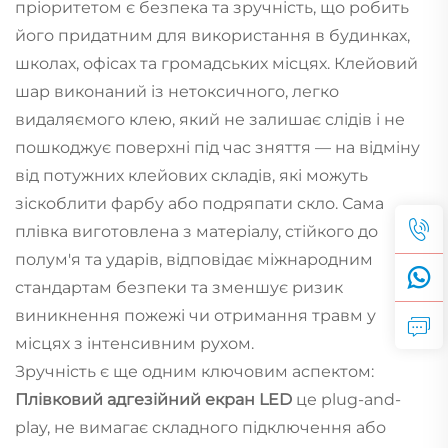
пріоритетом є безпека та зручність, що робить
його придатним для використання в будинках,
школах, офісах та громадських місцях. Клейовий
шар виконаний із нетоксичного, легко
видаляємого клею, який не залишає слідів і не
пошкоджує поверхні під час зняття — на відміну
від потужних клейових складів, які можуть
зіскоблити фарбу або подряпати скло. Сама
плівка виготовлена з матеріалу, стійкого до
полум'я та ударів, відповідає міжнародним
стандартам безпеки та зменшує ризик
виникнення пожежі чи отримання травм у
місцях з інтенсивним рухом.
Зручність є ще одним ключовим аспектом:
Плівковий адгезійний екран LED
це plug-and-
play, не вимагає складного підключення або