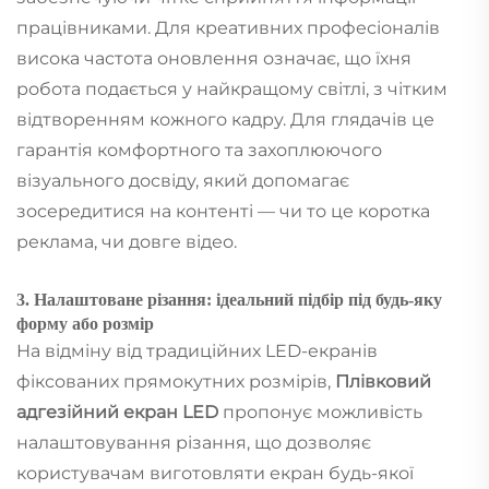
працівниками. Для креативних професіоналів
висока частота оновлення означає, що їхня
робота подається у найкращому світлі, з чітким
відтворенням кожного кадру. Для глядачів це
гарантія комфортного та захоплюючого
візуального досвіду, який допомагає
зосередитися на контенті — чи то це коротка
реклама, чи довге відео.
3. Налаштоване різання: ідеальний підбір під будь-яку
форму або розмір
На відміну від традиційних LED-екранів
фіксованих прямокутних розмірів,
Плівковий
адгезійний екран LED
пропонує можливість
налаштовування різання, що дозволяє
користувачам виготовляти екран будь-якої