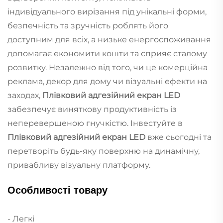
індивідуального вирізання під унікальні форми,
безпечність та зручність роблять його
доступним для всіх, а низьке енергоспоживання
допомагає економити кошти та сприяє сталому
розвитку. Незалежно від того, чи це комерційна
реклама, декор для дому чи візуальні ефекти на
заходах,
Плівковий адгезійний екран LED
забезпечує виняткову продуктивність із
неперевершеною гнучкістю. Інвестуйте в
Плівковий адгезійний екран LED
вже сьогодні та
перетворіть будь-яку поверхню на динамічну,
привабливу візуальну платформу.
Особливості товару
- Легкі