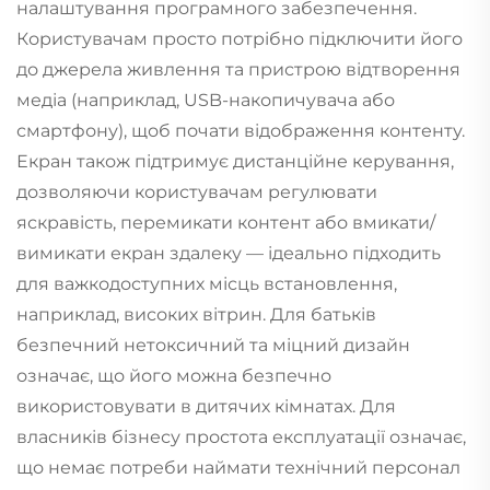
налаштування програмного забезпечення.
Користувачам просто потрібно підключити його
до джерела живлення та пристрою відтворення
медіа (наприклад, USB-накопичувача або
смартфону), щоб почати відображення контенту.
Екран також підтримує дистанційне керування,
дозволяючи користувачам регулювати
яскравість, перемикати контент або вмикати/
вимикати екран здалеку — ідеально підходить
для важкодоступних місць встановлення,
наприклад, високих вітрин. Для батьків
безпечний нетоксичний та міцний дизайн
означає, що його можна безпечно
використовувати в дитячих кімнатах. Для
власників бізнесу простота експлуатації означає,
що немає потреби наймати технічний персонал