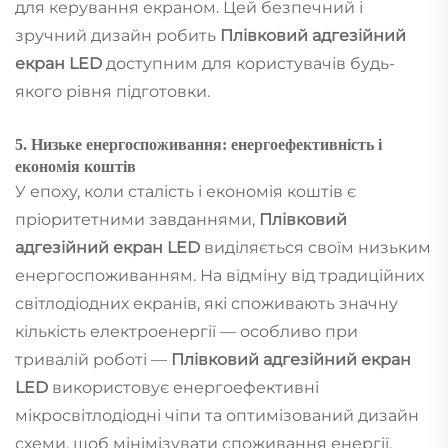
для керування екраном. Цей безпечний і
зручний дизайн робить
Плівковий адгезійний
екран LED
доступним для користувачів будь-
якого рівня підготовки.
5. Низьке енергоспоживання: енергоефективність і
економія коштів
У епоху, коли сталість і економія коштів є
пріоритетними завданнями,
Плівковий
адгезійний екран LED
виділяється своїм низьким
енергоспоживанням. На відміну від традиційних
світлодіодних екранів, які споживають значну
кількість електроенергії — особливо при
тривалій роботі —
Плівковий адгезійний екран
LED
використовує енергоефективні
мікросвітлодіодні чіпи та оптимізований дизайн
схеми, щоб мінімізувати споживання енергії,