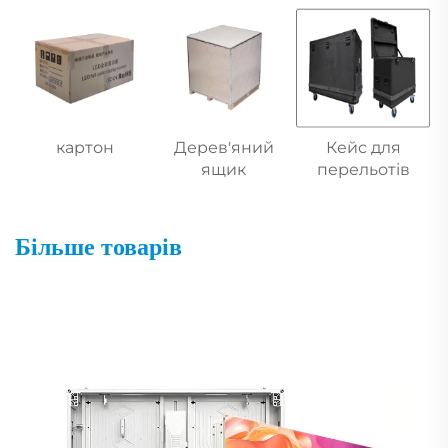
картон
Дерев'яний
Кейс для
ящик
перельотів
Більше товарів