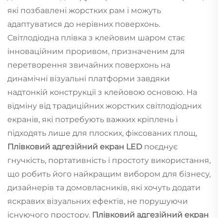
які позбавлені жорстких рам і можуть
адаптуватися до нерівних поверхонь.
Світлодіодна плівка з клейовим шаром стає
інноваційним проривом, призначеним для
перетворення звичайних поверхонь на
динамічні візуальні платформи завдяки
надтонкій конструкції з клейовою основою. На
відміну від традиційних жорстких світлодіодних
екранів, які потребують важких кріплень і
підходять лише для плоских, фіксованих площ,
Плівковий адгезійний екран LED
поєднує
гнучкість, портативність і простоту використання,
що робить його найкращим вибором для бізнесу,
дизайнерів та домовласників, які хочуть додати
яскравих візуальних ефектів, не порушуючи
існуючого простору.
Плівковий адгезійний екран