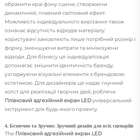
обрамити краї фону сцени, створюючи
динамічний, плавний світловий ефект.
Можливість індивідуального вирізання також
означає відсутність відходів матеріалу:
користувачі замовляють лише потрібний розмір і
форму, зменшуючи витрати та мінімізуючи
відходи. Для бізнесу ця індивідуалізація
допомагає зміцнити ідентичність бренду,
узгоджуючи візуальні елементи з брендовою
естетикою. Для дизайнерів це надає гнучкий
холст для реалізації творчих ідей, роблячи
Плівковий адгезійний екран LED
універсальний
інструмент для будь-якого проекту.
4. Безпечно та Зручно: Зручний дизайн для всіх сценаріїв
The
Плівковий адгезійний екран LED