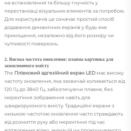
на встановлення та більшу гнучкість у
перестановці візуальних елементів за потребою.
Для користувачів це означає простий спосіб
додавання динамічних екранів у будь-яке
приміщення, незалежно від його розміру чи
чутливості поверхонь.
2. Висока частота оновлення: плавна картинка для
захоплюючого вмісту
The
Плівковий адгезійний екран LED
має високу
частоту оновлення, яка зазвичай коливається від
120 Гц до 3840 Гц, забезпечуючи плавне, без
мерехтіння зображення навіть для
швидкорухомого вмісту. Традиційні екрани з
низькою частотою оновлення часто страждають
від розмиття руху або мерехтіння під час
відтворення відео, анімацій чи прокручуваного