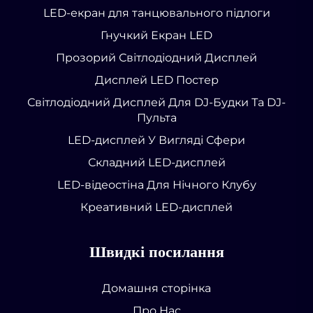
LED-екран для танцювального підлоги
Гнучкий Екран LED
Прозорий Світлодіодний Дисплей
Дисплей LED Постер
Світлодіодний Дисплей Для DJ-Будки Та DJ-
Пульта
LED-дисплей У Вигляді Сфери
Складний LED-дисплей
LED-відеостіна Для Нічного Клубу
Креативний LED-дисплей
Швидкі посилання
Домашня сторінка
Про Нас