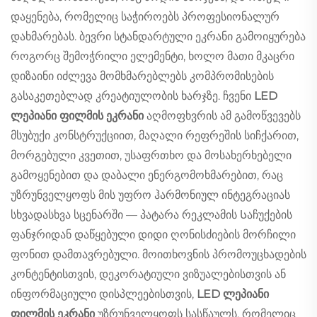
დაყენება, რომელიც საჭიროებს პროფესიონალურ
დახმარებას. ბევრი სტანდარტული ეკრანი გამოიყურება
როგორც შემოჭრილი ელემენტი, ხოლო მათი მკაცრი
დიზაინი იძლევა მომხმარებლებს კომპრომისების
გასაკეთებლად კრეატიულობის ხარჯზე. ჩვენი
LED
ლეპიანი ფილმის ეკრანი
აღმოფხვრის ამ გამოწვევებს
მსუბუქი კონსტრუქციით, მაღალი რეფრეშის სიჩქარით,
მორგებული კვეთით, უსაფრთხო და მოსახერხებელი
გამოყენებით და დაბალი ენერგომოხმარებით, რაც
უზრუნველყოფს მის უფრო ჰარმონიულ ინტეგრაციას
სხვადასხვა სცენარში — პატარა რეკლამის Საჩუქების
ფანჯრიდან დაწყებული დიდი ღონისძიების მორჩილი
ფონით დამთავრებული. მოითხოვნის პრომოუცხადების
კონტენტისთვის, დეკორატიული ვიზუალებისთვის ან
ინფორმაციული დისპლეებისთვის,
LED ლეპიანი
ფილმის ეკრანი
უზრუნველყოფს სასწაულს, რომელიც