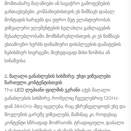
მომთაბარე მაღაზიები ან სავაჭრო გამოფენების
განთავსებები. კომპანიებისთვის ეს ნიშნავს დაბალ
მონტაჟის ხარჯებს და უფრო მეტ ელასტიურობას
ვიზუალური ელემენტების ხელახლა განლაგების
შესაძლებლობაში. მომხმარებლისთვის კი ეს ნიშნავს
უსიამოვნო ხერხს დინამიური დისპლეების დამატების
ნებისმიერ სივრცეში, მიუხედავად მისი ზომისა ან
სინაზვისა.
2. მაღალი განახლების სიხშირე: უხვი ვიზუალები
ჩართული კონტენტისთვის
The
LED ლეპიანი ფილმის ეკრანი
აქვს მაღალი
განახლების სიხშირე, რომელიც ჩვეულებრივ 120Hz-
დან 3840Hz-მდე იცვლება, რაც უზრუნველყოფს უხვ და
მოვლენის გარეშე ვიზუალებს, მაშინაც კი, როდესაც
კონტენტი სწრაფად მოძრაობს. ტრადიციული, დაბალი
განახლების სიხშირის ეკრანებს ხშირად აწუხებთ