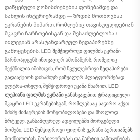
დაწყებული ღონისძიებების ფონებამდე და
სახლის ინტერიერამდე — ზრდის მოთხოვნას
ეკრანების მიმართ, რომლებიც თავისუფლდებიან
მკაცრი ჩარჩოებისგან და შესაძლებლობას
იძლევიან არასტანდარტულ ზედაპირებზე
გამოყენების. LED შემჭიდროვი ფილმის ეკრანი
წარმოადგენს ინოვაციურ ამონაწერს, რომელიც
შექმნილია იმისთვის, რომ ჩვეულებრივი ზედაპირები
გადააქციოს დინამიურ ვიზუალურ პლატფორმებად
ულტრა-თხელი, შემჭიდროვი უკანა მხარით.
LED
ლეპიანი ფილმის ეკრანი
განსხვავებით ტრადიციული
მკაცრი LED ეკრანებისგან, რომლებსაც საჭირო აქვთ
მძიმე მიმაგრების მოწყობილობები და მხოლოდ
ბრტყელ, განსაზღვრულ ადგილებში მორგებული
ზომები, LED შემჭიდროვი ფილმის ეკრანი აერთიანებს
მოქნილობას, მობილურობას და მარტივ გამოყენებას,