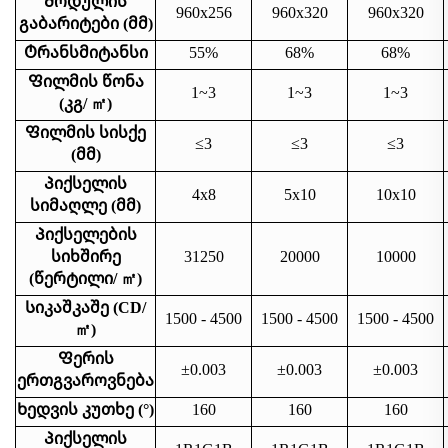
Მოდულის
960x256
960x320
960x320
გაბარიტები (მმ)
Ტრანსმიტანსი
55%
68%
68%
Ფილმის წონა
1~3
1~3
1~3
(კგ/
㎡
)
Ფილმის სისქე
≤3
≤3
≤3
(მმ)
Პიქსელის
4x8
5x10
10x10
სიმაღლე (მმ)
Პიქსელების
სიხშირე
31250
20000
10000
(წერტილი/
㎡
)
Სიკაშკაშე (CD/
1500 - 4500
1500 - 4500
1500 - 4500
㎡
)
Ფერის
±0.003
±0.003
±0.003
ერთგვაროვნება
Ხედვის კუთხე (°)
160
160
160
Პიქსელის