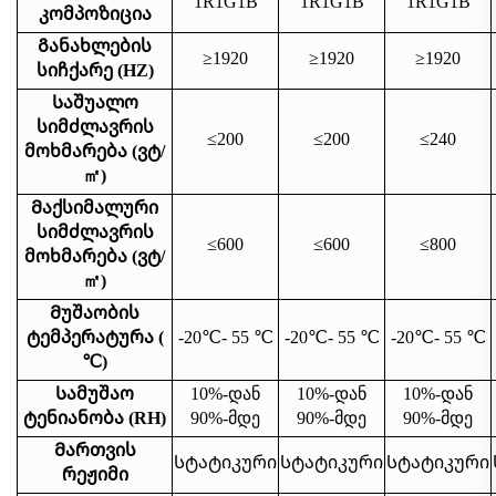
1R1G1B
1R1G1B
1R1G1B
კომპოზიცია
Განახლების
≥1920
≥1920
≥1920
სიჩქარე (HZ)
Საშუალო
სიმძლავრის
≤200
≤200
≤240
მოხმარება (ვტ/
㎡
)
Მაქსიმალური
სიმძლავრის
≤600
≤600
≤800
მოხმარება (ვტ/
㎡
)
Მუშაობის
ტემპერატურა (
-20
℃
- 55
℃
-20
℃
- 55
℃
-20
℃
- 55
℃
℃
)
Სამუშაო
10%-დან
10%-დან
10%-დან
ტენიანობა (RH)
90%-მდე
90%-მდე
90%-მდე
Მართვის
Სტატიკური
Სტატიკური
Სტატიკური
რეჟიმი