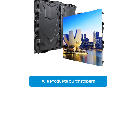
Alle Produkte durchstöbern