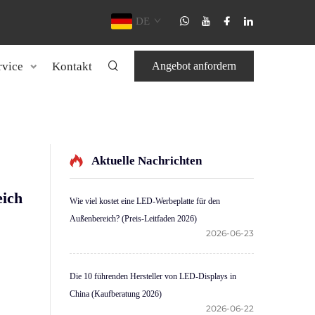
DE
rvice
Kontakt
Angebot anfordern
Aktuelle Nachrichten
eich
Wie viel kostet eine LED-Werbeplatte für den
Außenbereich? (Preis-Leitfaden 2026)
2026-06-23
Die 10 führenden Hersteller von LED-Displays in
China (Kaufberatung 2026)
2026-06-22