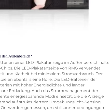
ür den Außenbereich?
Batterien einer LED-Plakatanzeige im Außenbereich halte
D-Chips. Die LED-Plakatanzeige von RMG verwendet
keit und Klarheit bei minimalem Stromverbrauch. Der
pielen ebenfalls eine Rolle. Die LED-Batterien der
terien mit hoher Energiedichte und langer
tzbare Entladung. Auch das Strommanagement der
igente energiesparende Modi einsetzt, die die Anzeige
erend auf strukturiertem Umgebungslicht-Sensing
vor Ort werden gemessen, um Vollsonnenbedingungen