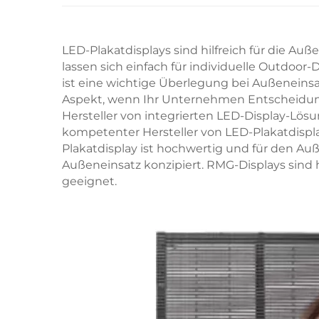
LED-Plakatdisplays sind hilfreich für die A
lassen sich einfach für individuelle Outdoor-
ist eine wichtige Überlegung bei Außeneinsat
Aspekt, wenn Ihr Unternehmen Entscheidunge
Hersteller von integrierten LED-Display-Lös
kompetenter Hersteller von LED-Plakatdispla
Plakatdisplay ist hochwertig und für den Au
Außeneinsatz konzipiert. RMG-Displays sind
geeignet.