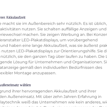
rer Akkulaufzeit
 macht sie im Außenbereich sehr nützlich. Es ist üblich,
ktivitäten nutzen. Sie schalten auffällige Anzeigen und
riewechsel machen. Sie zeigen Werbung an. Bei Konzer
ranstalter LED-Plakatdisplays, um vorübergehend
r und haben eine lange Akkulaufzeit, was sie äußerst pra
nutzen LED-Plakatdisplays zur Orientierungshilfe. Sie 
nützlich, sie den ganzen Tag über laufen zu haben. Die
ragende Lösung für Unternehmen und Organisationen. S
lakatanzeige gemäß den individuellen Bedürfnissen des
lexibler Montage anzupassen.
ußeneinsatz wählen
grund ihrer hervorragenden Akkulaufzeit und ihrer
den Außeneinsatz. Mit über zehn Jahren Erfahrung in
laytechnik weiß das Unternehmen wie kein anderes, wi