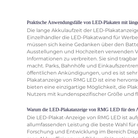
Praktische Anwendungsfälle von LED-Plakaten mit länge
Die lange Akkulaufzeit der LED-Plakatanzeige
Einzelhändler die LED-Plakatwand für Werbea
müssen sich keine Gedanken über den Batte
Ausstellungen und Hochzeiten verwenden Ve
Informationen zu verbreiten. Sie sind tragba
macht. Parks, Bahnhöfe und Einkaufszentren 
öffentlichen Ankündigungen, und es ist sehr 
Plakatanzeige von RMG LED ist eine hervor
bieten eine einzigartige Möglichkeit, die P
Nutzers mit kundenspezifischer Größe und f
Warum die LED-Plakatanzeige von RMG LED für den A
Die LED-Plakat-Anzeige von RMG LED ist auf
allumfassenden Leistung die beste Wahl für 
Forschung und Entwicklung im Bereich Disp