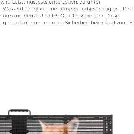
wird Leistungstests unterzogen, darunter
e, Wasserdichtigkeit und Temperaturbeständigkeit. Die 
onform mit dem EU-RoHS-Qualitätsstandard. Diese
kate geben Unternehmen die Sicherheit beim Kauf von LE