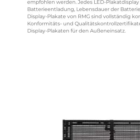
empfohlen werden. Jedes LED-Plakatdisplay 
Batterieentladung, Lebensdauer der Batteri
Display-Plakate von RMG sind vollständig k
Konformitäts- und Qualitätskontrollzertifi
Display-Plakaten für den Außeneinsatz.