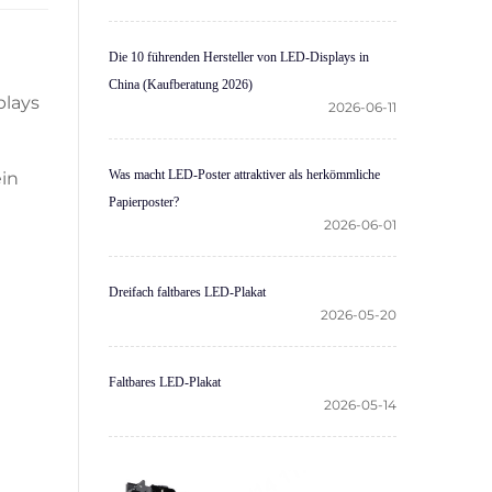
Die 10 führenden Hersteller von LED-Displays in
China (Kaufberatung 2026)
plays
2026-06-11
Was macht LED-Poster attraktiver als herkömmliche
ein
Papierposter?
2026-06-01
Dreifach faltbares LED-Plakat
2026-05-20
Faltbares LED-Plakat
2026-05-14