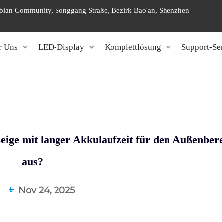
ngbian Community, Songgang Straße, Bezirk Bao'an, Shenzhen
r Uns
LED-Display
Komplettlösung
Support-Se
ige mit langer Akkulaufzeit für den Außenber
aus?
Nov 24, 2025