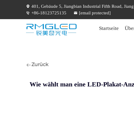
401, Gebäude 5, Jiangbian Industrial Fifth Road, Jia
+86-18123725135
[email protected]
Startseite
Übe
Zurück
Wie wählt man eine LED-Plakat-Anze