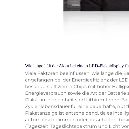
Wie lange hält der Akku bei einem LED-Plakatdisplay f
Viele Faktoren beeinflussen, wie lange die 
angefangen bei der Energieeffizienz der LE
besonders effiziente Chips mit hoher Hellig
Energieverbrauch sowie die Art der Batterie s
Plakatanzeigeeinheit sind Lithium-Ionen-Bat
Zyklenlebensdauer für eine dauerhafte, nu
Plakatanzeige ist entscheidend, da es intell
automatisch dimmen oder ausschalten, basi
(Tageszeit, Tageslichtspektrum und Licht 