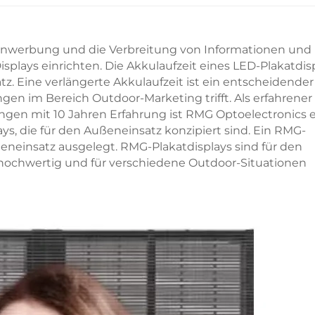
ußenwerbung und die Verbreitung von Informationen und
Displays einrichten. Die Akkulaufzeit eines LED-Plakatdis
z. Eine verlängerte Akkulaufzeit ist ein entscheidender
n im Bereich Outdoor-Marketing trifft. Als erfahrener
ungen mit 10 Jahren Erfahrung ist RMG Optoelectronics 
ys, die für den Außeneinsatz konzipiert sind. Ein RMG-
ßeneinsatz ausgelegt. RMG-Plakatdisplays sind für den
 hochwertig und für verschiedene Outdoor-Situationen