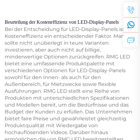
Beurteilung der Kosteneffizienz von LED-Display-Panels
Bei der Entscheidung für LED-Display-Panels ist die
Kosteneffizienz ein entscheidender Faktor. Man
sollte nicht unüberlegt in teure Varianten
investieren, aber auch nicht auf billige,
minderwertige Optionen zurückgreifen. RMG LED
bietet eine umfassende Produktpalette mit
verschiedenen Optionen für LED-Display-Panels
sowohl für den Innen- als auch für den
Außenbereich, für Mietzwecke sowie flexible
Ausführungen. RMG LED stellt eine Reihe von
Produkten mit unterschiedlichen Spezifikationen
und Modellen bereit, um die Bedürfnisse und das
Budget der Kunden zu erfüllen. Das Unternehmen
bietet faire Preise und gewährleistet gleichzeitig
Produktqualität mit Wiedergabe von
hochauflösenden Videos. Darüber hinaus
ermöglichen die von RMG LED bereitgestellten