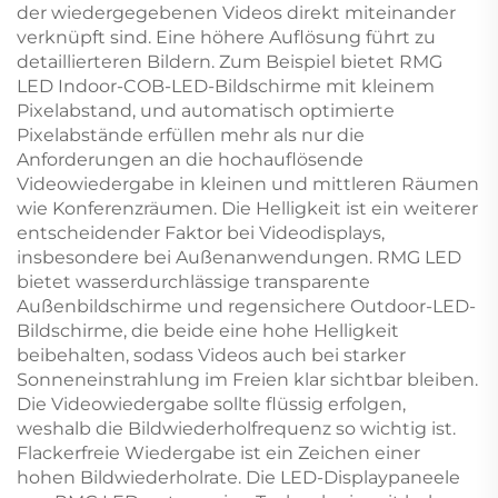
der wiedergegebenen Videos direkt miteinander
verknüpft sind. Eine höhere Auflösung führt zu
detaillierteren Bildern. Zum Beispiel bietet RMG
LED Indoor-COB-LED-Bildschirme mit kleinem
Pixelabstand, und automatisch optimierte
Pixelabstände erfüllen mehr als nur die
Anforderungen an die hochauflösende
Videowiedergabe in kleinen und mittleren Räumen
wie Konferenzräumen. Die Helligkeit ist ein weiterer
entscheidender Faktor bei Videodisplays,
insbesondere bei Außenanwendungen. RMG LED
bietet wasserdurchlässige transparente
Außenbildschirme und regensichere Outdoor-LED-
Bildschirme, die beide eine hohe Helligkeit
beibehalten, sodass Videos auch bei starker
Sonneneinstrahlung im Freien klar sichtbar bleiben.
Die Videowiedergabe sollte flüssig erfolgen,
weshalb die Bildwiederholfrequenz so wichtig ist.
Flackerfreie Wiedergabe ist ein Zeichen einer
hohen Bildwiederholrate. Die LED-Displaypaneele