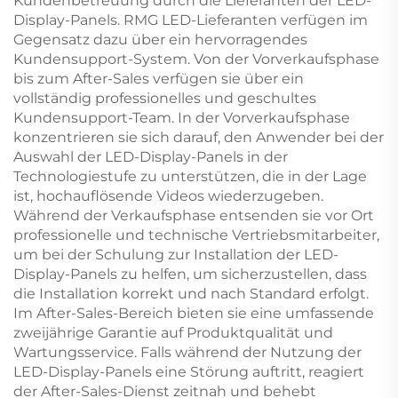
Kundenbetreuung durch die Lieferanten der LED-
Display-Panels. RMG LED-Lieferanten verfügen im
Gegensatz dazu über ein hervorragendes
Kundensupport-System. Von der Vorverkaufsphase
bis zum After-Sales verfügen sie über ein
vollständig professionelles und geschultes
Kundensupport-Team. In der Vorverkaufsphase
konzentrieren sie sich darauf, den Anwender bei der
Auswahl der LED-Display-Panels in der
Technologiestufe zu unterstützen, die in der Lage
ist, hochauflösende Videos wiederzugeben.
Während der Verkaufsphase entsenden sie vor Ort
professionelle und technische Vertriebsmitarbeiter,
um bei der Schulung zur Installation der LED-
Display-Panels zu helfen, um sicherzustellen, dass
die Installation korrekt und nach Standard erfolgt.
Im After-Sales-Bereich bieten sie eine umfassende
zweijährige Garantie auf Produktqualität und
Wartungsservice. Falls während der Nutzung der
LED-Display-Panels eine Störung auftritt, reagiert
der After-Sales-Dienst zeitnah und behebt