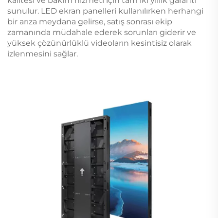
kalitesi ve bakım hizmeti için tam iki yıllık garanti
sunulur. LED ekran panelleri kullanılırken herhangi
bir arıza meydana gelirse, satış sonrası ekip
zamanında müdahale ederek sorunları giderir ve
yüksek çözünürlüklü videoların kesintisiz olarak
izlenmesini sağlar.