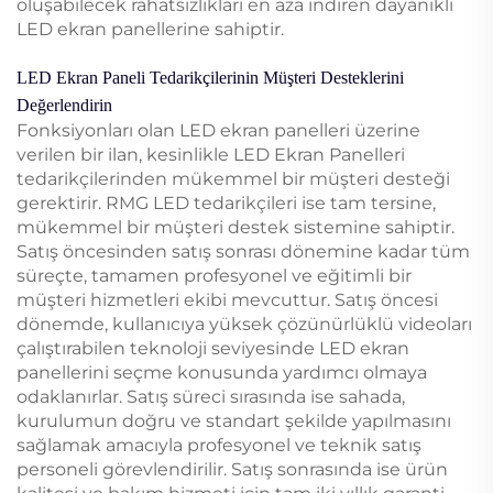
oluşabilecek rahatsızlıkları en aza indiren dayanıklı
LED ekran panellerine sahiptir.
LED Ekran Paneli Tedarikçilerinin Müşteri Desteklerini
Değerlendirin
Fonksiyonları olan LED ekran panelleri üzerine
verilen bir ilan, kesinlikle LED Ekran Panelleri
tedarikçilerinden mükemmel bir müşteri desteği
gerektirir. RMG LED tedarikçileri ise tam tersine,
mükemmel bir müşteri destek sistemine sahiptir.
Satış öncesinden satış sonrası dönemine kadar tüm
süreçte, tamamen profesyonel ve eğitimli bir
müşteri hizmetleri ekibi mevcuttur. Satış öncesi
dönemde, kullanıcıya yüksek çözünürlüklü videoları
çalıştırabilen teknoloji seviyesinde LED ekran
panellerini seçme konusunda yardımcı olmaya
odaklanırlar. Satış süreci sırasında ise sahada,
kurulumun doğru ve standart şekilde yapılmasını
sağlamak amacıyla profesyonel ve teknik satış
personeli görevlendirilir. Satış sonrasında ise ürün