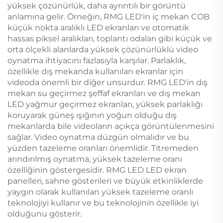
yüksek çözünürlük, daha ayrıntılı bir görüntü
anlamına gelir. Örneğin, RMG LED'in iç mekan COB
küçük nokta aralıklı LED ekranları ve otomatik
hassas piksel aralıkları, toplantı odaları gibi küçük ve
orta ölçekli alanlarda yüksek çözünürlüklü video
oynatma ihtiyacını fazlasıyla karşılar. Parlaklık,
özellikle dış mekanda kullanılan ekranlar için
videoda önemli bir diğer unsurdur. RMG LED'in dış
mekan su geçirmez şeffaf ekranları ve dış mekan
LED yağmur geçirmez ekranları, yüksek parlaklığı
koruyarak güneş ışığının yoğun olduğu dış
mekanlarda bile videoların açıkça görüntülenmesini
sağlar. Video oynatma düzgün olmalıdır ve bu
yüzden tazeleme oranları önemlidir. Titremeden
arındırılmış oynatma, yüksek tazeleme oranı
özelliğinin göstergesidir. RMG LED LED ekran
panelleri, sahne gösterileri ve büyük etkinliklerde
yaygın olarak kullanılan yüksek tazeleme oranlı
teknolojiyi kullanır ve bu teknolojinin özellikle iyi
olduğunu gösterir.