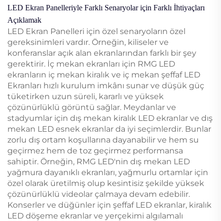
LED Ekran Panelleriyle Farklı Senaryolar için Farklı İhtiyaçları
Açıklamak
LED Ekran Panelleri için özel senaryoların özel
gereksinimleri vardır. Örneğin, kiliseler ve
konferanslar açık alan ekranlarından farklı bir şey
gerektirir. İç mekan ekranları için RMG LED
ekranların iç mekan kiralık ve iç mekan şeffaf LED
Ekranları hızlı kurulum imkânı sunar ve düşük güç
tüketirken uzun süreli, kararlı ve yüksek
çözünürlüklü görüntü sağlar. Meydanlar ve
stadyumlar için dış mekan kiralık LED ekranlar ve dış
mekan LED esnek ekranlar da iyi seçimlerdir. Bunlar
zorlu dış ortam koşullarına dayanabilir ve hem su
geçirmez hem de toz geçirmez performansa
sahiptir. Örneğin, RMG LED'nin dış mekan LED
yağmura dayanıklı ekranları, yağmurlu ortamlar için
özel olarak üretilmiş olup kesintisiz şekilde yüksek
çözünürlüklü videolar çalmaya devam edebilir.
Konserler ve düğünler için şeffaf LED ekranlar, kiralık
LED döşeme ekranlar ve yerçekimi algılamalı