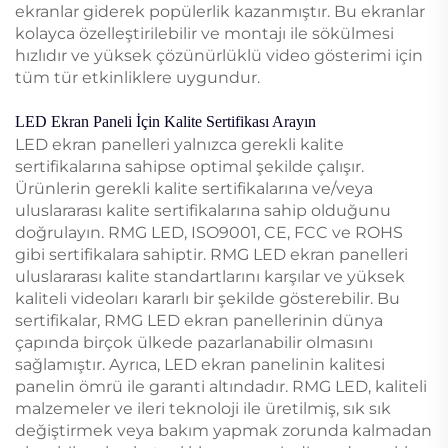
ekranlar giderek popülerlik kazanmıştır. Bu ekranlar
kolayca özelleştirilebilir ve montajı ile sökülmesi
hızlıdır ve yüksek çözünürlüklü video gösterimi için
tüm tür etkinliklere uygundur.
LED Ekran Paneli İçin Kalite Sertifikası Arayın
LED ekran panelleri yalnızca gerekli kalite
sertifikalarına sahipse optimal şekilde çalışır.
Ürünlerin gerekli kalite sertifikalarına ve/veya
uluslararası kalite sertifikalarına sahip olduğunu
doğrulayın. RMG LED, ISO9001, CE, FCC ve ROHS
gibi sertifikalara sahiptir. RMG LED ekran panelleri
uluslararası kalite standartlarını karşılar ve yüksek
kaliteli videoları kararlı bir şekilde gösterebilir. Bu
sertifikalar, RMG LED ekran panellerinin dünya
çapında birçok ülkede pazarlanabilir olmasını
sağlamıştır. Ayrıca, LED ekran panelinin kalitesi
panelin ömrü ile garanti altındadır. RMG LED, kaliteli
malzemeler ve ileri teknoloji ile üretilmiş, sık sık
değiştirmek veya bakım yapmak zorunda kalmadan