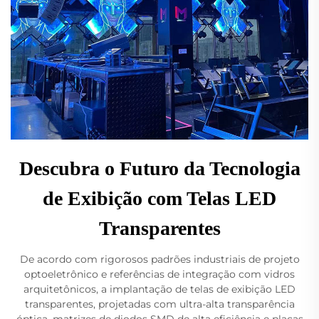
Descubra o Futuro da Tecnologia
de Exibição com Telas LED
Transparentes
De acordo com rigorosos padrões industriais de projeto
optoeletrônico e referências de integração com vidros
arquitetônicos, a implantação de telas de exibição LED
transparentes, projetadas com ultra-alta transparência
óptica, matrizes de diodos SMD de alta eficiência e placas