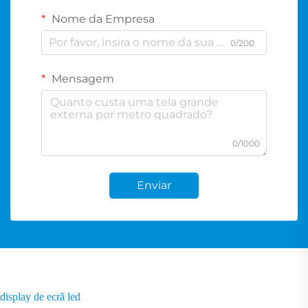
Nome da Empresa
0/200
Mensagem
0/1000
Enviar
display de ecrã led