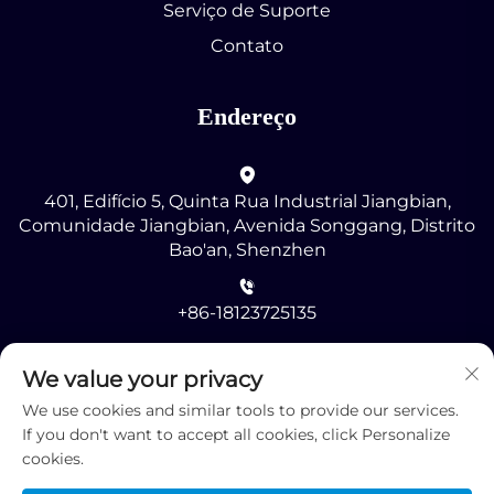
Serviço de Suporte
Contato
Endereço
401, Edifício 5, Quinta Rua Industrial Jiangbian,
Comunidade Jiangbian, Avenida Songgang, Distrito
Bao'an, Shenzhen
+86-18123725135
[email protected]
We value your privacy
We use cookies and similar tools to provide our services.
If you don't want to accept all cookies, click Personalize
cookies.