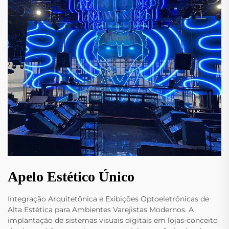
Apelo Estético Único
Integração Arquitetônica e Exibições Optoeletrônicas de
Alta Estética para Ambientes Varejistas Modernos. A
implantação de sistemas visuais digitais em lojas-conceito