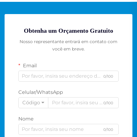
Obtenha um Orçamento Gratuito
Nosso representante entrará em contato com
você em breve.
Email
0/100
Celular/WhatsApp
Código
0/100
Nome
0/100