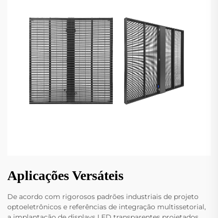
Aplicações Versáteis
De acordo com rigorosos padrões industriais de projeto
optoeletrônicos e referências de integração multissetorial,
a implantação de displays LED transparentes projetados