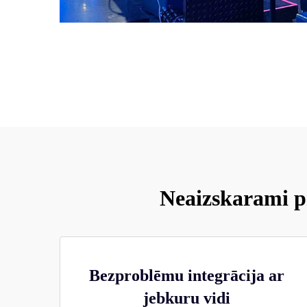
Neaizskarami pr
Bezproblēmu integrācija ar
jebkuru vidi