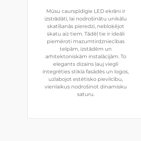
Mūsu caurspīdīgie LED ekrāni ir
izstrādāti, lai nodrošinātu unikālu
skatīšanās pieredzi, nebloķējot
skatu aiz tiem. Tādēļ tie ir ideāli
piemēroti mazumtirdzniecības
telpām, izstādēm un
arhitektoniskām instalācijām. To
elegants dizains ļauj viegli
integrēties stikla fasādēs un logos,
uzlabojot estētisko pievilcību,
vienlaikus nodrošinot dinamisku
saturu.