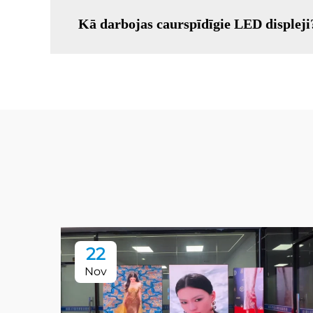
Kā darbojas caurspīdīgie LED displeji
22
Nov