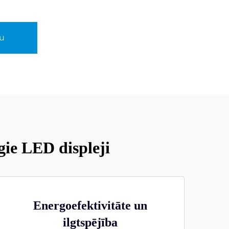
u
gie LED displeji
Energoefektivitāte un
ilgtspējība