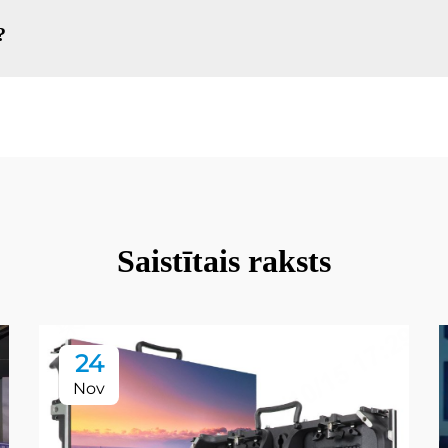
?
Saistītais raksts
24
Nov