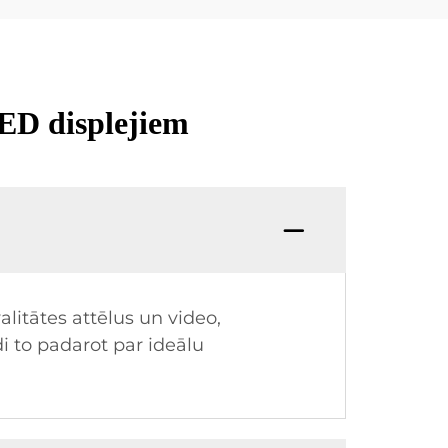
LED displejiem
alitātes attēlus un video,
i to padarot par ideālu