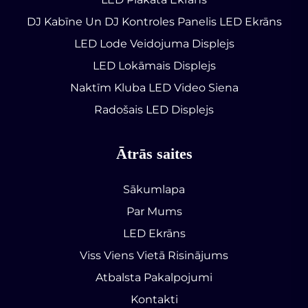
DJ Kabīne Un DJ Kontroles Panelis LED Ekrāns
LED Lode Veidojuma Displejs
LED Lokāmais Displejs
Naktīm Kluba LED Video Siena
Radošais LED Displejs
Ātrās saites
Sākumlapa
Par Mums
LED Ekrāns
Viss Viens Vietā Risinājums
Atbalsta Pakalpojumi
Kontakti