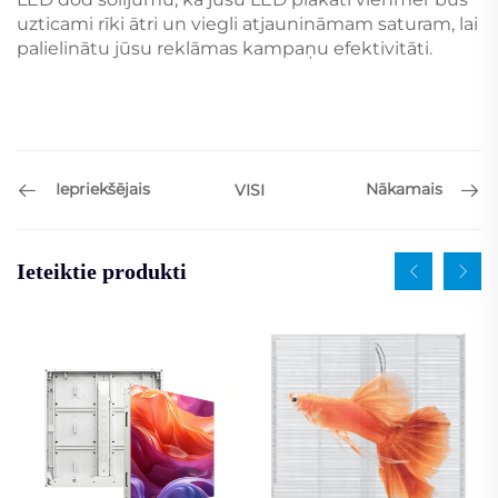
uzticami rīki ātri un viegli atjaunināmam saturam, lai
palielinātu jūsu reklāmas kampaņu efektivitāti.
Iepriekšējais
Nākamais
VISI
Ieteiktie produkti