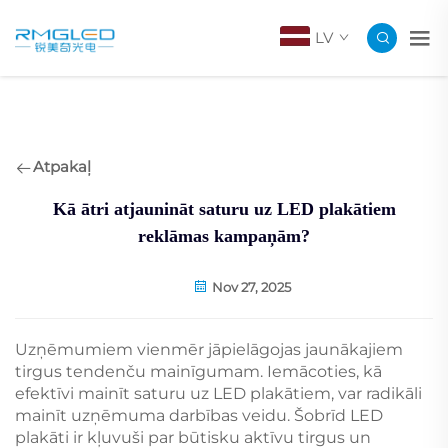
LV
Atpakaļ
Kā ātri atjaunināt saturu uz LED plakātiem
reklāmas kampaņām?
Nov 27, 2025
Uzņēmumiem vienmēr jāpielāgojas jaunākajiem
tirgus tendenču mainīgumam. Iemācoties, kā
efektīvi mainīt saturu uz LED plakātiem, var radikāli
mainīt uzņēmuma darbības veidu. Šobrīd LED
plakāti ir kļuvuši par būtisku aktīvu tirgus un