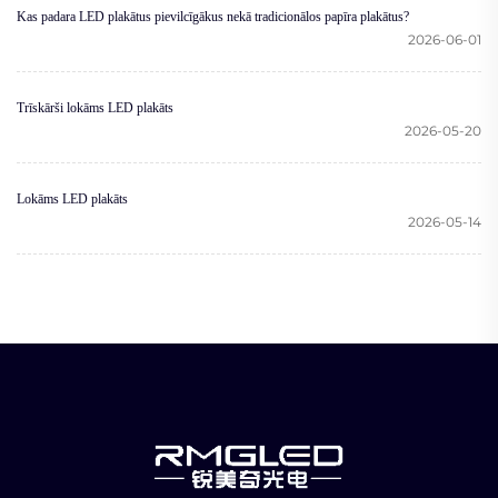
Kas padara LED plakātus pievilcīgākus nekā tradicionālos papīra plakātus?
2026-06-01
Trīskārši lokāms LED plakāts
2026-05-20
Lokāms LED plakāts
2026-05-14