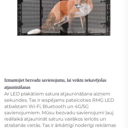
Izmantojiet bezvadu savienojumu, lai veiktu nekavējošas
atjaunināšanas
Ar LED plakātiem satura atjaunināšana aizņem
sekundes. Tas ir iespējams pateicoties RMG LED
atbalstam Wi-Fi, Bluetooth un 4G/5G
savienojumiem. Mūsu bezvadu savienojumi ļauj
reāllaikā atjaunināt saturu vairākos ierīcēs un
atrašanās vietās. Tas ir ārkārtīgi noderīgi reklāmas