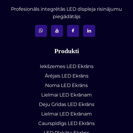
Profesionāls integrētās LED displeja risinājumu
piegādātājs
Produkti
Iekšzemes LED Ekrāns
Ārējais LED Ekrāns
Noma LED Ekrāns
Lielmai LED Ekrānam
Deju Grīdas LED Ekrāns
Lielmai LED Ekrānam
Caurspīdīgs LED Ekrāns
LED Plakāta Ekrāns