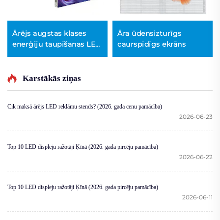
Ārējs augstas klases
Āra ūdensizturīgs
enerģiju taupīšanas LED
caurspīdīgs ekrāns
ekrāns
Karstākās ziņas
Cik maksā ārējs LED reklāmu stends? (2026. gada cenu pamācība)
2026-06-23
Top 10 LED displeju ražotāji Ķīnā (2026. gada pircēju pamācība)
2026-06-22
Top 10 LED displeju ražotāji Ķīnā (2026. gada pircēju pamācība)
2026-06-11