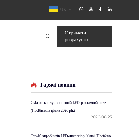
UK
Отримати
розрахунок
Гарячі новини
Скільки коштує зовнішній LED-рекламний щит?
(Посібник із цін на 2026 рік)
2026-06-23
Топ-10 виробників LED-дисплеїв у Китаї (Посібник