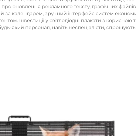
я про оновлення рекламного тексту, графічних файлів
ній за календарем, зручний інтерфейс систем економ
ентом. Інвестиції у світлодіодні плакати з корисною т
удь-який персонал, навіть неспеціалісти, спрощують