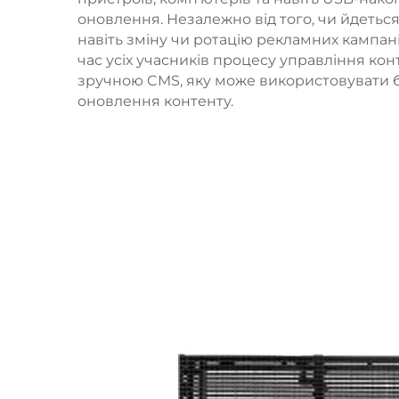
оновлення. Незалежно від того, чи йдетьс
навіть зміну чи ротацію рекламних кампа
час усіх учасників процесу управління конт
зручною CMS, яку може використовувати б
оновлення контенту.