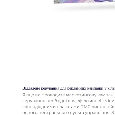
Віддалене керування для рекламних кампаній у кіль
Якщо ви проводите маркетингову кампанію
керування необхідні для ефективної зміни 
світлодіодними плакатами RMG дистанційн
одного центрального пульта управління. З