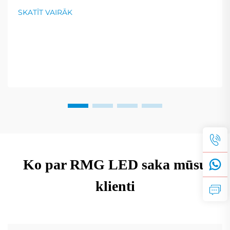
ekspertu ieteikumus.
SKATĪT VAIRĀK
Ko par RMG LED saka mūsu
klienti