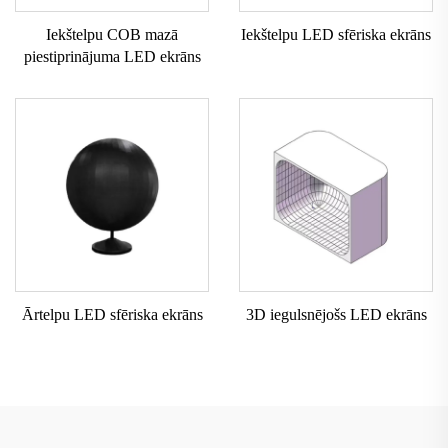
Iekštelpu COB mazā
Iekštelpu LED sfēriska ekrāns
piestiprinājuma LED ekrāns
Ārtelpu LED sfēriska ekrāns
3D iegulsnējošs LED ekrāns