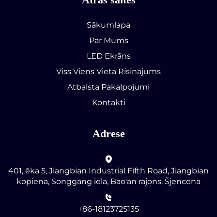
Sākumlapa
Par Mums
LED Ekrāns
Viss Viens Vietā Risinājums
Atbalsta Pakalpojumi
Kontakti
Adrese
401, ēka 5, Jiangbian Industrial Fifth Road, Jiangbian
kopiena, Songgang iela, Bao'an rajons, Šjencena
+86-18123725135