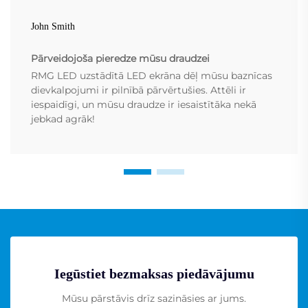
John Smith
Pārveidojoša pieredze mūsu draudzei
RMG LED uzstādītā LED ekrāna dēļ mūsu baznīcas
dievkalpojumi ir pilnībā pārvērtušies. Attēli ir
iespaidīgi, un mūsu draudze ir iesaistītāka nekā
jebkad agrāk!
Iegūstiet bezmaksas piedāvājumu
Mūsu pārstāvis drīz sazināsies ar jums.