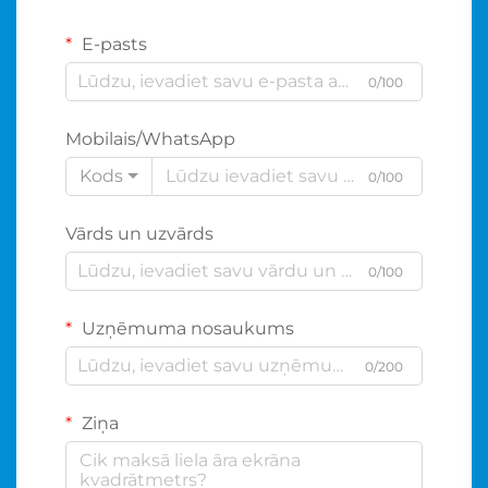
E-pasts
0/100
Mobilais/WhatsApp
Kods
0/100
Vārds un uzvārds
0/100
Uzņēmuma nosaukums
0/200
Ziņa