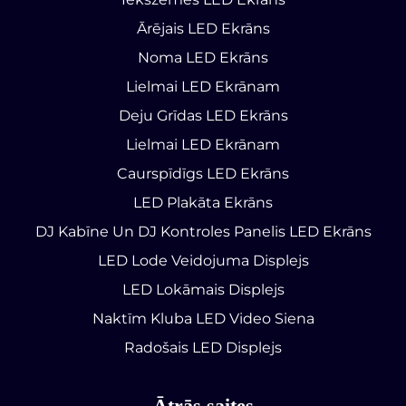
Ārējais LED Ekrāns
Noma LED Ekrāns
Lielmai LED Ekrānam
Deju Grīdas LED Ekrāns
Lielmai LED Ekrānam
Caurspīdīgs LED Ekrāns
LED Plakāta Ekrāns
DJ Kabīne Un DJ Kontroles Panelis LED Ekrāns
LED Lode Veidojuma Displejs
LED Lokāmais Displejs
Naktīm Kluba LED Video Siena
Radošais LED Displejs
Ātrās saites