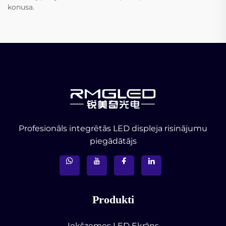
konusa.
Profesionāls integrētās LED displeja risinājumu
piegādātājs
Produkti
Iekšzemes LED Ekrāns