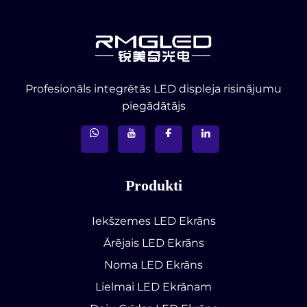
Profesionāls integrētās LED displeja risinājumu
piegādātājs
Produkti
Iekšzemes LED Ekrāns
Ārējais LED Ekrāns
Noma LED Ekrāns
Lielmai LED Ekrānam