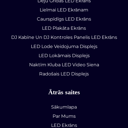
Deju Grīdas LED Ekrāns
Lielmai LED Ekrānam
Caurspīdīgs LED Ekrāns
LED Plakāta Ekrāns
DJ Kabīne Un DJ Kontroles Panelis LED Ekrāns
LED Lode Veidojuma Displejs
LED Lokāmais Displejs
Naktīm Kluba LED Video Siena
Radošais LED Displejs
Ātrās saites
Sākumlapa
Par Mums
LED Ekrāns