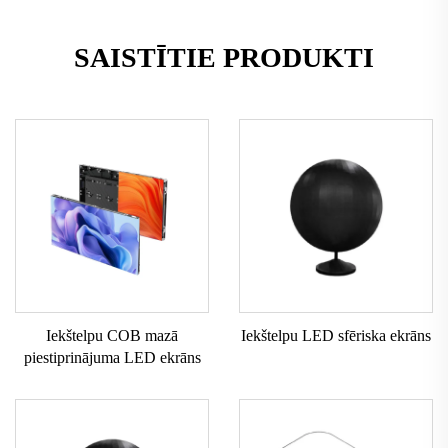
SAISTĪTIE PRODUKTI
Iekštelpu COB mazā
Iekštelpu LED sfēriska ekrāns
piestiprinājuma LED ekrāns