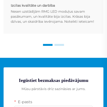
Izcilas kvalitāte un darbība
Nesen uzstādījām RMG LED moduļus savam
pasākumam, un kvalitāte bija izcilas. Krāsas bija
dzīvas, un skaidrība ievērojama. Noteikti ieteicam!
Iegūstiet bezmaksas piedāvājumu
Mūsu pārstāvis drīz sazināsies ar jums.
E-pasts