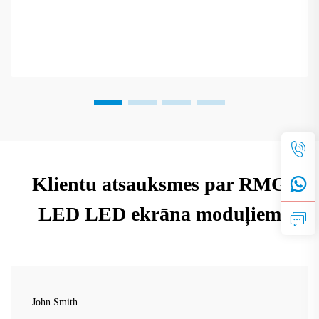
Klientu atsauksmes par RMG
LED LED ekrāna moduļiem
John Smith