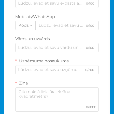
0/100
Mobilais/WhatsApp
Kods
0/100
Vārds un uzvārds
0/100
Uzņēmuma nosaukums
0/200
Ziņa
0/1000