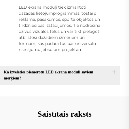
LED ekrāna moduļi tiek izmantoti
dažādās lietojumprogrammās, tostarp
reklāmā, pasākumos, sporta objektos un
tirdzniecības izstādījumos. Tie nodrošina
dzīvus vizuālos tēlus un var tikt pielāgoti
atbilstoši dažādiem izmēriem un
formām, kas padara tos par universālu
risinājumu jebkuram projektam.
Kā izvēlēties piemērotu LED ekrāna moduli saviem
mērķiem?
Saistītais raksts