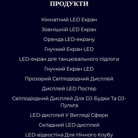
ПРОДУКТИ
Кімнатний LED Екран
Зовнішній LED Екран
Оренда LED-екрану
Гнучкий Екран LED
LED-екран для танцювального підлоги
Гнучкий Екран LED
Прозорий Світлодіодний Дисплей
Дисплей LED Постер
Світлодіодний Дисплей Для DJ-Будки Та DJ-
Пульта
LED-дисплей У Вигляді Сфери
Складний LED-дисплей
LED-відеостіна Для Нічного Клубу