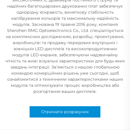
надійних багатошарових друкованих плат забезпечує
однорідну яскравість, виняткову стабільність
калібрування кольорів та максимальну надійність
модулів. Заснована 19 травня 2016 року, компанія
Shenzhen RMG Optoelectronics Co., Ltd. спеціалізується
на комплексних дослідженнях, розробці, проектуванні,
виробництві та продажу передових внутрішніх і
зовнішніх LED-дисплеїв та високопродуктивних
модулів LED-екранів, забезпечуючи надзвичайну
чіткість та живі візуальні характеристики для будь-яких
завдань інтеграції. Зв’яжіться з нашою глобальною
командою комерційних рішень уже сьогодні, щоб
ознайомитися з технічними характеристиками наших
модулів та оптимізувати процес виробництва або
розгортання ваших дисплеїв.
Отримати розрахунок