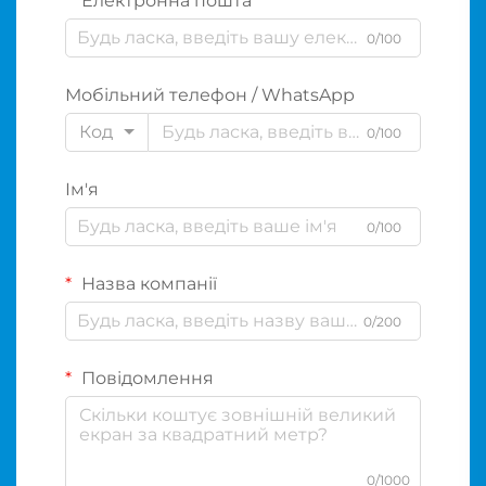
Електронна пошта
0/100
Мобільний телефон / WhatsApp
Код
0/100
Ім'я
0/100
Назва компанії
0/200
Повідомлення
0/1000