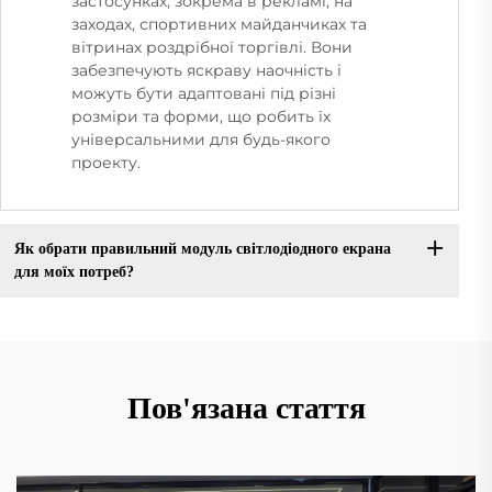
застосунках, зокрема в рекламі, на
заходах, спортивних майданчиках та
вітринах роздрібної торгівлі. Вони
забезпечують яскраву наочність і
можуть бути адаптовані під різні
розміри та форми, що робить їх
універсальними для будь-якого
проекту.
Як обрати правильний модуль світлодіодного екрана
для моїх потреб?
Пов'язана стаття