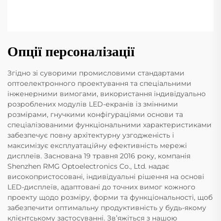
Опції персоналізації
Згідно зі суворими промисловими стандартами
оптоелектронного проектування та спеціальними
інженерними вимогами, використання індивідуально
розроблених модулів LED-екранів із змінними
розмірами, гнучкими конфігураціями основи та
спеціалізованими функціональними характеристиками
забезпечує повну архітектурну узгодженість і
максимізує експлуатаційну ефективність мережі
дисплеїв. Заснована 19 травня 2016 року, компанія
Shenzhen RMG Optoelectronics Co., Ltd. надає
високопристосовані, індивідуальні рішення на основі
LED-дисплеїв, адаптовані до точних вимог кожного
проекту щодо розміру, форми та функціональності, щоб
забезпечити оптимальну продуктивність у будь-якому
клієнтському застосуванні. Зв’яжіться з нашою