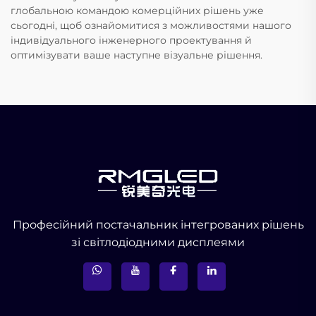
глобальною командою комерційних рішень уже
сьогодні, щоб ознайомитися з можливостями нашого
індивідуального інженерного проектування й
оптимізувати ваше наступне візуальне рішення.
Професійний постачальник інтегрованих рішень
зі світлодіодними дисплеями