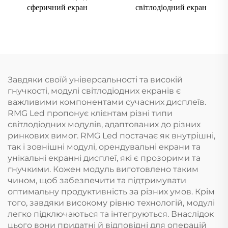
сферичний екран
світлодіодний екран
Завдяки своїй універсальності та високій
гнучкості, модулі світлодіодних екранів є
важливими компонентами сучасних дисплеїв.
RMG Led пропонує клієнтам різні типи
світлодіодних модулів, адаптованих до різних
ринкових вимог. RMG Led постачає як внутрішні,
так і зовнішні модулі, орендувальні екрани та
унікальні екранні дисплеї, які є прозорими та
гнучкими. Кожен модуль виготовлено таким
чином, щоб забезпечити та підтримувати
оптимальну продуктивність за різних умов. Крім
того, завдяки високому рівню технологій, модулі
легко підключаються та інтегруються. Внаслідок
цього вони придатні й відповідні для операцій