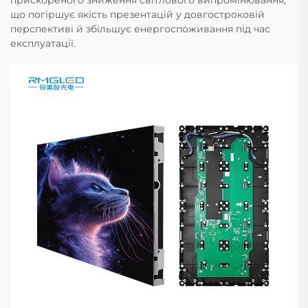
що погіршує якість презентацій у довгостроковій
перспективі й збільшує енергоспоживання під час
експлуатації.