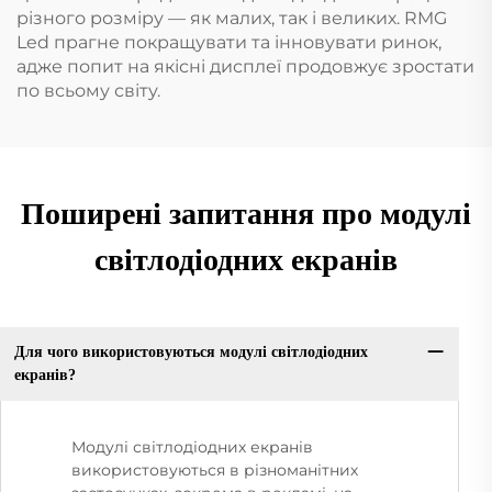
різного розміру — як малих, так і великих. RMG
Led прагне покращувати та інновувати ринок,
адже попит на якісні дисплеї продовжує зростати
по всьому світу.
Поширені запитання про модулі
світлодіодних екранів
Для чого використовуються модулі світлодіодних
екранів?
Модулі світлодіодних екранів
використовуються в різноманітних