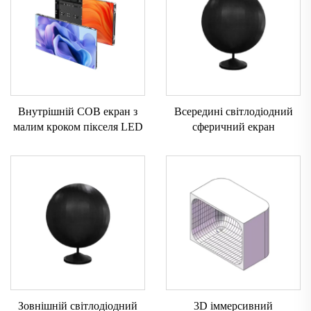
Внутрішній COB екран з
Всередині світлодіодний
малим кроком пікселя LED
сферичний екран
Зовнішній світлодіодний
3D іммерсивний