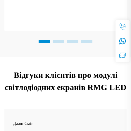
Відгуки клієнтів про модулі
світлодіодних екранів RMG LED
Джон Сміт