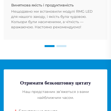
Виняткова якість і продуктивність
Нещодавно ми встановили модулі RMG LED
для нашого заходу, і якість була чудовою.
Кольори були насиченими, а чіткість —
вражаючою. Настояно рекомендуємо!
Отримати безкоштовну цитату
Наш представник зв’яжеться з вами
найближчим часом.