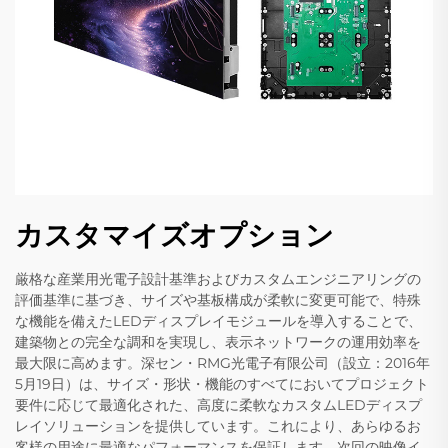
カスタマイズオプション
厳格な産業用光電子設計基準およびカスタムエンジニアリングの
評価基準に基づき、サイズや基板構成が柔軟に変更可能で、特殊
な機能を備えたLEDディスプレイモジュールを導入することで、
建築物との完全な調和を実現し、表示ネットワークの運用効率を
最大限に高めます。深セン・RMG光電子有限公司（設立：2016年
5月19日）は、サイズ・形状・機能のすべてにおいてプロジェクト
要件に応じて最適化された、高度に柔軟なカスタムLEDディスプ
レイソリューションを提供しています。これにより、あらゆるお
客様の用途に最適なパフォーマンスを保証します。次回の映像イ