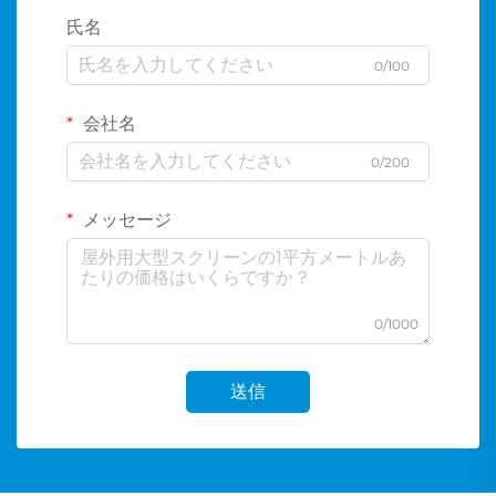
氏名
0/100
会社名
0/200
メッセージ
0/1000
送信