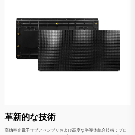
革新的な技術
高効率光電子サブアセンブリおよび高度な半導体統合技術：プロ