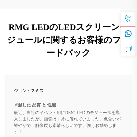
RMG LEDのLEDスクリーンモ
ジュールに関するお客様のフィ
ードバック
ジョン・スミス
卓越した 品質 と 性能
最近、当社のイベント用にRMG LEDのモジュールを導
入しましたが、画質は非常に優れていました。色合いが
鮮やかで、解像度も素晴らしいです。強くお勧めしま
す！