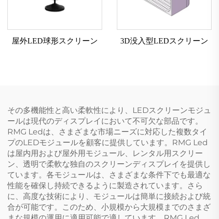
屋外LED球形スクリーン
3D没入型LEDスクリーン
その多機能性と高い柔軟性により、LEDスクリーンモジュ
ールは現代のディスプレイにおいて不可欠な部品です。
RMG Ledは、さまざまな市場ニーズに対応した複数タイ
プのLEDモジュールを顧客に提供しています。RMG Led
は屋内用および屋外用モジュール、レンタル用スクリー
ン、透明で柔軟な独自のスクリーンディスプレイを提供し
ています。各モジュールは、さまざまな条件下でも最適な
性能を確保し持続できるように製造されています。さら
に、高度な技術により、モジュールは簡単に接続および統
合が可能です。このため、小規模から大規模までのさまざ
まな規模の運用に適用可能で適しています。RMG Led