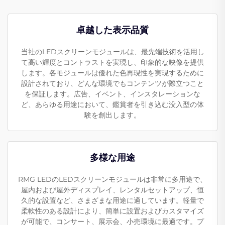
卓越した表示品質
当社のLEDスクリーンモジュールは、最先端技術を活用し
て高い輝度とコントラストを実現し、印象的な映像を提供
します。各モジュールは優れた色再現性を実現するために
設計されており、どんな環境でもコンテンツが際立つこと
を保証します。広告、イベント、インスタレーションな
ど、あらゆる用途において、鑑賞者を引き込む没入型の体
験を創出します。
多様な用途
RMG LEDのLEDスクリーンモジュールは非常に多用途で、
屋内および屋外ディスプレイ、レンタルセットアップ、恒
久的な設置など、さまざまな用途に適しています。軽量で
柔軟性のある設計により、簡単に設置およびカスタマイズ
が可能で、コンサート、展示会、小売環境に最適です。プ