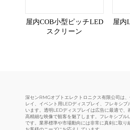
屋内COB小型ピッチLED
屋内
スクリーン
深センRMGオプトエレクトロニクス有限公司は、
レイ、イベント用LEDディスプレイ、フレキシブ
います。透明LEDディスプレイは広告に最適で、
高精細な映像で観客を魅了します。フレキシブル
です。業界標準や市場動向には非常に真剣に取り
お客様のニーズにお応えしています。