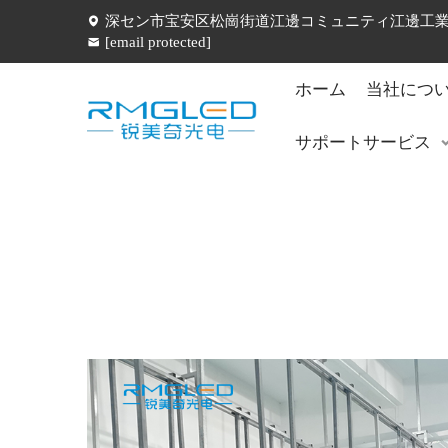
深セン市宝安区松崗街道江邊コミュニティ江邊工業五
[email protected]
ホーム
当社につ
サポートサービス