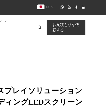
JA
ン
お見積もりを依
頼する
スプレイソリューション
ディングLEDスクリーン