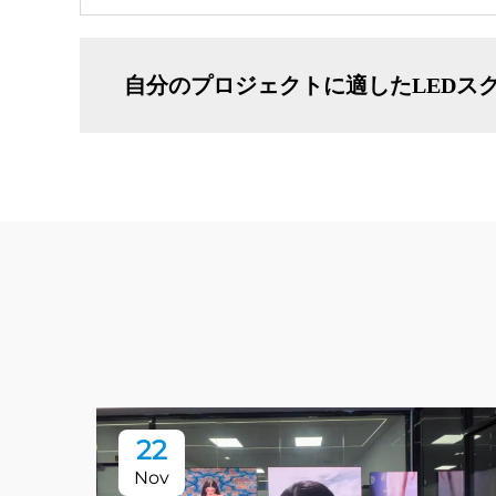
自分のプロジェクトに適したLEDス
22
Nov