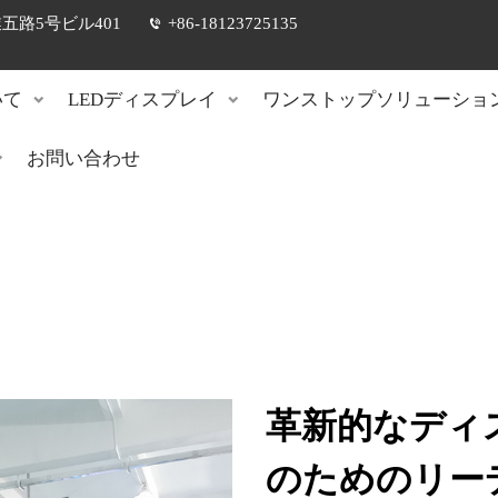
路5号ビル401
+86-18123725135
いて
LEDディスプレイ
ワンストップソリューショ
お問い合わせ
革新的なディ
のためのリー