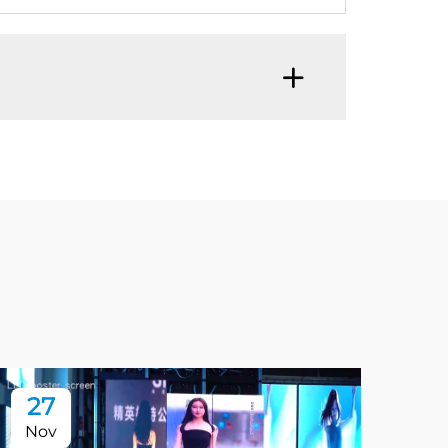
27
0
Nov
De