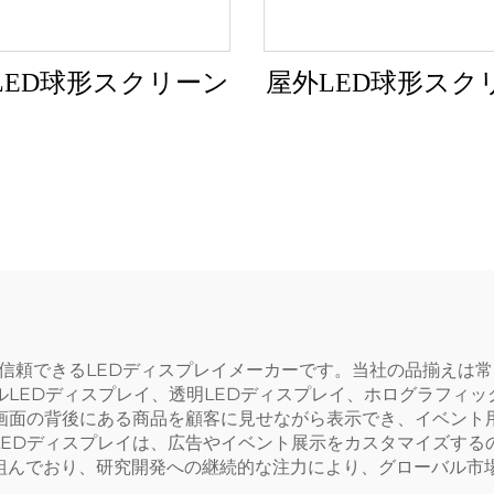
LED球形スクリーン
屋外LED球形スク
信頼できるLEDディスプレイメーカーです。当社の品揃えは常
ルLEDディスプレイ、透明LEDディスプレイ、ホログラフィッ
画面の背後にある商品を顧客に見せながら表示でき、イベント用
LEDディスプレイは、広告やイベント展示をカスタマイズする
組んでおり、研究開発への継続的な注力により、グローバル市