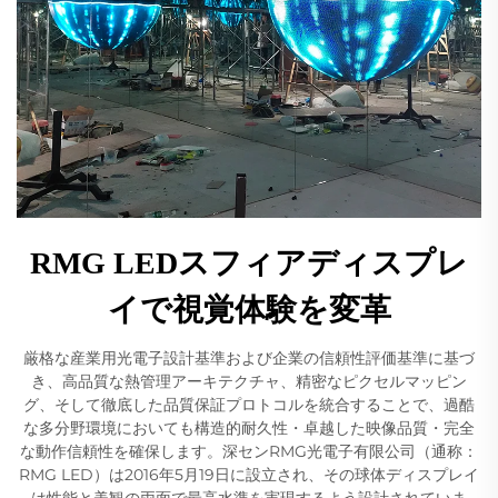
RMG LEDスフィアディスプレ
イで視覚体験を変革
厳格な産業用光電子設計基準および企業の信頼性評価基準に基づ
き、高品質な熱管理アーキテクチャ、精密なピクセルマッピン
グ、そして徹底した品質保証プロトコルを統合することで、過酷
な多分野環境においても構造的耐久性・卓越した映像品質・完全
な動作信頼性を確保します。深センRMG光電子有限公司（通称：
RMG LED）は2016年5月19日に設立され、その球体ディスプレイ
は性能と美観の両面で最高水準を実現するよう設計されていま