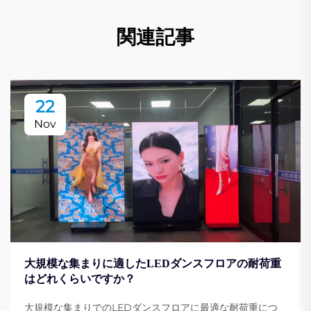
関連記事
22
Nov
大規模な集まりに適したLEDダンスフロアの耐荷重
はどれくらいですか？
大規模な集まりでのLEDダンスフロアに最適な耐荷重につ