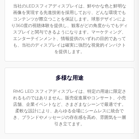
当社のLEDスフィアディスプレイは、鮮やかな色と鮮明な
画像を実現する先進技術を採用しており、どんな環境でも
コンテンツが際立つことを保証します。球形デザインによ
り360度の視聴体験を提供し、観客がどの角度からでもディ
スプレイと関与できるようになります。マーケティング、
エンターテインメント、情報提供のいずれの目的であって
も、当社のディスプレイは確実に強烈な視覚的インパクト
を提供します。
多様な用途
RMG LED スフィアディスプレイは、特定の用途に限定さ
れるものではありません。販売促進展やコンサート、小売
店舗、企業イベントなど、さまざまなシーンで最適です。
柔軟な設計により、あらゆる会場にシームレスに統合で
き、ブランドやメッセージの存在感を高め、雰囲気を一層
引き立てます。