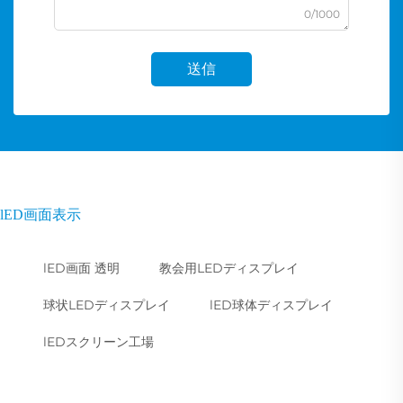
0/1000
送信
lED画面表示
lED画面 透明
教会用LEDディスプレイ
球状LEDディスプレイ
lED球体ディスプレイ
lEDスクリーン工場