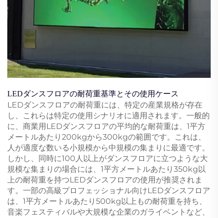
LEDダンスフロアの耐荷重基準とその使用ケース
LEDダンスフロアの耐荷重には、特定の産業規格が存在
し、これらは特定の使用シナリオに適用されます。一般的
に、商業用LEDダンスフロアの平均的な耐荷重は、1平方
メートルあたり200kgから300kgの範囲です。これは、
人が適度な数いる小規模から中規模の集まりに最適です。
しかし、同時に100人以上がダンスフロアに立つような大
規模な集まりの場合には、1平方メートルあたり350kg以
上の耐荷重を持つLEDダンスフロアの使用が推奨されま
す。一部の高級プロフェッショナル向けLEDダンスフロア
は、1平方メートルあたり500kg以上もの耐荷重を持ち、
音楽フェスティバルや大規模な企業のガライベントなど、