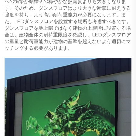
への衝撃が結婚式の穏やかな披露宴よりも大きくなりま
す。そのため、ダンスフロアはより大きな衝撃に耐えうる
強度を持ち、より高い耐荷重能力が必要になります。ま
た、LEDダンスフロアを設置する場所も考慮すべきです。
ダンスフロアを地上階ではなく建物の上層階に設置する場
合は、建物全体の耐荷重限度を確認し、LEDダンスフロア
の重量と耐荷重能力が建物の基準を超えないよう適切にマ
ッチングする必要があります。