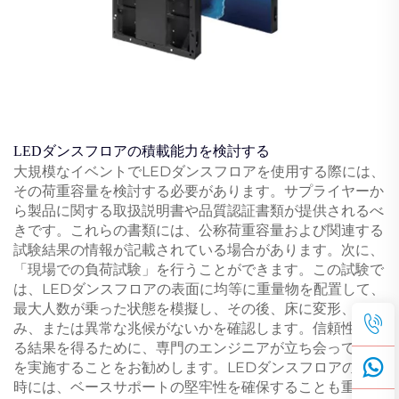
LEDダンスフロアの積載能力を検討する
大規模なイベントでLEDダンスフロアを使用する際には、
その荷重容量を検討する必要があります。サプライヤーか
ら製品に関する取扱説明書や品質認証書類が提供されるべ
きです。これらの書類には、公称荷重容量および関連する
試験結果の情報が記載されている場合があります。次に、
「現場での負荷試験」を行うことができます。この試験で
は、LEDダンスフロアの表面に均等に重量物を配置して、
最大人数が乗った状態を模擬し、その後、床に変形、たわ
み、または異常な兆候がないかを確認します。信頼性のあ
る結果を得るために、専門のエンジニアが立ち会って試験
を実施することをお勧めします。LEDダンスフロアの設置
時には、ベースサポートの堅牢性を確保することも重要で