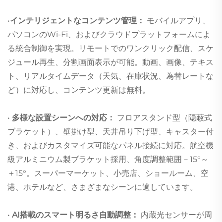
•
インテリジェントなコンテンツ管理：
モバイルアプリ、
パソコンのWi-Fi、およびクラウドプラットフォームによ
る統合制御を実現。リモートでのワンクリック配信、スケ
ジュール再生、分割画面表示が可能。動画、画像、テキス
ト、リアルタイムデータ（天気、在庫状況、為替レートな
ど）に対応し、コンテンツ更新は無料。
•
多様な設置シーンへの対応：
フロアスタンド型（隠蔽式
ブラケット）、壁掛け型、天井吊り下げ型、キャスター付
き、およびカスタマイズ可能なパネル接続に対応。航空機
級アルミニウム製ブラケット採用、角度調整範囲－15°～
＋15°。スーパーマーケット、小売店、ショールーム、空
港、ホテルなど、さまざまなシーンに適しています。
•
AI搭載のスマート明るさ自動調整：
内蔵光センサーが周