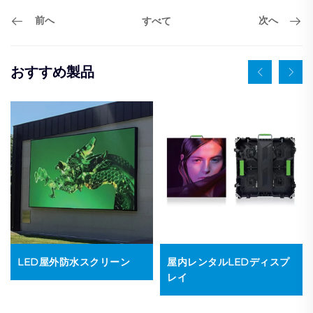
前へ
次へ
すべて
おすすめ製品
LED屋外防水スクリーン
屋内レンタルLEDディスプ
レイ