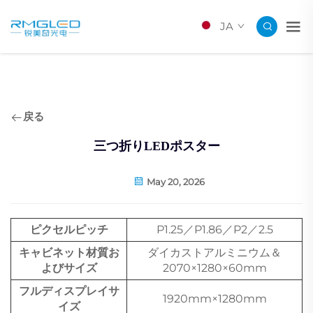
JA
戻る
三つ折りLEDポスター
May 20, 2026
ピクセルピッチ
P1.25／P1.86／P2／2.5
キャビネット材質お
ダイカストアルミニウム＆
よびサイズ
2070×1280×60mm
フルディスプレイサ
1920mm×1280mm
イズ