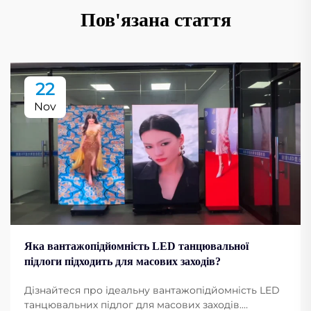
Пов'язана стаття
22
Nov
Яка вантажопідйомність LED танцювальної
підлоги підходить для масових заходів?
Дізнайтеся про ідеальну вантажопідйомність LED
танцювальних підлог для масових заходів.