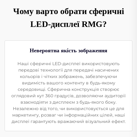
Чому варто обрати сферичні
LED-дисплеї RMG?
Невероятна якість зображення
Наші сферичні LED-дисплеї використовують
передові технології для передачі насичених
кольорів і чітких зображень, забезпечуючи
видимість вашого контенту в будь-якому
середовищі. Сферична конструкція створює
оглядовий кут 360 градусів, дозволяючи аудиторії
взаємодіяти з дисплеєм з будь-якого боку.
Незалежно від того, чи використовується це для
маркетингу, розваг чи інформаційних цілей, наші
дисплеї гарантують вражаючий візуальний ефект.