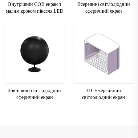
Внутрішній COB екран з
Всередині світлодіодний
малим кроком пікселя LED
сферичний екран
Зовнішній світлодіодний
3D іммерсивний
сферичний екран
світлодіодний екран