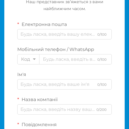
Наш представник зв’яжеться з вами
найближчим часом.
Електронна пошта
0/100
Мобільний телефон / WhatsApp
Код
0/100
Ім'я
0/100
Назва компанії
0/200
Повідомлення