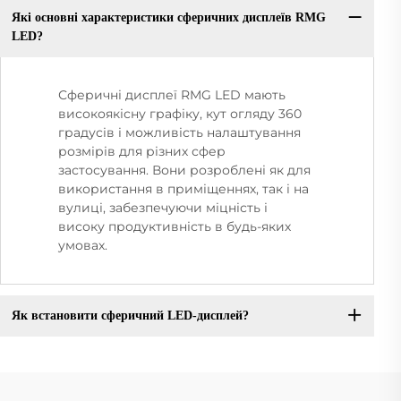
Які основні характеристики сферичних дисплеїв RMG
LED?
Сферичні дисплеї RMG LED мають
високоякісну графіку, кут огляду 360
градусів і можливість налаштування
розмірів для різних сфер
застосування. Вони розроблені як для
використання в приміщеннях, так і на
вулиці, забезпечуючи міцність і
високу продуктивність в будь-яких
умовах.
Як встановити сферичний LED-дисплей?