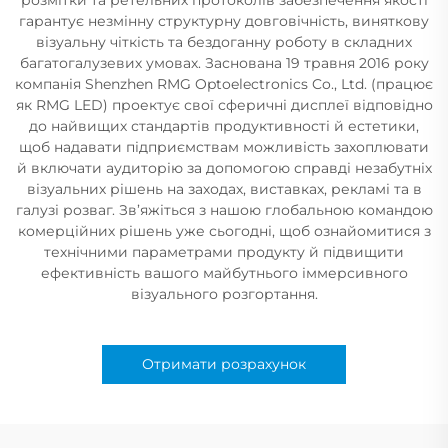
гарантує незмінну структурну довговічність, виняткову
візуальну чіткість та бездоганну роботу в складних
багатогалузевих умовах. Заснована 19 травня 2016 року
компанія Shenzhen RMG Optoelectronics Co., Ltd. (працює
як RMG LED) проектує свої сферичні дисплеї відповідно
до найвищих стандартів продуктивності й естетики,
щоб надавати підприємствам можливість захоплювати
й включати аудиторію за допомогою справді незабутніх
візуальних рішень на заходах, виставках, рекламі та в
галузі розваг. Зв’яжіться з нашою глобальною командою
комерційних рішень уже сьогодні, щоб ознайомитися з
технічними параметрами продукту й підвищити
ефективність вашого майбутнього іммерсивного
візуального розгортання.
Отримати розрахунок