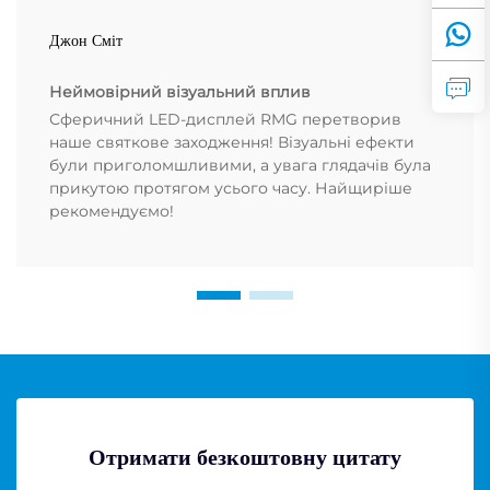
Джон Сміт
Неймовірний візуальний вплив
Сферичний LED-дисплей RMG перетворив
наше святкове заходження! Візуальні ефекти
були приголомшливими, а увага глядачів була
прикутою протягом усього часу. Найщиріше
рекомендуємо!
Отримати безкоштовну цитату