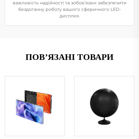
важливість надійності та зобов’язані забезпечити
бездоганну роботу вашого сферичного LED-
дисплея.
ПОВ’ЯЗАНІ ТОВАРИ