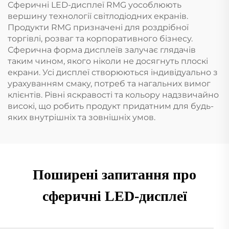
Сферичні LED-дисплеї RMG уособлюють
вершину технології світлодіодних екранів.
Продукти RMG призначені для роздрібної
торгівлі, розваг та корпоративного бізнесу.
Сферична форма дисплеїв залучає глядачів
таким чином, якого ніколи не досягнуть плоскі
екрани. Усі дисплеї створюються індивідуально з
урахуванням смаку, потреб та нагальних вимог
клієнтів. Рівні яскравості та кольору надзвичайно
високі, що робить продукт придатним для будь-
яких внутрішніх та зовнішніх умов.
Поширені запитання про
сферичні LED-дисплеї