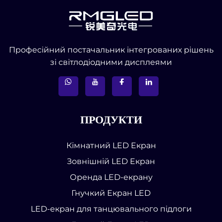
Професійний постачальник інтегрованих рішень
зі світлодіодними дисплеями
ПРОДУКТИ
Кімнатний LED Екран
Зовнішній LED Екран
Оренда LED-екрану
Гнучкий Екран LED
LED-екран для танцювального підлоги