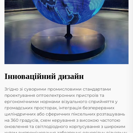
Інноваційний дизайн
Згідно зі суворими промисловими стандартами
проектування оптоелектронних пристроїв та
ергономічними нормами візуального сприйняття у
громадських просторах, інтеграція безперервних
циліндричних або сферичних піксельних розташувань
на 360 градусів, схем керування з високою частотою
оновлення та світлодіодного корпусування з широким
кутом випромінювання забезпечує однорідну візуальну