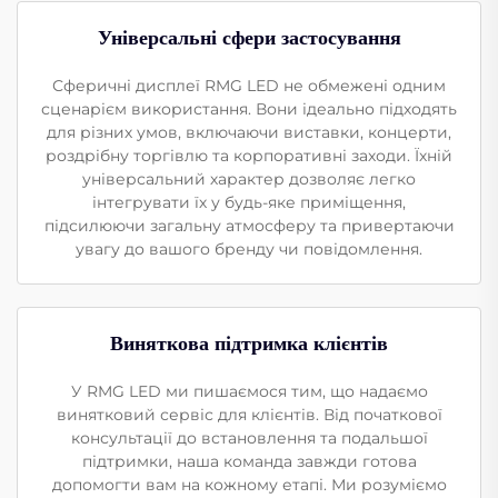
Універсальні сфери застосування
Сферичні дисплеї RMG LED не обмежені одним
сценарієм використання. Вони ідеально підходять
для різних умов, включаючи виставки, концерти,
роздрібну торгівлю та корпоративні заходи. Їхній
універсальний характер дозволяє легко
інтегрувати їх у будь-яке приміщення,
підсилюючи загальну атмосферу та привертаючи
увагу до вашого бренду чи повідомлення.
Виняткова підтримка клієнтів
У RMG LED ми пишаємося тим, що надаємо
винятковий сервіс для клієнтів. Від початкової
консультації до встановлення та подальшої
підтримки, наша команда завжди готова
допомогти вам на кожному етапі. Ми розуміємо