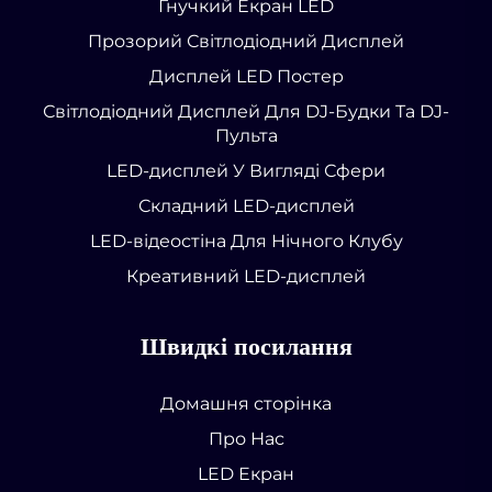
Гнучкий Екран LED
Прозорий Світлодіодний Дисплей
Дисплей LED Постер
Світлодіодний Дисплей Для DJ-Будки Та DJ-
Пульта
LED-дисплей У Вигляді Сфери
Складний LED-дисплей
LED-відеостіна Для Нічного Клубу
Креативний LED-дисплей
Швидкі посилання
Домашня сторінка
Про Нас
LED Екран