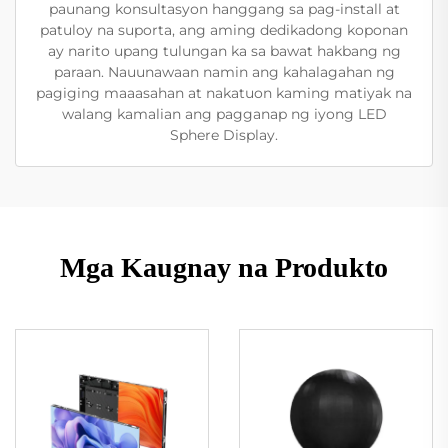
paunang konsultasyon hanggang sa pag-install at
patuloy na suporta, ang aming dedikadong koponan
ay narito upang tulungan ka sa bawat hakbang ng
paraan. Nauunawaan namin ang kahalagahan ng
pagiging maaasahan at nakatuon kaming matiyak na
walang kamalian ang pagganap ng iyong LED
Sphere Display.
Mga Kaugnay na Produkto