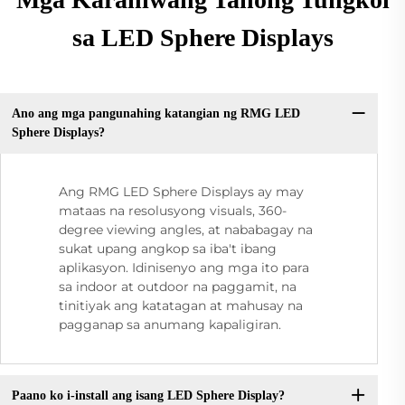
sa LED Sphere Displays
Ano ang mga pangunahing katangian ng RMG LED
Sphere Displays?
Ang RMG LED Sphere Displays ay may
mataas na resolusyong visuals, 360-
degree viewing angles, at nababagay na
sukat upang angkop sa iba't ibang
aplikasyon. Idinisenyo ang mga ito para
sa indoor at outdoor na paggamit, na
tinitiyak ang katatagan at mahusay na
pagganap sa anumang kapaligiran.
Paano ko i-install ang isang LED Sphere Display?