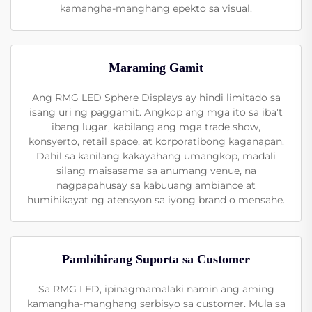
kamangha-manghang epekto sa visual.
Maraming Gamit
Ang RMG LED Sphere Displays ay hindi limitado sa
isang uri ng paggamit. Angkop ang mga ito sa iba't
ibang lugar, kabilang ang mga trade show,
konsyerto, retail space, at korporatibong kaganapan.
Dahil sa kanilang kakayahang umangkop, madali
silang maisasama sa anumang venue, na
nagpapahusay sa kabuuang ambiance at
humihikayat ng atensyon sa iyong brand o mensahe.
Pambihirang Suporta sa Customer
Sa RMG LED, ipinagmamalaki namin ang aming
kamangha-manghang serbisyo sa customer. Mula sa