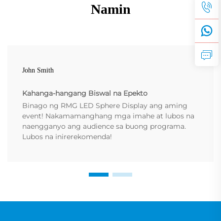
Namin
John Smith
Kahanga-hangang Biswal na Epekto
Binago ng RMG LED Sphere Display ang aming
event! Nakamamanghang mga imahe at lubos na
naengganyo ang audience sa buong programa.
Lubos na inirerekomenda!