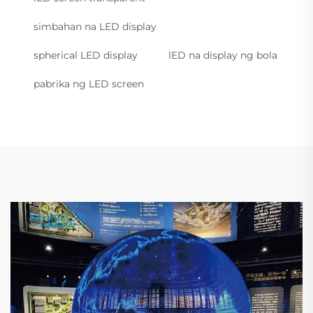
simbahan na LED display
spherical LED display
lED na display ng bola
pabrika ng LED screen