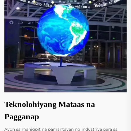
Teknolohiyang Mataas na
Pagganap
Ayon sa mahigpit na pamantayan ng industriya para sa