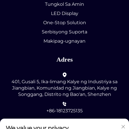
Tungkol Sa Amin
LED Display
One-Stop Solution
Serbisyong Suporta
Makipag-ugnayan
Adres
401, Gusali 5, Ika-limang Kalye ng Industriya sa
Jiangbian, Komunidad ng Jiangbian, Kalye ng
Songgang, Distrito ng Bao'an, Shenzhen
+86-18123725135
[email protected]
We value your privacy