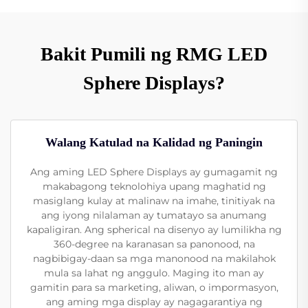
Bakit Pumili ng RMG LED
Sphere Displays?
Walang Katulad na Kalidad ng Paningin
Ang aming LED Sphere Displays ay gumagamit ng
makabagong teknolohiya upang maghatid ng
masiglang kulay at malinaw na imahe, tinitiyak na
ang iyong nilalaman ay tumatayo sa anumang
kapaligiran. Ang spherical na disenyo ay lumilikha ng
360-degree na karanasan sa panonood, na
nagbibigay-daan sa mga manonood na makilahok
mula sa lahat ng anggulo. Maging ito man ay
gamitin para sa marketing, aliwan, o impormasyon,
ang aming mga display ay nagagarantiya ng