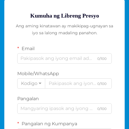
Kumuha ng Libreng Presyo
Ang aming kinatawan ay makikipag-ugnayan sa
iyo sa lalong madaling panahon.
Email
0/100
Mobile/WhatsApp
Kodigo
0/100
Pangalan
0/100
Pangalan ng Kumpanya