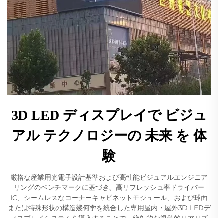
3D LED ディスプレイで ビジュ
アル テクノロジーの 未来 を 体
験
厳格な産業用光電子設計基準および高性能ビジュアルエンジニア
リングのベンチマークに基づき、高リフレッシュ率ドライバー
IC、シームレスなコーナーキャビネットモジュール、および球面
または特殊形状の構造幾何学を統合した専用屋内・屋外3D LEDデ
ィスプレイシステムを導入することで、絶対的な視覚的リアリズ