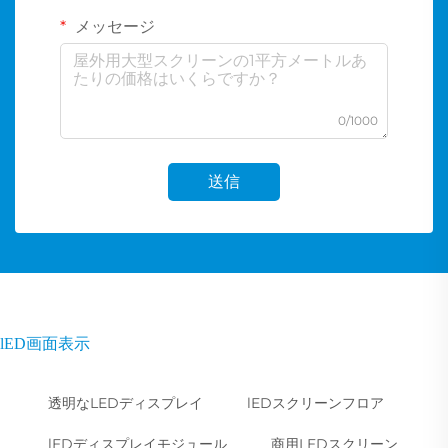
メッセージ
0/1000
送信
lED画面表示
透明なLEDディスプレイ
lEDスクリーンフロア
lEDディスプレイモジュール
商用LEDスクリーン