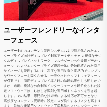
ユーザーフレンドリーなインタ
ーフェース
ユーザー中心のコンテンツ管理システムおよび簡易化されたエン
タープライズ向けディスプレイ制御アーキテクチャ 大規模なデジ
タルディスプレイネットワーク、マルチゾーンの企業用ビデオウ
ォール、およびエンタープライズ環境全体に分散配置された商用
サイネージを管理するには、高度な運用制御と直感的でシンプル
なワークフローを両立させる、一元化されたソフトウェアツール
が必要です。商用ディスプレイ導入時の診断結果からも明らかで
すが、過度に複雑な独自制御インターフェースや断片化された設
定ソフトウェアは、しばしば深刻な運用ボトルネックを引き起こ
します。その結果、専門的な技術者による対応が不可欠となり、
高頻度なコンテンツ更新時に設定ミスが発生するリスクも高まり
ます。厳格な産業用ソフトウェア工学基準およびエンタープライ