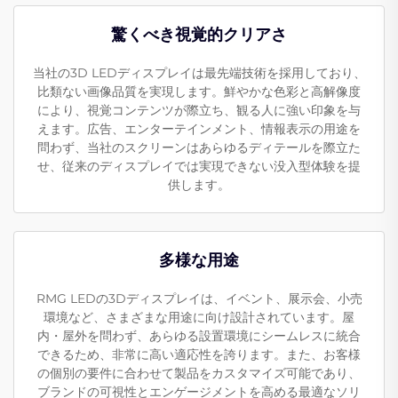
驚くべき視覚的クリアさ
当社の3D LEDディスプレイは最先端技術を採用しており、
比類ない画像品質を実現します。鮮やかな色彩と高解像度
により、視覚コンテンツが際立ち、観る人に強い印象を与
えます。広告、エンターテインメント、情報表示の用途を
問わず、当社のスクリーンはあらゆるディテールを際立た
せ、従来のディスプレイでは実現できない没入型体験を提
供します。
多様な用途
RMG LEDの3Dディスプレイは、イベント、展示会、小売
環境など、さまざまな用途に向け設計されています。屋
内・屋外を問わず、あらゆる設置環境にシームレスに統合
できるため、非常に高い適応性を誇ります。また、お客様
の個別の要件に合わせて製品をカスタマイズ可能であり、
ブランドの可視性とエンゲージメントを高める最適なソリ