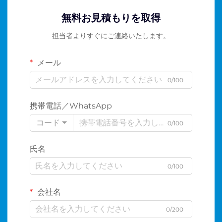
無料お見積もりを取得
担当者よりすぐにご連絡いたします。
メール
0/100
携帯電話／WhatsApp
コード
0/100
氏名
0/100
会社名
0/200