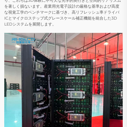
り、これらは3D体験に不可欠な光学的奥行きと空間的リアリズム
を著しく損ないます。産業用光電子設計の厳格な基準および高度
な視覚工学のベンチマークに基づき、高リフレッシュ率ドライバ
ICとマイクロステップ式グレースケール補正機能を統合した3D
LEDシステムを展開します。