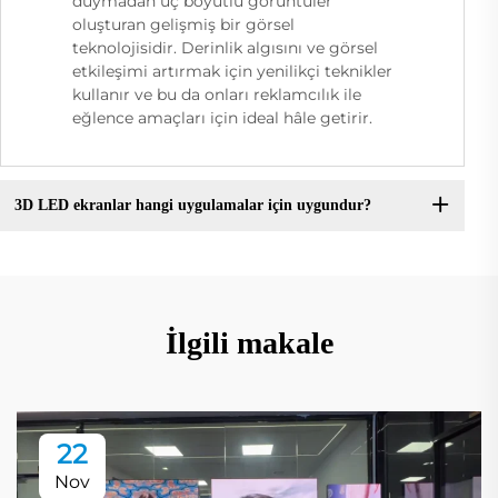
duymadan üç boyutlu görüntüler
oluşturan gelişmiş bir görsel
teknolojisidir. Derinlik algısını ve görsel
etkileşimi artırmak için yenilikçi teknikler
kullanır ve bu da onları reklamcılık ile
eğlence amaçları için ideal hâle getirir.
3D LED ekranlar hangi uygulamalar için uygundur?
İlgili makale
22
Nov