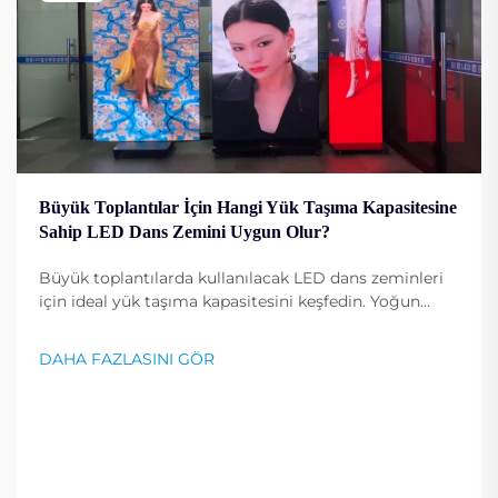
Büyük Toplantılar İçin Hangi Yük Taşıma Kapasitesine
Sahip LED Dans Zemini Uygun Olur?
Büyük toplantılarda kullanılacak LED dans zeminleri
için ideal yük taşıma kapasitesini keşfedin. Yoğun
kullanımda güvenliği, dayanıklılığı ve performansı
sağlayın. Uzman önerilerini alın.
DAHA FAZLASINI GÖR