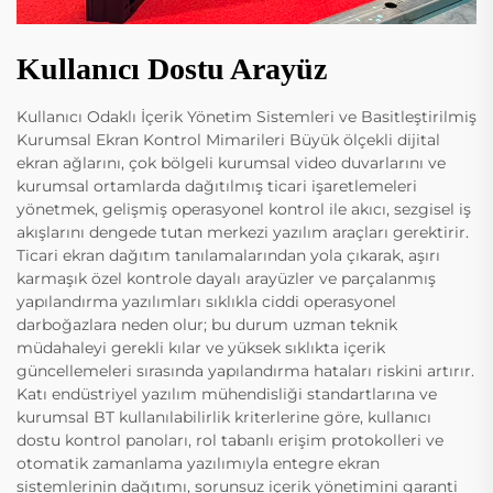
Kullanıcı Dostu Arayüz
Kullanıcı Odaklı İçerik Yönetim Sistemleri ve Basitleştirilmiş
Kurumsal Ekran Kontrol Mimarileri Büyük ölçekli dijital
ekran ağlarını, çok bölgeli kurumsal video duvarlarını ve
kurumsal ortamlarda dağıtılmış ticari işaretlemeleri
yönetmek, gelişmiş operasyonel kontrol ile akıcı, sezgisel iş
akışlarını dengede tutan merkezi yazılım araçları gerektirir.
Ticari ekran dağıtım tanılamalarından yola çıkarak, aşırı
karmaşık özel kontrole dayalı arayüzler ve parçalanmış
yapılandırma yazılımları sıklıkla ciddi operasyonel
darboğazlara neden olur; bu durum uzman teknik
müdahaleyi gerekli kılar ve yüksek sıklıkta içerik
güncellemeleri sırasında yapılandırma hataları riskini artırır.
Katı endüstriyel yazılım mühendisliği standartlarına ve
kurumsal BT kullanılabilirlik kriterlerine göre, kullanıcı
dostu kontrol panoları, rol tabanlı erişim protokolleri ve
otomatik zamanlama yazılımıyla entegre ekran
sistemlerinin dağıtımı, sorunsuz içerik yönetimini garanti