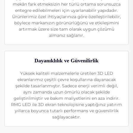
mekân fark etmeksizin her türlü ortama sorunsuzca
entegre edilebilmeleri için uyarlanabilir yapıdadır.
Ürünlerimiz özel ihtiyaçlarınıza göre özelleştirilebilir,
böylece markanızın görünürlüğünü ve etkileşimini
artırmak üzere size tam olarak uygun çözümü
almanız sağlanır.
Dayanıklılık ve Güvenilirlik
Yüksek kaliteli malzemelerle üretilen 3D LED
ekranlarımız çeşitli çevre koşullarına dayanacak
şekilde tasarlanmıştır. Sadece enerji verimli değil,
aynı zamanda uzun ömürlü olacak şekilde
geliştirilmiştir ve bakım maliyetlerini en aza indirir.
RMG LED ile 3D ekran teknolojisine yaptığınız yatırım
yıllarca boyunca tutarlı performans ve güvenilirlik
sağlayacaktır.