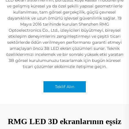
ve gelişmiş küresel ya da özel şekilli yapısal geometrilerle
kullanılması, tam görsel gerçekçilik, güçlü çevresel
dayanıklılık ve uzun ömürlü işlevsel güvenilirlik sağlar. 19
Mayıs 2016 tarihinde kurulan Shenzhen RMG
Optoelectronics Co., Ltd., izleyicileri büyütmeyi, bireysel
etkileşim deneyimlerini zenginleştirmeyi ve çeşitli ticari
sektörlerde ödün verilmeyen performansı garanti etmeyi
amaçlayan öncü 3B LED ekran çözümleri sunar. Teknik
özelliklerimizi incelemek ve bir sonraki yüksek etki yaratan
3B görsel kurulumunuzu tasarlamak için bugün küresel
ticari çözümler ekibimizle iletişime geçin.
Teklif Alın
RMG LED 3D ekranlarının eşsiz