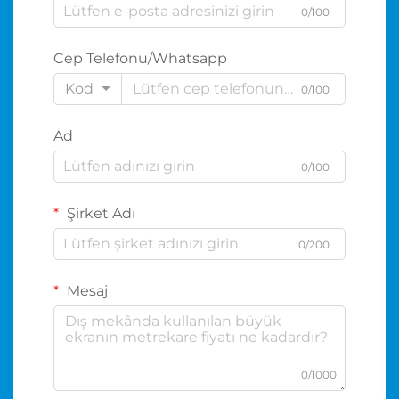
0/100
Cep Telefonu/Whatsapp
Kod
0/100
Ad
0/100
Şirket Adı
0/200
Mesaj
0/1000