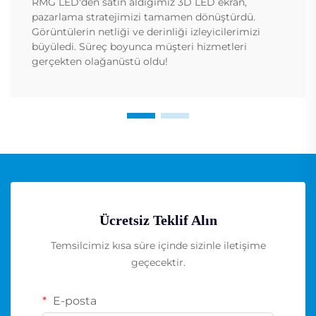
RMG LED'den satın aldığımız 3D LED ekran,
pazarlama stratejimizi tamamen dönüştürdü.
Görüntülerin netliği ve derinliği izleyicilerimizi
büyüledi. Süreç boyunca müşteri hizmetleri
gerçekten olağanüstü oldu!
Ücretsiz Teklif Alın
Temsilcimiz kısa süre içinde sizinle iletişime
geçecektir.
E-posta