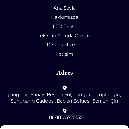
Ana Sayfa
Hakkımızda
LED Ekran
Tek Çatı Altında Çözüm
Destek Hizmeti
İletişim
Adres
jiangbian Sanayi Beşinci Yol, Jiangbian Topluluğu,
Songgang Caddesi, Bao'an Bölgesi, Şenjen, Çin
+86-18123725135