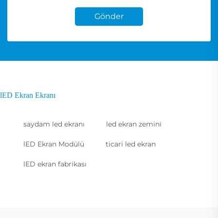
Gönder
lED Ekran Ekranı
saydam led ekranı
led ekran zemini
lED Ekran Modülü
ticari led ekran
lED ekran fabrikası