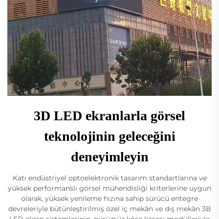
3D LED ekranlarla görsel
teknolojinin geleceğini
deneyimleyin
Katı endüstriyel optoelektronik tasarım standartlarına ve
yüksek performanslı görsel mühendisliği kriterlerine uygun
olarak, yüksek yenileme hızına sahip sürücü entegre
devreleriyle bütünleştirilmiş özel iç mekân ve dış mekân 3B
LED ekran sistemlerinin, pürüzsüz köşe kasası modülleriyle