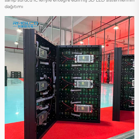
dağıtımı