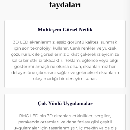
faydaları
Muhteşem Görsel Netlik
3D LED ekranlarımız, eşsiz görüntü kalitesi sunmak
için son teknolojiyi kullanır. Canlı renkler ve yüksek
çözünürlük ile görselleriniz dikkat çekerek izleyicinize
kalıcı bir etki bırakacaktır. Reklam, eğlence veya bilgi
gösterimi amaçlı ne olursa olsun, ekranlarımız her
detayın öne çıkmasını sağlar ve geleneksel ekranların
ulaşamadığı bir deneyim sunar.
Çok Yönlü Uygulamalar
RMG LED'nin 3D ekranları etkinlikler, sergiler,
perakende ortamları ve daha fazlası gibi çeşitli
uygulamalar için tasarlanmıştır. İç mekân ya da dış