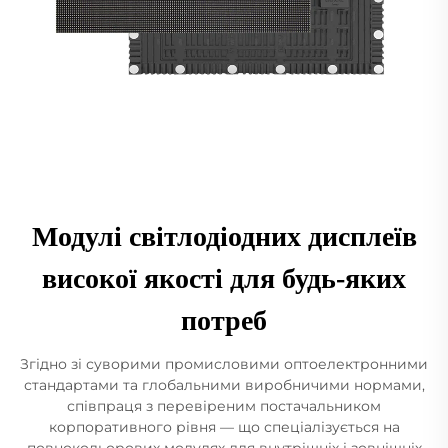
Модулі світлодіодних дисплеїв
високої якості для будь-яких
потреб
Згідно зі суворими промисловими оптоелектронними
стандартами та глобальними виробничими нормами,
співпраця з перевіреним постачальником
корпоративного рівня — що спеціалізується на
повнокольорових модулях для внутрішніх і зовнішніх