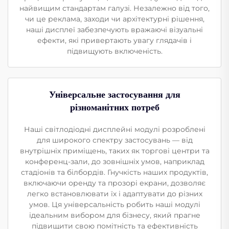
найвищим стандартам галузі. Незалежно від того,
чи це реклама, заходи чи архітектурні рішення,
наші дисплеї забезпечують вражаючі візуальні
ефекти, які привертають увагу глядачів і
підвищують включеність.
Універсальне застосування для
різноманітних потреб
Наші світлодіодні дисплейні модулі розроблені
для широкого спектру застосувань — від
внутрішніх приміщень, таких як торгові центри та
конференц-зали, до зовнішніх умов, наприклад
стадіонів та білбордів. Гнучкість наших продуктів,
включаючи оренду та прозорі екрани, дозволяє
легко встановлювати їх і адаптувати до різних
умов. Ця універсальність робить наші модулі
ідеальним вибором для бізнесу, який прагне
підвищити свою помітність та ефективність