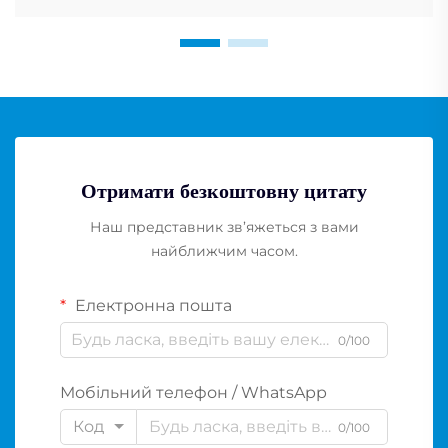
Отримати безкоштовну цитату
Наш представник зв’яжеться з вами
найближчим часом.
Електронна пошта
0/100
Мобільний телефон / WhatsApp
Код
0/100