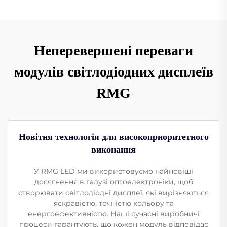
Неперевершені переваги
модулів світлодіодних дисплеїв
RMG
Новітня технологія для високоприоритетного
виконання
У RMG LED ми використовуємо найновіші
досягнення в галузі оптоелектроніки, щоб
створювати світлодіодні дисплеї, які вирізняються
яскравістю, точністю кольору та
енергоефективністю. Наші сучасні виробничі
процеси гарантують, що кожен модуль відповідає