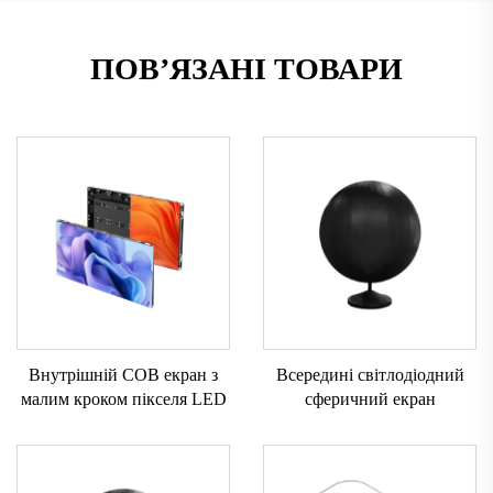
ПОВ’ЯЗАНІ ТОВАРИ
Внутрішній COB екран з
Всередині світлодіодний
малим кроком пікселя LED
сферичний екран