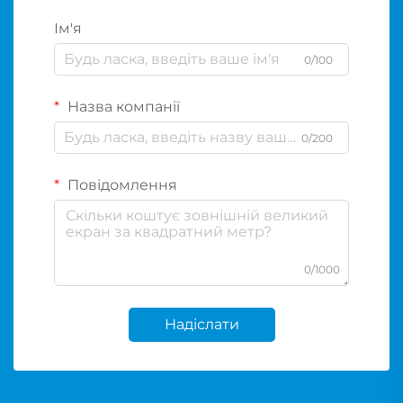
Ім'я
0/100
Назва компанії
0/200
Повідомлення
0/1000
Надіслати