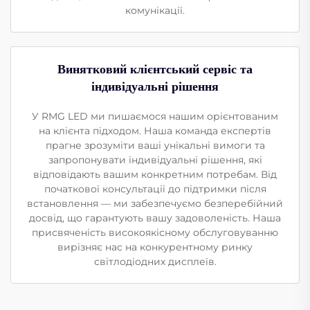
комунікації.
Винятковий клієнтський сервіс та
індивідуальні рішення
У RMG LED ми пишаємося нашим орієнтованим
на клієнта підходом. Наша команда експертів
прагне зрозуміти ваші унікальні вимоги та
запропонувати індивідуальні рішення, які
відповідають вашим конкретним потребам. Від
початкової консультації до підтримки після
встановлення — ми забезпечуємо безперебійний
досвід, що гарантують вашу задоволеність. Наша
присвяченість високоякісному обслуговуванню
вирізняє нас на конкурентному ринку
світлодіодних дисплеїв.