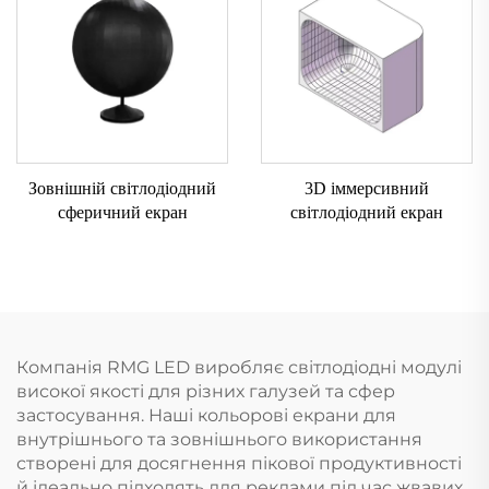
Зовнішній світлодіодний
3D іммерсивний
сферичний екран
світлодіодний екран
Компанія RMG LED виробляє світлодіодні модулі
високої якості для різних галузей та сфер
застосування. Наші кольорові екрани для
внутрішнього та зовнішнього використання
створені для досягнення пікової продуктивності
й ідеально підходять для реклами під час жвавих