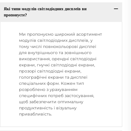
Які типи модулів світлодіодних дисплеїв ви
пропонуєте?
Ми пропонуємо широкий асортимент
модулів світлодіодних дисплеїв, у
тому числі повнокольорові дисплеї
для внутрішнього та зовнішнього
використання, орендні світлодіодні
екрани, гнучкі світлодіодні екрани,
прозорі світлодіодні екрани,
голографічні екрани та дисплеї
спеціальних форм. Кожен тип
розроблено з урахуванням
специфічних потреб застосування,
щоб забезпечити оптимальну
продуктивність і візуальну
привабливість.