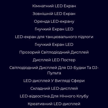
Кімнатний LED Екран
Зовнішній LED Екран
Оренда LED-екрану
Гнучкий Екран LED
LED-екран для танцювального підлоги
Гнучкий Екран LED
Прозорий Світлодіодний Дисплей
Дисплей LED Постер
Світлодіодний Дисплей Для DJ-Будки Та DJ-
Пульта
LED-дисплей У Вигляді Сфери
Складний LED-дисплей
LED-відеостіна Для Нічного Клубу
Креативний LED-дисплей