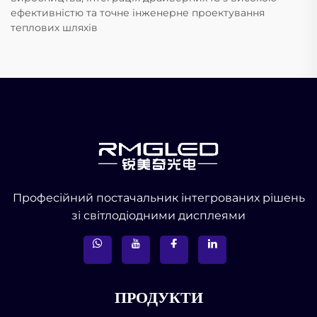
ефективністю та точне інженерне проектування
теплових шляхів
Професійний постачальник інтегрованих рішень
зі світлодіодними дисплеями
ПРОДУКТИ