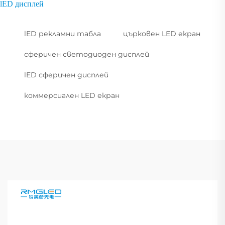
lED дисплей
lED рекламни табла
църковен LED екран
сферичен светодиоден дисплей
lED сферичен дисплей
коммерсиален LED екран