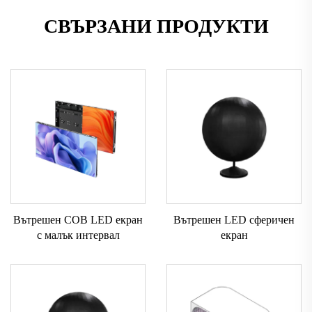
СВЪРЗАНИ ПРОДУКТИ
Вътрешен COB LED екран
Вътрешен LED сферичен
с малък интервал
екран