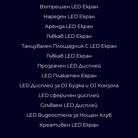
Вътрешен LED Екран
Нареден LED Екран
Аренда LED Екран
Гъвкав LED Екран
Танцувален Площадник С LED Екран
Гъвкав LED Екран
Прозрачен LED Дисплей
LED Плакатен Екран
LED Дисплей за DJ Будка и DJ Конзола
LED сферичен дисплей
Сгъваем LED Дисплей
LED Видеостена за Нощен Клуб
Креативен LED Екран