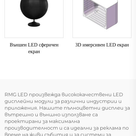
Външен LED сферичен
3D имерсивен LED екран
екран
RMG LED произвежда висококачествени LED
дисплейни модули за различни индустрии и
приложения. Нашите пълноцветни дисплеи за
вътрешно и външно използване са
проектирани за максимална
производителност и са идеални за реклама по
време на живи събития и за системи за