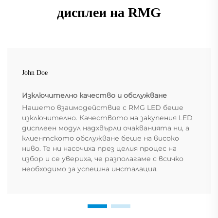
дисплеи на RMG
John Doe
Изключително качество и обслужване
Нашето взаимодействие с RMG LED беше
изключително. Качеството на закупения LED
дисплеен модул надхвърли очакванията ни, а
клиентското обслужване беше на високо
ниво. Те ни насочиха през целия процес на
избор и се увериха, че разполагаме с всичко
необходимо за успешна инсталация.