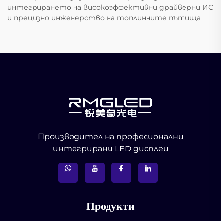
интегрирането на високоэффективни драйверни ИС
и прецизно инженерство на топлинните пътища
Производител на професионални
интегрирани LED дисплеи
Продукти