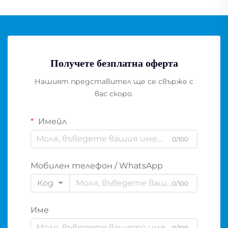
Получете безплатна оферта
Нашият представител ще се свърже с
вас скоро.
Имейл
0/100
Мобилен телефон / WhatsApp
Код
0/100
Име
0/100