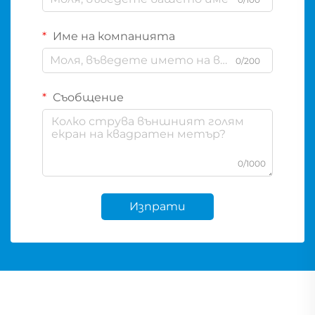
Име на компанията
0/200
Съобщение
0/1000
Изпрати