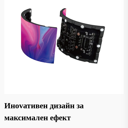
Инovативен дизайн за
максимален ефект