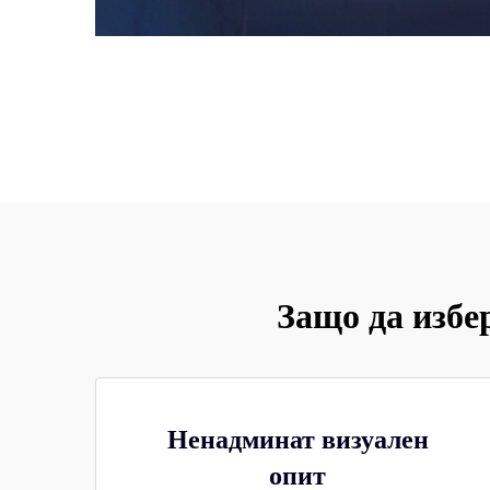
Защо да изб
Ненадминат визуален
опит