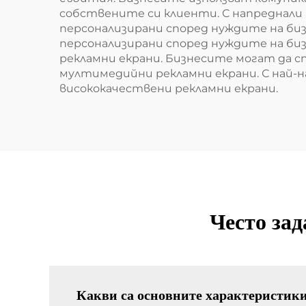
собствените си клиенти. С напреднали 
персонализирани според нуждите на биз
персонализирани според нуждите на би
рекламни екрани. Бизнесите могат да с
мултимедийни рекламни екрани. С най-н
висококачествени рекламни екрани.
Често за
Какви са основните характеристик