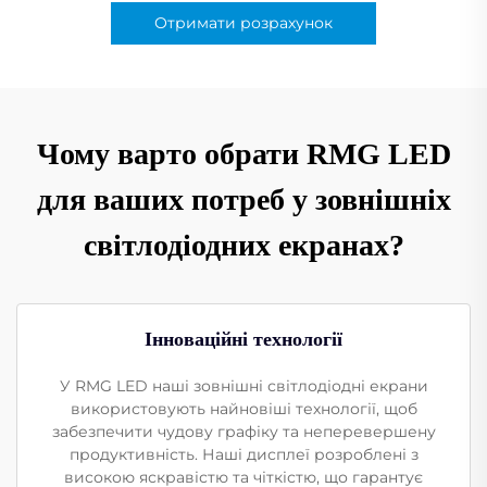
Отримати розрахунок
Чому варто обрати RMG LED
для ваших потреб у зовнішніх
світлодіодних екранах?
Інноваційні технології
У RMG LED наші зовнішні світлодіодні екрани
використовують найновіші технології, щоб
забезпечити чудову графіку та неперевершену
продуктивність. Наші дисплеї розроблені з
високою яскравістю та чіткістю, що гарантує