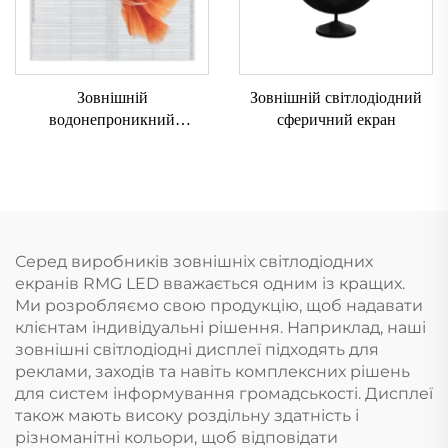
Зовнішній
Зовнішній світлодіодний
водонепроникний
сферичний екран
прозорий екран
Серед виробників зовнішніх світлодіодних
екранів RMG LED вважається одним із кращих.
Ми розробляємо свою продукцію, щоб надавати
клієнтам індивідуальні рішення. Наприклад, наші
зовнішні світлодіодні дисплеї підходять для
реклами, заходів та навіть комплексних рішень
для систем інформування громадськості. Дисплеї
також мають високу роздільну здатність і
різноманітні кольори, щоб відповідати