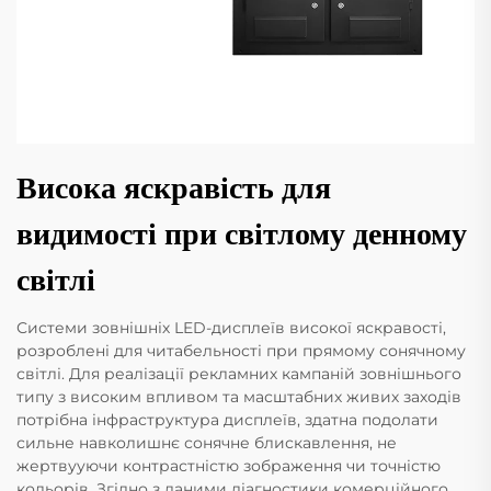
Висока яскравість для
видимості при світлому денному
світлі
Системи зовнішніх LED-дисплеїв високої яскравості,
розроблені для читабельності при прямому сонячному
світлі. Для реалізації рекламних кампаній зовнішнього
типу з високим впливом та масштабних живих заходів
потрібна інфраструктура дисплеїв, здатна подолати
сильне навколишнє сонячне блискавлення, не
жертвууючи контрастністю зображення чи точністю
кольорів. Згідно з даними діагностики комерційного