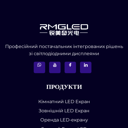
Професійний постачальник інтегрованих рішень
зі світлодіодними дисплеями
ПРОДУКТИ
Кімнатний LED Екран
Зовнішній LED Екран
Оренда LED-екрану