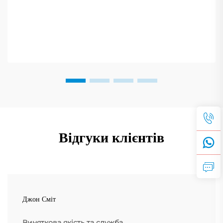
Відгуки клієнтів
Джон Сміт
Виняткова якість та служба