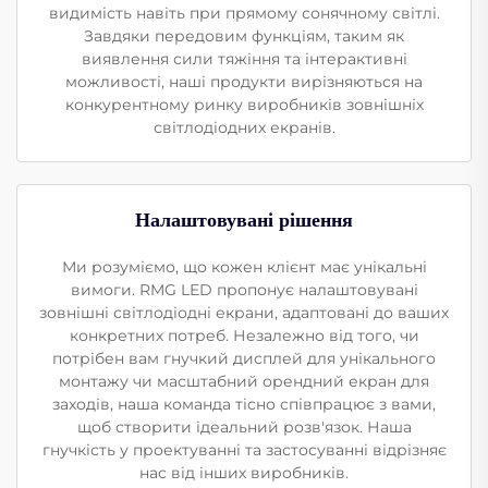
видимість навіть при прямому сонячному світлі.
Завдяки передовим функціям, таким як
виявлення сили тяжіння та інтерактивні
можливості, наші продукти вирізняються на
конкурентному ринку виробників зовнішніх
світлодіодних екранів.
Налаштовувані рішення
Ми розуміємо, що кожен клієнт має унікальні
вимоги. RMG LED пропонує налаштовувані
зовнішні світлодіодні екрани, адаптовані до ваших
конкретних потреб. Незалежно від того, чи
потрібен вам гнучкий дисплей для унікального
монтажу чи масштабний орендний екран для
заходів, наша команда тісно співпрацює з вами,
щоб створити ідеальний розв'язок. Наша
гнучкість у проектуванні та застосуванні відрізняє
нас від інших виробників.