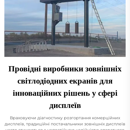
Провідні виробники зовнішніх
світлодіодних екранів для
інноваційних рішень у сфері
дисплеїв
Враховуючи діагностику розгортання комерційних
дисплеїв, традиційні постачальники зовнішніх дисплеїв
часто стикаються з непостійною надійністю апаратного