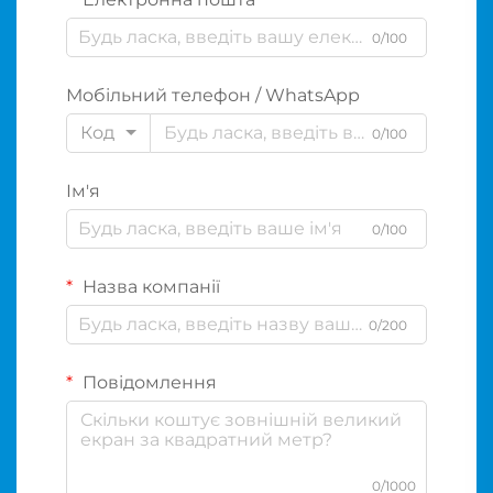
0/100
Мобільний телефон / WhatsApp
Код
0/100
Ім'я
0/100
Назва компанії
0/200
Повідомлення
0/1000