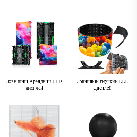
Зовнішній Арендний LED
Зовнішній гнучкий LED
дисплей
дисплей