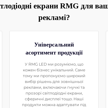
ітлодіодні екрани RMG для ваш
рекламі?
Універсальний
асортимент продукції
У RMG LED ми розуміємо, що
кожен бізнес унікальний. Саме
тому ми пропонуємо широкий
вибір рішень для зовнішньої
реклами, включаючи гнучкі та
прозорі світлодіодні екрани,
сферичні дисплеї тощо. Наші
продукти можна адаптувати під