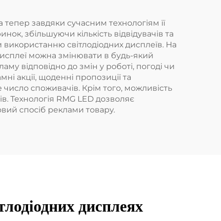
 тепер завдяки сучасним технологіям її
ок, збільшуючи кількість відвідувачів та
використанню світлодіодних дисплеїв. На
і дисплеї можна змінювати в будь-який
му відповідно до змін у роботі, погоді чи
мні акції, щоденні пропозиції та
 число споживачів. Крім того, можливість
в. Технологія RMG LED дозволяє
вий спосіб реклами товару.
тлодіодних дисплеях