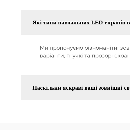
Які типи навчальних LED-екранів в
Ми пропонуємо різноманітні зов
варіанти, гнучкі та прозорі екра
Наскільки яскраві ваші зовнішні сві