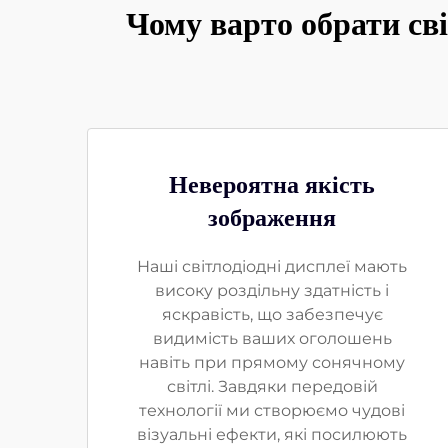
Чому варто обрати св
Невероятна якість
зображення
Наші світлодіодні дисплеї мають
високу роздільну здатність і
яскравість, що забезпечує
видимість ваших оголошень
навіть при прямому сонячному
світлі. Завдяки передовій
технології ми створюємо чудові
візуальні ефекти, які посилюють