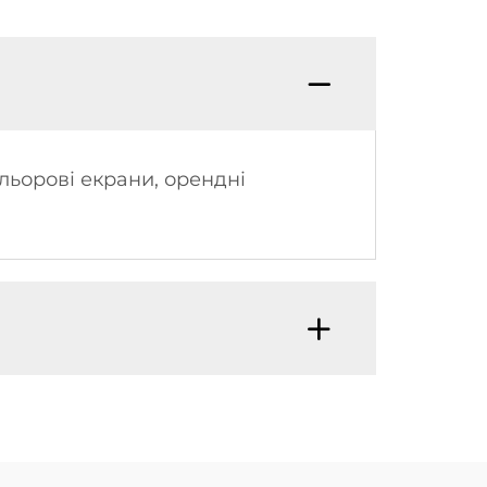
льорові екрани, орендні