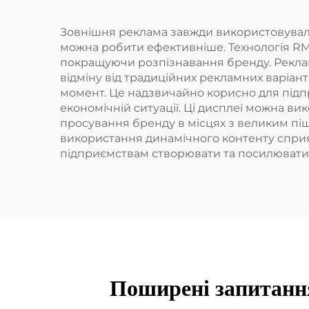
Зовнішня реклама завжди використовувалас
можна робити ефективніше. Технологія RMG
покращуючи розпізнавання бренду. Рекла
відміну від традиційних рекламних варіант
момент. Це надзвичайно корисно для підпр
економічній ситуації. Ці дисплеї можна вик
просування бренду в місцях з великим піш
використання динамічного контенту сприя
підприємствам створювати та посилювати н
Поширені запитання