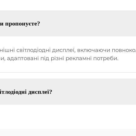
и пропонуєте?
нішні світлодіодні дисплеї, включаючи повноко
ни, адаптовані під різні рекламні потреби.
тлодіодні дисплеї?