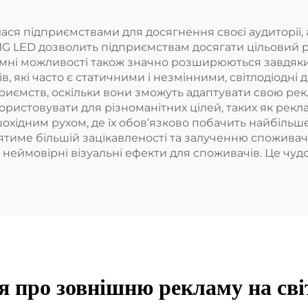
я підприємствами для досягнення своєї аудиторії, а
 LED дозволить підприємствам досягати цільовий рин
мні можливості також значно розширюються завдяки 
ів, які часто є статичними і незмінними, світлодіодн
иємств, оскільки вони зможуть адаптувати свою рекла
ористовувати для різноманітних цілей, таких як рекла
охідним рухом, де їх обов’язково побачить найбільше
тиме більшій зацікавленості та залученню споживачі
еймовірні візуальні ефекти для споживачів. Це чудо
 про зовнішню рекламу на сві