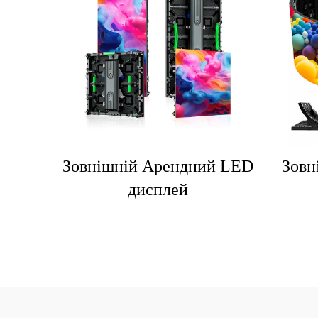
Зовнішній Арендний LED
Зовн
дисплей