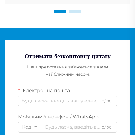
Отримати безкоштовну цитату
Наш представник зв’яжеться з вами
найближчим часом.
Електронна пошта
0/100
Мобільний телефон / WhatsApp
Код
0/100