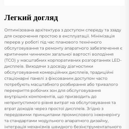
Легкий догляд
Оптимізована архітектура з доступом спереду та ззаду
для скорочення простою в експлуатації. Мінімізація
перерв у роботі під час планового технічного
обслуговування та ремонту апаратного забезпечення є
критичним чинником загальної вартості володіння
(TCO) у масштабних корпоративних розгортаннях LED-
дисплеїв. Виходячи з досвіду діагностики
обслуговування комерційних дисплеїв, традиційні
стаціонарні панелі з фіксованим доступом часто
потребують масштабного розбирання або тривалого
перекриття робочих зон для обслуговування
внутрішніх компонентів, що призводить до
неприпустимого рівня витрат на обслуговування та
втрат доходів через простої дисплеїв. Згідно з
передовими принципами промислового інженерінгу
та стандартами модульного апаратного дизайну,
інтеграція механізмів швидкого безінструментального