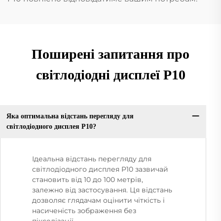
Поширені запитання про
світлодіодні дисплеї P10
Яка оптимальна відстань перегляду для
світлодіодного дисплея P10?
Ідеальна відстань перегляду для
світлодіодного дисплея P10 зазвичай
становить від 10 до 100 метрів,
залежно від застосування. Ця відстань
дозволяє глядачам оцінити чіткість і
насиченість зображення без
пікселізації.