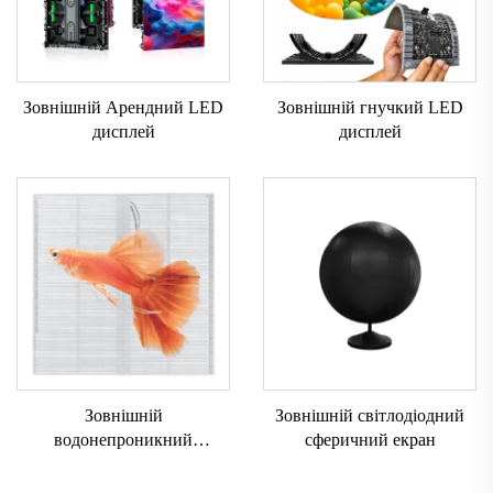
Зовнішній Арендний LED
Зовнішній гнучкий LED
дисплей
дисплей
Зовнішній
Зовнішній світлодіодний
водонепроникний
сферичний екран
прозорий екран