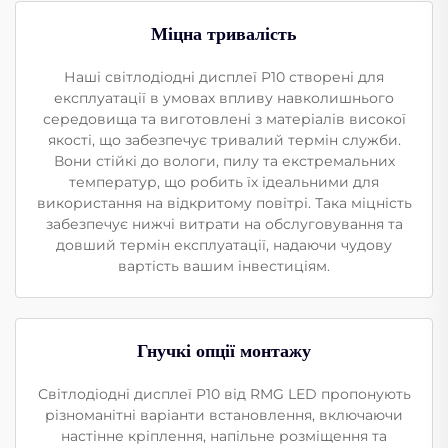
Міцна тривалість
Наші світлодіодні дисплеї P10 створені для
експлуатації в умовах впливу навколишнього
середовища та виготовлені з матеріалів високої
якості, що забезпечує тривалий термін служби.
Вони стійкі до вологи, пилу та екстремальних
температур, що робить їх ідеальними для
використання на відкритому повітрі. Така міцність
забезпечує нижчі витрати на обслуговування та
довший термін експлуатації, надаючи чудову
вартість вашим інвестиціям.
Гнучкі опції монтажу
Світлодіодні дисплеї P10 від RMG LED пропонують
різноманітні варіанти встановлення, включаючи
настінне кріплення, напільне розміщення та