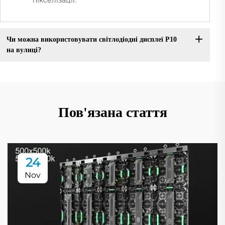
Чи можна використовувати світлодіодні дисплеї P10
на вулиці?
Пов'язана стаття
24
Nov