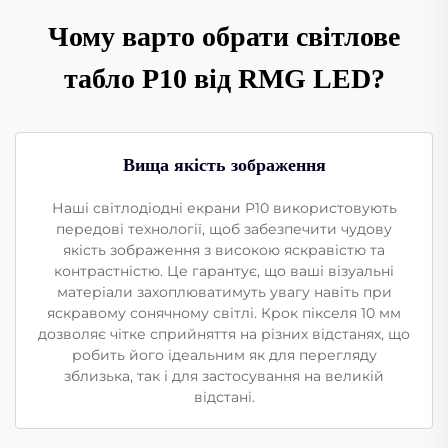
Чому варто обрати світлове
табло P10 від RMG LED?
Вища якість зображення
Наші світлодіодні екрани P10 використовують
передові технології, щоб забезпечити чудову
якість зображення з високою яскравістю та
контрастністю. Це гарантує, що ваші візуальні
матеріали захоплюватимуть увагу навіть при
яскравому сонячному світлі. Крок пікселя 10 мм
дозволяє чітке сприйняття на різних відстанях, що
робить його ідеальним як для перегляду
зблизька, так і для застосування на великій
відстані.