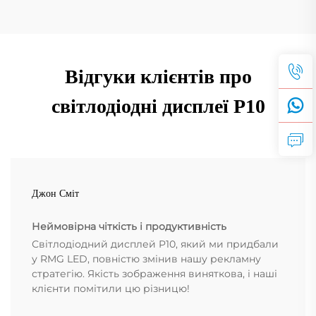
Відгуки клієнтів про
світлодіодні дисплеї P10
Джон Сміт
Неймовірна чіткість і продуктивність
Світлодіодний дисплей P10, який ми придбали
у RMG LED, повністю змінив нашу рекламну
стратегію. Якість зображення виняткова, і наші
клієнти помітили цю різницю!