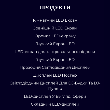
ПРОДУКТИ
Кімнатний LED Екран
Зовнішній LED Екран
Оренда LED-екрану
Гнучкий Екран LED
LED-екран для танцювального підлоги
Гнучкий Екран LED
Прозорий Світлодіодний Дисплей
Дисплей LED Постер
Світлодіодний Дисплей Для DJ-Будки Та DJ-
Пульта
LED-дисплей У Вигляді Сфери
Складний LED-дисплей