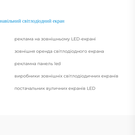
навільний світлодіодний екран
реклама на зовнішньому LED-екрані
зовнішня оренда світлодіодного екрана
рекламна панель led
виробники зовнішніх світлодіодичних екранів
постачальник вуличних екранів LED