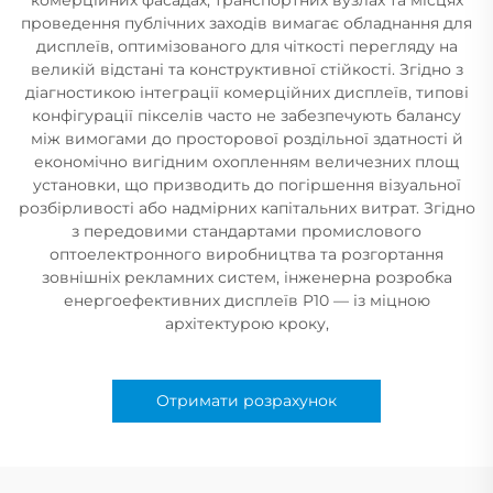
проведення публічних заходів вимагає обладнання для
дисплеїв, оптимізованого для чіткості перегляду на
великій відстані та конструктивної стійкості. Згідно з
діагностикою інтеграції комерційних дисплеїв, типові
конфігурації пікселів часто не забезпечують балансу
між вимогами до просторової роздільної здатності й
економічно вигідним охопленням величезних площ
установки, що призводить до погіршення візуальної
розбірливості або надмірних капітальних витрат. Згідно
з передовими стандартами промислового
оптоелектронного виробництва та розгортання
зовнішніх рекламних систем, інженерна розробка
енергоефективних дисплеїв P10 — із міцною
архітектурою кроку,
Отримати розрахунок