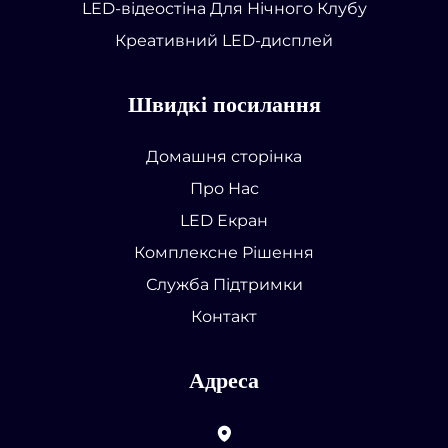
LED-відеостіна Для Нічного Клубу
Креативний LED-дисплей
Швидкі посилання
Домашня сторінка
Про Нас
LED Екран
Комплексне Рішення
Служба Підтримки
Контакт
Адреса