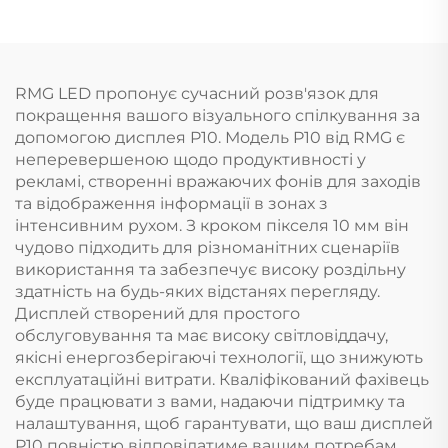
RMG LED пропонує сучасний розв'язок для
покращення вашого візуального спілкування за
допомогою дисплея P10. Модель P10 від RMG є
неперевершеною щодо продуктивності у
рекламі, створенні вражаючих фонів для заходів
та відображення інформації в зонах з
інтенсивним рухом. З кроком пікселя 10 мм він
чудово підходить для різноманітних сценаріїв
використання та забезпечує високу роздільну
здатність на будь-яких відстанях перегляду.
Дисплей створений для простого
обслуговування та має високу світловіддачу,
якісні енергозберігаючі технології, що знижують
експлуатаційні витрати. Кваліфікований фахівець
буде працювати з вами, надаючи підтримку та
налаштування, щоб гарантувати, що ваш дисплей
P10 повністю відповідатиме вашим потребам.