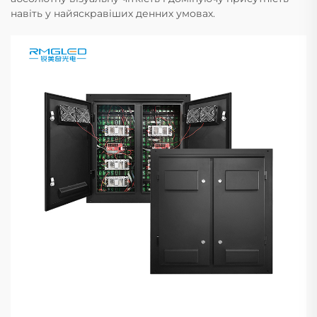
навіть у найяскравіших денних умовах.