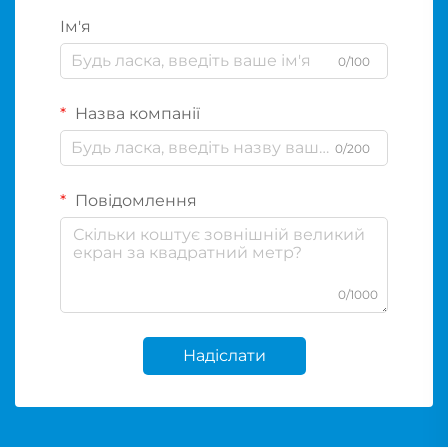
Ім'я
0/100
Назва компанії
0/200
Повідомлення
0/1000
Надіслати